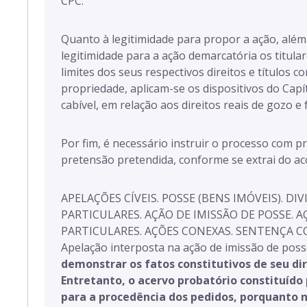
CPC.
Quanto à legitimidade para propor a ação, al
legitimidade para a ação demarcatória os titular
limites dos seus respectivos direitos e títulos co
propriedade, aplicam-se os dispositivos do Capí
cabível, em relação aos direitos reais de gozo e
Por fim, é necessário instruir o processo com p
pretensão pretendida, conforme se extrai do a
APELAÇÕES CÍVEIS. POSSE (BENS IMÓVEIS). D
PARTICULARES. AÇÃO DE IMISSÃO DE POSSE. 
PARTICULARES. AÇÕES CONEXAS. SENTENÇA C
Apelação interposta na ação de imissão de poss
demonstrar os fatos constitutivos de seu di
Entretanto, o acervo probatório constituído
para a procedência dos pedidos, porquanto 