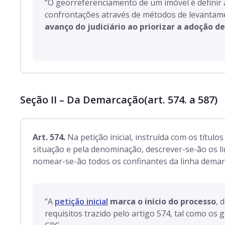
“O georreferenciamento de um imóvel é definir 
confrontações através de métodos de levantamen
avanço do judiciário ao priorizar a adoção de
Seção II – Da Demarcação
(art. 574. a 587)
Art. 574.
Na petição inicial, instruída com os título
situação e pela denominação, descrever-se-ão os li
nomear-se-ão todos os confinantes da linha demar
“
A
petição inicial
marca o início do processo
, 
requisitos trazido pelo artigo 574, tal como os g