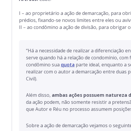
I – ao proprietário a ação de demarcação, para obr
prédios, fixando-se novos limites entre eles ou av
II – ao condômino a ação de divisão, para obrigar 
“
Há a necessidade de realizar a diferenciação e
serve quando há a relação de condomínio, com fi
condômino sua
quota
parte ideal, enquanto a 
realizar com o autor a demarcação entre duas p
Civil).
Além disso,
ambas ações possuem natureza d
da ação podem, não somente resistir a pretens
que Autor e Réu no processo assumem posições 
Sobre a ação de demarcação vejamos o seguinte