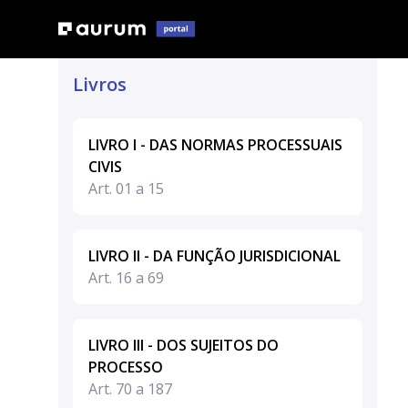
Livros
LIVRO I - DAS NORMAS PROCESSUAIS
CIVIS
Art. 01 a 15
LIVRO II - DA FUNÇÃO JURISDICIONAL
Art. 16 a 69
LIVRO III - DOS SUJEITOS DO
PROCESSO
Art. 70 a 187