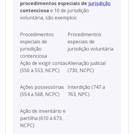
procedimentos especiais de
jurisdição
contenciosa
e 10 de jurisdição
voluntária, são exemplos:
Procedimentos
Procedimentos
especiais de
especiais de
jurisdição
jurisdição voluntária
contenciosa
Ação de exigir contas
Alienação judicial
(550 a 553, NCPC)
(730, NCPC)
Ações possessórias
Interdição (747 a
(554 a 568, NCPC)
763, NPC)
Ação de inventário e
partilha (610 a 673,
NCPC)