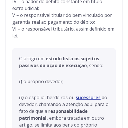
IV – o fiador do débito constante em título
extrajudicial;
V – o responsável titular do bem vinculado por
garantia real ao pagamento do débito;
VI – o responsável tributário, assim definido em
lei.
O artigo em
estudo lista os sujeitos
passivos da ação de execuçã
o, sendo:
i)
o próprio devedor;
ii)
o espólio, herdeiros ou
sucessores
do
devedor, chamando a atenção aqui para o
fato de que a
responsabilidade
patrimonial,
embora tratada em outro
artigo, se limita aos bens do próprio