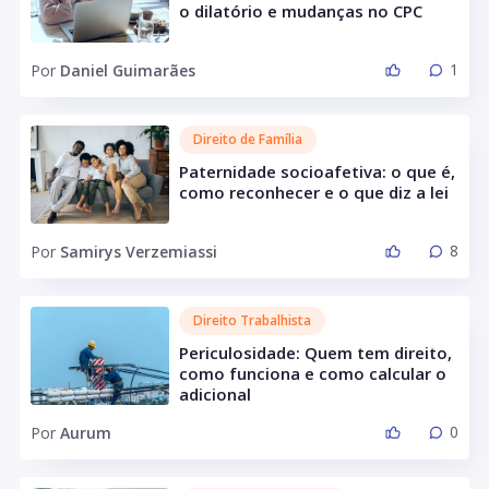
o dilatório e mudanças no CPC
1
Por
Daniel Guimarães
Direito de Família
Paternidade socioafetiva: o que é,
como reconhecer e o que diz a lei
8
Por
Samirys Verzemiassi
Direito Trabalhista
Periculosidade: Quem tem direito,
como funciona e como calcular o
adicional
0
Por
Aurum