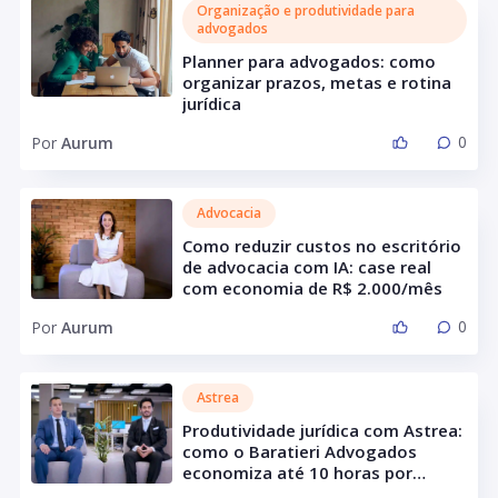
Organização e produtividade para
advogados
Planner para advogados: como
organizar prazos, metas e rotina
jurídica
0
Por
Aurum
Advocacia
Como reduzir custos no escritório
de advocacia com IA: case real
com economia de R$ 2.000/mês
0
Por
Aurum
Astrea
Produtividade jurídica com Astrea:
como o Baratieri Advogados
economiza até 10 horas por
semana