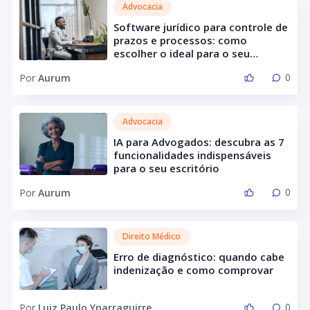
Advocacia
Software jurídico para controle de
prazos e processos: como
escolher o ideal para o seu
escritório
0
Por
Aurum
Advocacia
IA para Advogados: descubra as 7
funcionalidades indispensáveis
para o seu escritório
0
Por
Aurum
Direito Médico
Erro de diagnóstico: quando cabe
indenização e como comprovar
0
Por
Luiz Paulo Yparraguirre