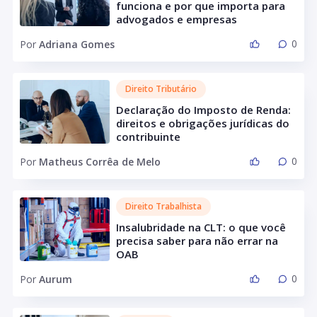
funciona e por que importa para
advogados e empresas
0
Por
Adriana Gomes
Direito Tributário
Declaração do Imposto de Renda:
direitos e obrigações jurídicas do
contribuinte
0
Por
Matheus Corrêa de Melo
Direito Trabalhista
Insalubridade na CLT: o que você
precisa saber para não errar na
OAB
0
Por
Aurum