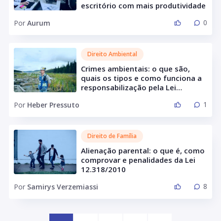
escritório com mais produtividade
0
Por
Aurum
Direito Ambiental
Crimes ambientais: o que são,
quais os tipos e como funciona a
responsabilização pela Lei
9.605/98
1
Por
Heber Pressuto
Direito de Família
Alienação parental: o que é, como
comprovar e penalidades da Lei
12.318/2010
8
Por
Samirys Verzemiassi