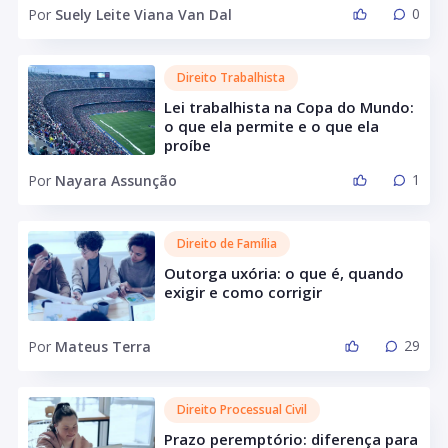
0
Por
Suely Leite Viana Van Dal
Direito Trabalhista
Lei trabalhista na Copa do Mundo:
o que ela permite e o que ela
proíbe
1
Por
Nayara Assunção
Direito de Família
Outorga uxória: o que é, quando
exigir e como corrigir
29
Por
Mateus Terra
Direito Processual Civil
Prazo peremptório: diferença para