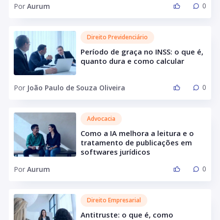
0
Por
Aurum
Direito Previdenciário
Período de graça no INSS: o que é,
quanto dura e como calcular
0
Por
João Paulo de Souza Oliveira
Advocacia
Como a IA melhora a leitura e o
tratamento de publicações em
softwares jurídicos
0
Por
Aurum
Direito Empresarial
Antitruste: o que é, como