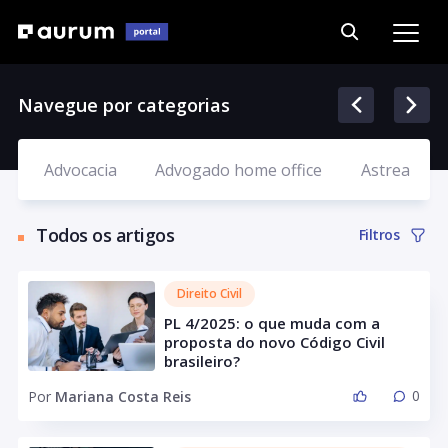
Navegue por categorias
Advocacia
Advogado home office
Astrea
Todos os artigos
Filtros
Direito Civil
PL 4/2025: o que muda com a
proposta do novo Código Civil
brasileiro?
0
Por
Mariana Costa Reis