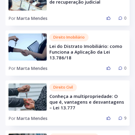
de recuperação judicial
0
Por
Marta Mendes
Direito Imobiliário
Lei do Distrato Imobiliário: como
Funciona a Aplicação da Lei
13.786/18
0
Por
Marta Mendes
Direito Civil
Conheça a multipropriedade: O
que é, vantagens e desvantagens
– Lei 13.777
9
Por
Marta Mendes