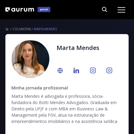
COLUNISTAS
MARTA MENDES
Marta Mendes
Minha jornada profissional
Marta Mendes é advogada e professora, sócia-
fundadora do Botti Mendes Advogados. Graduada em
Direito pela UFJF e com MBA em Business Law &
Management pela FGV, atua na estruturação de
empreendimentos imobiliários e na assistência jurídica
em demandas imobiliárias de alta complexidade, com
ênfase em contratos e planejamento patrimonial.