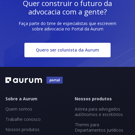
Quer construir o futuro da
advocacia com a gente?
Faça parte do time de especialistas que escrevem
sobre advocacia no Portal da Aurum
Quero ser colunista da Aurum
Sobre a Aurum
Nossos produtos
Quem somos
Astrea para advogados
autônomos e escritórios
Trabalhe conosco
Themis para
Nossos produtos
Departamentos Jurídicos