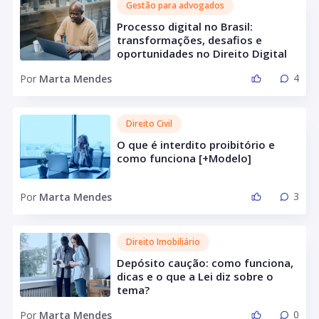
Gestão para advogados
Processo digital no Brasil:
transformações, desafios e
oportunidades no Direito Digital
4
Por
Marta Mendes
Direito Civil
O que é interdito proibitório e
como funciona [+Modelo]
3
Por
Marta Mendes
Direito Imobiliário
Depósito caução: como funciona,
dicas e o que a Lei diz sobre o
tema?
0
Por
Marta Mendes