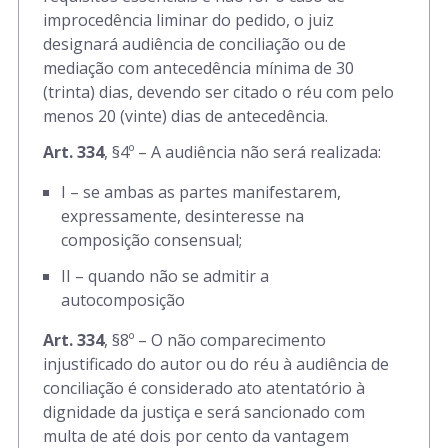
improcedência liminar do pedido, o juiz
designará audiência de conciliação ou de
mediação com antecedência mínima de 30
(trinta) dias, devendo ser citado o réu com pelo
menos 20 (vinte) dias de antecedência.
Art. 334
, §4º – A audiência não será realizada:
I – se ambas as partes manifestarem,
expressamente, desinteresse na
composição consensual;
II – quando não se admitir a
autocomposição
Art. 334
, §8º – O não comparecimento
injustificado do autor ou do réu à audiência de
conciliação é considerado ato atentatório à
dignidade da justiça e será sancionado com
multa de até dois por cento da vantagem