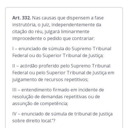
Art. 332.
Nas causas que dispensem a fase
instrutória, o juiz, independentemente da
citação do réu, julgará liminarmente
improcedente o pedido que contrariar:
I – enunciado de súmula do Supremo Tribunal
Federal ou do Superior Tribunal de Justiça;
II – acórdão proferido pelo Supremo Tribunal
Federal ou pelo Superior Tribunal de Justiça em
julgamento de recursos repetitivos;
III – entendimento firmado em incidente de
resolução de demandas repetitivas ou de
assunção de competência;
IV – enunciado de súmula de tribunal de justiça
sobre direito local.”?