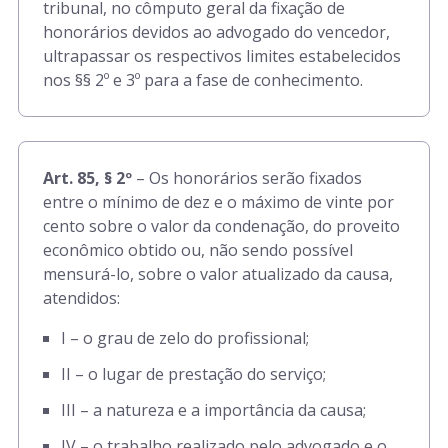
tribunal, no cômputo geral da fixação de
honorários devidos ao advogado do vencedor,
ultrapassar os respectivos limites estabelecidos
nos §§ 2º e 3º para a fase de conhecimento.
Art. 85, § 2º
– Os honorários serão fixados
entre o mínimo de dez e o máximo de vinte por
cento sobre o valor da condenação, do proveito
econômico obtido ou, não sendo possível
mensurá-lo, sobre o valor atualizado da causa,
atendidos:
I – o grau de zelo do profissional;
II – o lugar de prestação do serviço;
III – a natureza e a importância da causa;
IV – o trabalho realizado pelo advogado e o