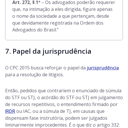
Art. 272, § 1º
– Os advogados poderão requerer
que, na intimação a eles dirigida, figure apenas
o nome da sociedade a que pertençam, desde
que devidamente registrada na Ordem dos
Advogados do Brasil.”
7. Papel da jurisprudência
O CPC 2015 busca reforçar o papel da
jurisprudência
para a resolução de litígios.
Então, pedidos que contrariem o enunciado de súmula
do STF ou STJ, o acórdão do STF ou STJ em julgamento
de recursos repetitivos, o entendimento firmado por
IRDR
ou IAC, ou a súmula de TJ, em causas que
dispensam fase instrutória, podem ser julgados
liminarmente improcedentes. É o que diz o artigo 332: