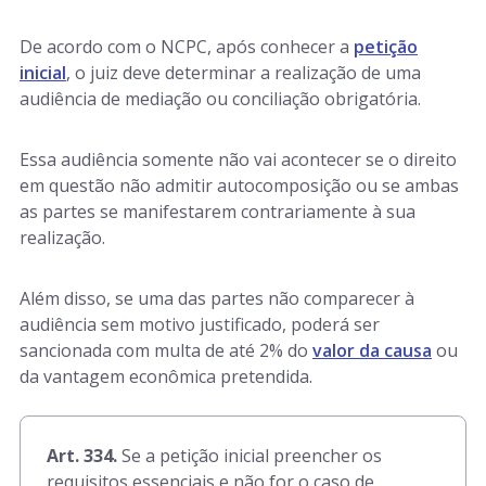
De acordo com o NCPC, após conhecer a
petição
inicial
, o juiz deve determinar a realização de uma
audiência de mediação ou conciliação obrigatória.
Essa audiência somente não vai acontecer se o direito
em questão não admitir autocomposição ou se ambas
as partes se manifestarem contrariamente à sua
realização.
Além disso, se uma das partes não comparecer à
audiência sem motivo justificado, poderá ser
sancionada com multa de até 2% do
valor da causa
ou
da vantagem econômica pretendida.
Art. 334.
Se a petição inicial preencher os
requisitos essenciais e não for o caso de