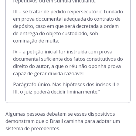
repetitivos ou em súmula vinculante;
III – se tratar de pedido reipersecutório fundado
em prova documental adequada do contrato de
depósito, caso em que será decretada a ordem
de entrega do objeto custodiado, sob
cominação de multa;
IV – a petição inicial for instruída com prova
documental suficiente dos fatos constitutivos do
direito do autor, a que o réu não oponha prova
capaz de gerar dúvida razoável.
Parágrafo único. Nas hipóteses dos incisos II e
III, o juiz poderá decidir liminarmente.”
Algumas pessoas debatem se esses dispositivos
demonstram que o Brasil caminha para adotar um
sistema de precedentes.