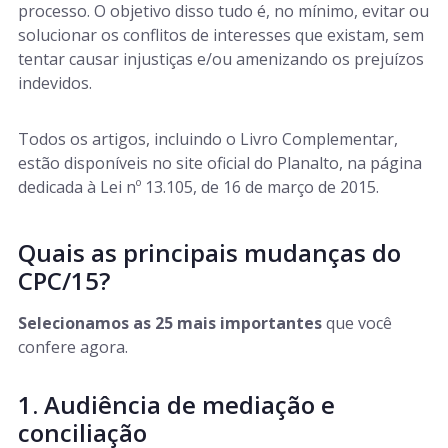
processo. O objetivo disso tudo é, no mínimo, evitar ou
solucionar os conflitos de interesses que existam, sem
tentar causar injustiças e/ou amenizando os prejuízos
indevidos.
Todos os artigos, incluindo o Livro Complementar,
estão disponíveis no site oficial do Planalto, na página
dedicada à Lei nº 13.105, de 16 de março de 2015.
Quais as principais mudanças do
CPC/15?
Selecionamos as 25 mais importantes
que você
confere agora.
1. Audiência de mediação e
conciliação