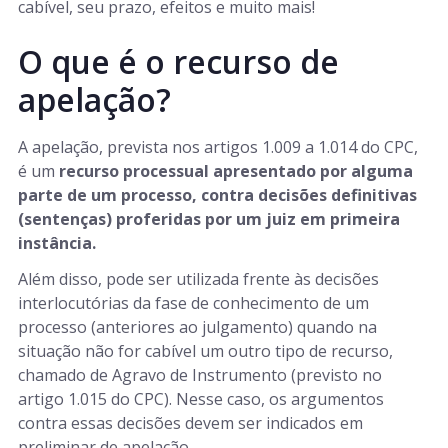
cabível, seu prazo, efeitos e muito mais!
O que é o recurso de
apelação?
A apelação, prevista nos artigos 1.009 a 1.014 do CPC,
é um
recurso processual apresentado por alguma
parte de um processo, contra decisões definitivas
(sentenças) proferidas por um juiz em primeira
instância.
Além disso, pode ser utilizada frente às decisões
interlocutórias da fase de conhecimento de um
processo (anteriores ao julgamento) quando na
situação não for cabível um outro tipo de recurso,
chamado de Agravo de Instrumento (previsto no
artigo 1.015 do CPC). Nesse caso, os argumentos
contra essas decisões devem ser indicados em
preliminar de apelação.