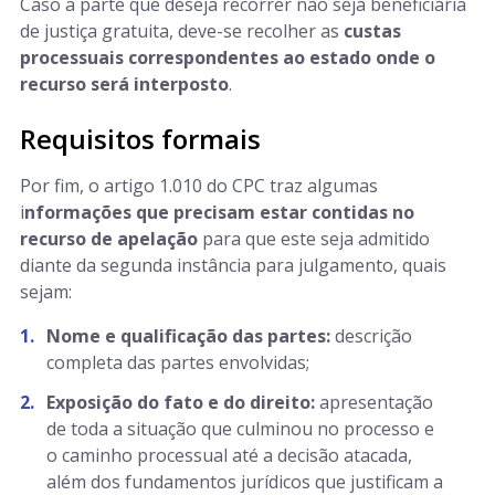
Caso a parte que deseja recorrer não seja beneficiária
de justiça gratuita, deve-se recolher as
custas
processuais correspondentes ao estado onde o
recurso será interposto
.
Requisitos formais
Por fim, o artigo 1.010 do CPC traz algumas
i
nformações que precisam estar contidas no
recurso de apelação
para que este seja admitido
diante da segunda instância para julgamento, quais
sejam:
Nome e qualificação das partes:
descrição
completa das partes envolvidas;
Exposição do fato e do direito:
apresentação
de toda a situação que culminou no processo e
o caminho processual até a decisão atacada,
além dos fundamentos jurídicos que justificam a