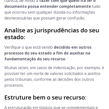
clareza, de modo a
fazer com que quem irá ler o
documento possa entender completamente
tudo
que ocorreu sem qualquer dúvida ou informações
desnecessárias que possam gerar confusão.
Analise as jurisprudências do seu
estado:
Verifique o que está sendo
decidido em outros
processos do seu estado a fim de auxiliar na
fundamentação do seu recurso
.
Muitas vezes, em casos de indenização, por exemplo, é
possível ter um norte de valores solicitados e aceitos
pelos tribunais, conforme as decisões dos outros
processos.
Estruture bem o seu recurso:
A estruturação em tópicos que se complementam e