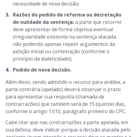
necessidade de nova decisão;
Razões do pedido de reforma ou decretação
de nulidade da sentença:
a parte que recorrer
deve apresentar de forma objetiva eventual
irregularidade existente na sentença atacada,
não podendo apenas repetir argumentos da
petição inicial ou contestação (conforme o
princípio da dialeticidade)
;
Pedido de nova decisão.
Além disso, sendo admitido o recurso para análise, a
parte contrária (apelado) deverá observar o prazo
para apresentar sua resposta (chamada de
contrarrazões) que também será de 15 (quinze) dias,
conforme o artigo 1.010, parágrafo primeiro do CPC.
Cabe citar que nas contrarrazões a parte apelada, em
sua defesa, deve indicar porque a decisão atacada pelo
apelante (quem interpôs o recurso) deve se manter e a