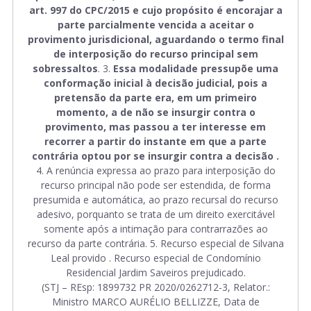
art. 997 do CPC/2015 e cujo propósito é encorajar a
parte parcialmente vencida a aceitar o
provimento jurisdicional, aguardando o termo final
de interposição do recurso principal sem
sobressaltos
. 3.
Essa modalidade pressupõe uma
conformação inicial à decisão judicial, pois a
pretensão da parte era, em um primeiro
momento, a de não se insurgir contra o
provimento, mas passou a ter interesse em
recorrer a partir do instante em que a parte
contrária optou por se insurgir contra a decisão .
4. A renúncia expressa ao prazo para interposição do
recurso principal não pode ser estendida, de forma
presumida e automática, ao prazo recursal do recurso
adesivo, porquanto se trata de um direito exercitável
somente após a intimação para contrarrazões ao
recurso da parte contrária. 5. Recurso especial de Silvana
Leal provido . Recurso especial de Condomínio
Residencial Jardim Saveiros prejudicado.
(STJ – REsp: 1899732 PR 2020/0262712-3, Relator.:
Ministro MARCO AURÉLIO BELLIZZE, Data de