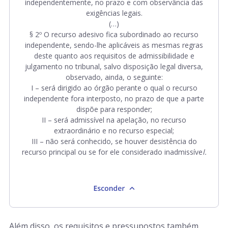
independentemente, no prazo e com observância das
exigências legais.
(…)
§ 2º O recurso adesivo fica subordinado ao recurso
independente, sendo-lhe aplicáveis as mesmas regras
deste quanto aos requisitos de admissibilidade e
julgamento no tribunal, salvo disposição legal diversa,
observado, ainda, o seguinte:
I – será dirigido ao órgão perante o qual o recurso
independente fora interposto, no prazo de que a parte
dispõe para responder;
II – será admissível na apelação, no recurso
extraordinário e no recurso especial;
III – não será conhecido, se houver desistência do
recurso principal ou se for ele considerado inadmissíve
l.
Além disso, os requisitos e pressupostos também