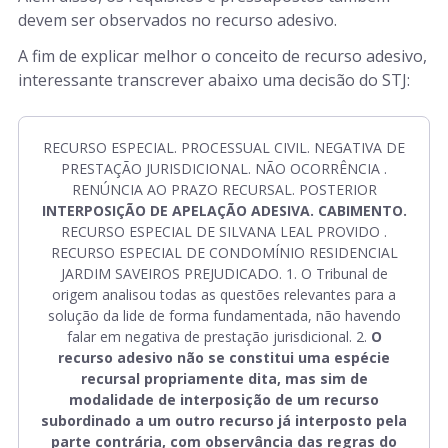
devem ser observados no recurso adesivo.
A fim de explicar melhor o conceito de recurso adesivo,
interessante transcrever abaixo uma decisão do STJ:
RECURSO ESPECIAL. PROCESSUAL CIVIL. NEGATIVA DE
PRESTAÇÃO JURISDICIONAL. NÃO OCORRÊNCIA .
RENÚNCIA AO PRAZO RECURSAL. POSTERIOR
INTERPOSIÇÃO DE APELAÇÃO ADESIVA. CABIMENTO.
RECURSO ESPECIAL DE SILVANA LEAL PROVIDO .
RECURSO ESPECIAL DE CONDOMÍNIO RESIDENCIAL
JARDIM SAVEIROS PREJUDICADO. 1. O Tribunal de
origem analisou todas as questões relevantes para a
solução da lide de forma fundamentada, não havendo
falar em negativa de prestação jurisdicional. 2.
O
recurso adesivo não se constitui uma espécie
recursal propriamente dita, mas sim de
modalidade de interposição de um recurso
subordinado a um outro recurso já interposto pela
parte contrária, com observância das regras do