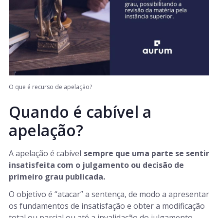
O que é recurso de apelação?
Quando é cabível a
apelação?
A apelação é cabíve
l sempre que uma parte se sentir
insatisfeita com o julgamento ou decisão de
primeiro grau publicada.
O objetivo é “atacar” a sentença, de modo a apresentar
os fundamentos de insatisfação e obter a modificação
total ou parcial ou até a invalidação do julgamento