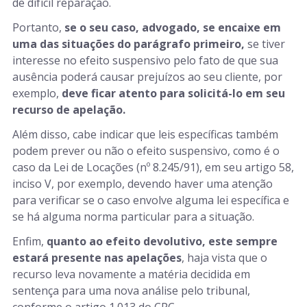
de difícil reparação.
Portanto,
se o seu caso, advogado, se encaixe em
uma das situações do parágrafo primeiro,
se tiver
interesse no efeito suspensivo pelo fato de que sua
ausência poderá causar prejuízos ao seu cliente, por
exemplo,
deve ficar atento para solicitá-lo em seu
recurso de apelação.
Além disso, cabe indicar que leis específicas também
podem prever ou não o efeito suspensivo, como é o
caso da Lei de Locações (nº 8.245/91), em seu artigo 58,
inciso V, por exemplo, devendo haver uma atenção
para verificar se o caso envolve alguma lei específica e
se há alguma norma particular para a situação.
Enfim,
quanto ao efeito devolutivo, este sempre
estará presente nas apelações
, haja vista que o
recurso leva novamente a matéria decidida em
sentença para uma nova análise pelo tribunal,
conforme o artigo 1.013 do CPC.