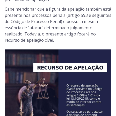
Cabe mencionar que a figura da apelação também está
presente nos processos penais (artigo 593 e seguintes
do Código de Processo Penal) e possui a mesma
essência de “atacar” determinado julgamento
realizado. Todavia, o presente artigo focará no
recurso de apelação cível.