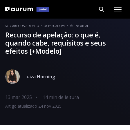
ARTIGOS
DIREITO PROCESSUAL CIVIL
PÁGINA ATUAL
Recurso de apelação: o que é,
quando cabe, requisitos e seus
efeitos [+Modelo]
Luiza Horning
13 mar 2025
•
Artigo atualizado 24 nov 2025