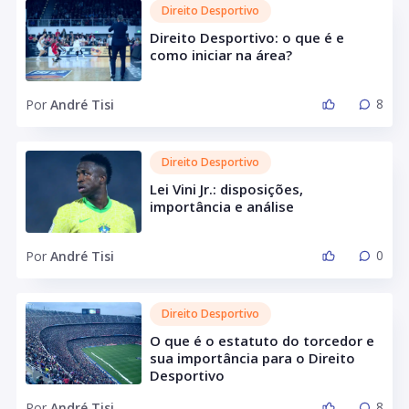
Direito Desportivo
Direito Desportivo: o que é e
como iniciar na área?
8
Por
André Tisi
Direito Desportivo
Lei Vini Jr.: disposições,
importância e análise
0
Por
André Tisi
Direito Desportivo
O que é o estatuto do torcedor e
sua importância para o Direito
Desportivo
8
Por
André Tisi