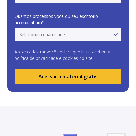
Quantos processos você ou seu escritório
acompanham?
Ao se cadastrar você declara que leu e aceitou a
política de privacidade
e
cookies do site
.
Acessar o material grátis