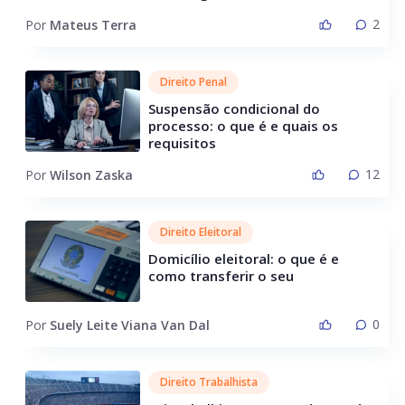
2
Por
Mateus Terra
Direito Penal
Suspensão condicional do
processo: o que é e quais os
requisitos
12
Por
Wilson Zaska
Direito Eleitoral
Domicílio eleitoral: o que é e
como transferir o seu
0
Por
Suely Leite Viana Van Dal
Direito Trabalhista