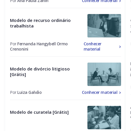
Por
Ana Paula Zanin
Conhecer material
Modelo de recurso ordinário
trabalhista
Por
Fernanda Hangybell Ormo
Conhecer
Crenonini
material
Modelo de divórcio litigioso
[Grátis]
Por
Luiza Galvão
Conhecer material
Modelo de curatela [Grátis]