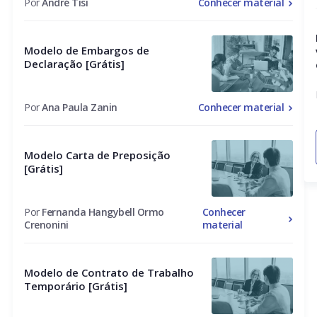
Por
André Tisi
Conhecer material
Modelo de Embargos de
Declaração [Grátis]
Por
Ana Paula Zanin
Conhecer material
Modelo Carta de Preposição
[Grátis]
Por
Fernanda Hangybell Ormo
Conhecer
Crenonini
material
Modelo de Contrato de Trabalho
Temporário [Grátis]