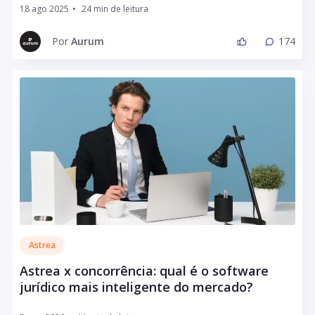
18 ago 2025
•
Por
Aurum
174
Astrea
Astrea x concorrência: qual é o software
jurídico mais inteligente do mercado?