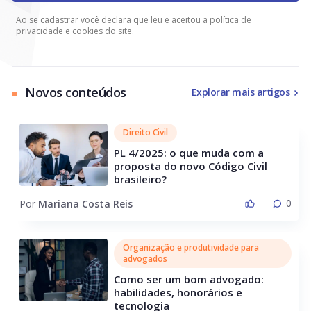
Ao se cadastrar você declara que leu e aceitou a política de
privacidade e cookies do
site
.
Novos conteúdos
Explorar mais artigos
Direito Civil
PL 4/2025: o que muda com a
proposta do novo Código Civil
brasileiro?
0
Por
Mariana Costa Reis
Organização e produtividade para
advogados
Como ser um bom advogado:
habilidades, honorários e
tecnologia