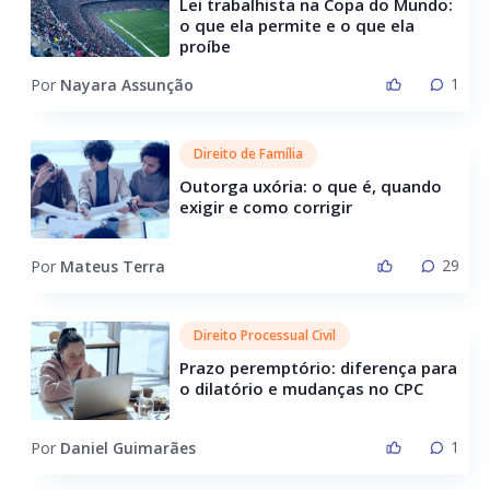
Lei trabalhista na Copa do Mundo:
o que ela permite e o que ela
proíbe
1
Por
Nayara Assunção
Direito de Família
Outorga uxória: o que é, quando
exigir e como corrigir
29
Por
Mateus Terra
Direito Processual Civil
Prazo peremptório: diferença para
o dilatório e mudanças no CPC
1
Por
Daniel Guimarães