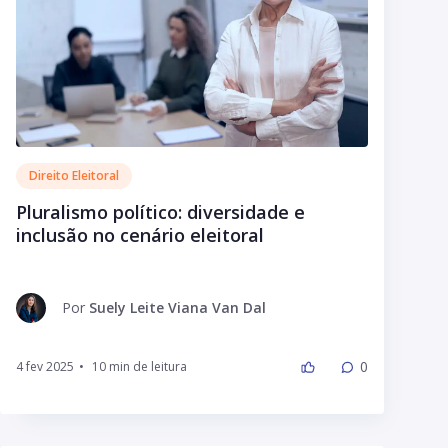
Direito Eleitoral
Pluralismo político: diversidade e
inclusão no cenário eleitoral
Por
Suely Leite Viana Van Dal
0
4 fev 2025
•