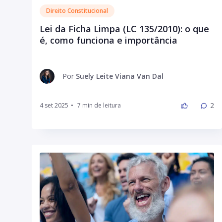
Direito Constitucional
Lei da Ficha Limpa (LC 135/2010): o que
é, como funciona e importância
Por
Suely Leite Viana Van Dal
2
4 set 2025
•