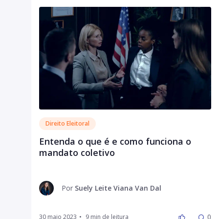
Direito Eleitoral
Entenda o que é e como funciona o
mandato coletivo
Por
Suely Leite Viana Van Dal
0
30 maio 2023
•