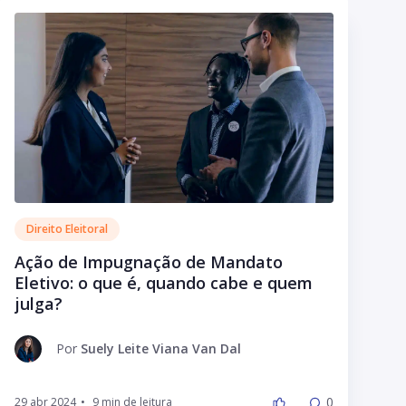
Direito Eleitoral
Ação de Impugnação de Mandato
Eletivo: o que é, quando cabe e quem
julga?
Por
Suely Leite Viana Van Dal
0
29 abr 2024
•