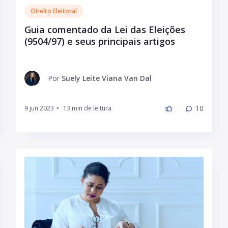
Direito Eleitoral
Guia comentado da Lei das Eleições
(9504/97) e seus principais artigos
Por
Suely Leite Viana Van Dal
10
9 jun 2023
•