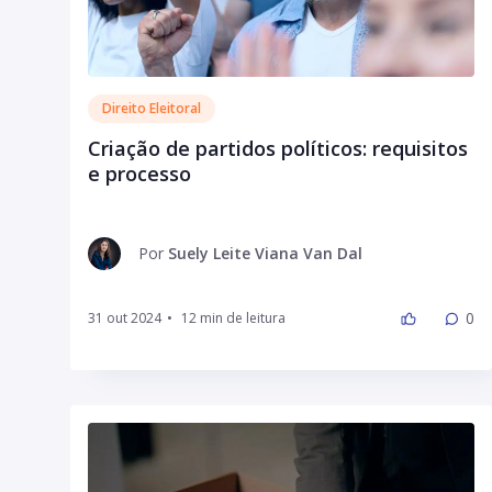
Direito Eleitoral
Criação de partidos políticos: requisitos
e processo
Por
Suely Leite Viana Van Dal
0
31 out 2024
•