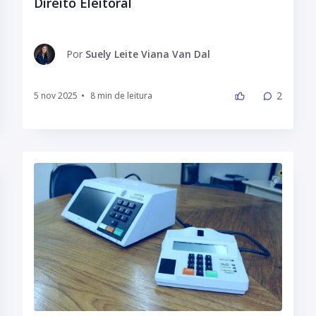
Direito Eleitoral
Por
Suely Leite Viana Van Dal
2
5 nov 2025
•