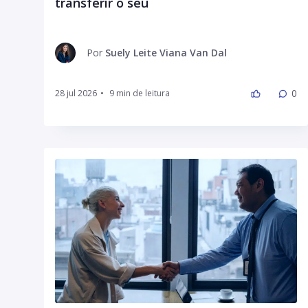
transferir o seu
Por
Suely Leite Viana Van Dal
0
28 jul 2026
•