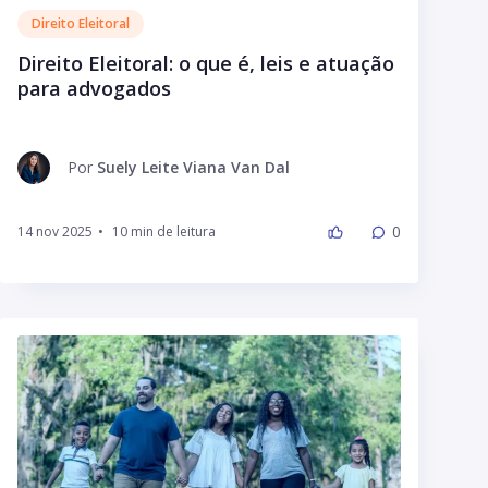
Direito Eleitoral
Direito Eleitoral: o que é, leis e atuação
para advogados
Por
Suely Leite Viana Van Dal
0
14 nov 2025
•