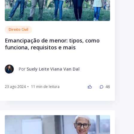
Direito Civil
Emancipação de menor: tipos, como
funciona, requisitos e mais
Por
Suely Leite Viana Van Dal
46
23 ago 2024
•