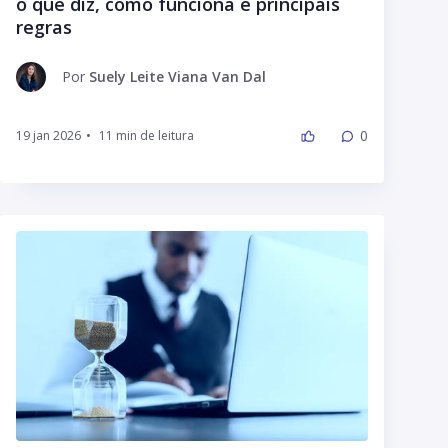
o que diz, como funciona e principais
regras
Por
Suely Leite Viana Van Dal
0
19 jan 2026
•