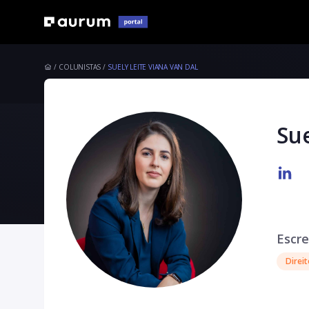
COLUNISTAS
SUELY LEITE VIANA VAN DAL
Sue
Escre
Direit