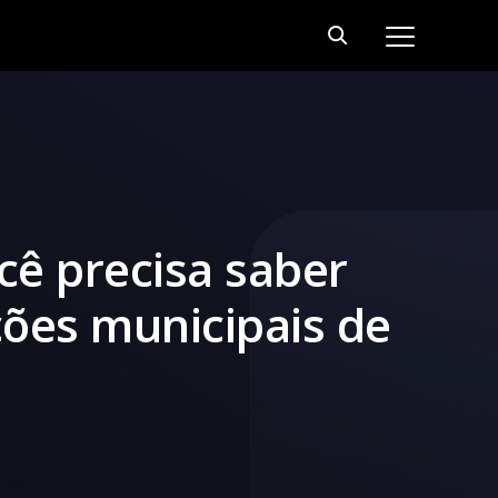
ê precisa saber
ções municipais de