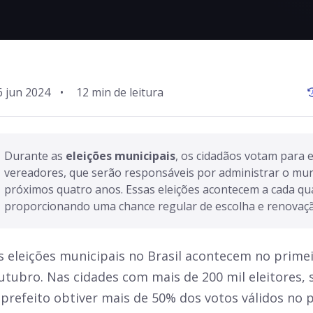
6 jun 2024
•
Durante as 
eleições municipais
, os cidadãos votam para e
vereadores, que serão responsáveis por administrar o muni
próximos quatro anos. Essas eleições acontecem a cada qua
proporcionando uma chance regular de escolha e renovação
s eleições municipais no Brasil acontecem no prim
utubro. Nas cidades com mais de 200 mil eleitores,
 prefeito obtiver mais de 50% dos votos válidos no 