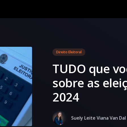
Direito Eleitoral
TUDO que voc
sobre as elei
2024
Suely Leite Viana Van Dal