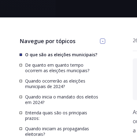
>
2
Navegue por tópicos
O que são as eleições municipais?
De quanto em quanto tempo
ocorrem as eleições municipais?
Quando ocorrerão as eleições
municipais de 2024?
Quando inicia o mandato dos eleitos
em 2024?
A
Entenda quais são os principais
prazos:
o
Quando iniciam as propagandas
a
eleitorais?