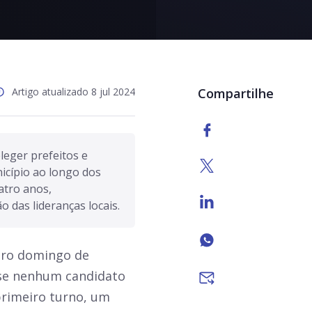
Artigo atualizado 8 jul 2024
Compartilhe
leger prefeitos e 
cípio ao longo dos 
tro anos, 
 das lideranças locais.
eiro domingo de
 se nenhum candidato
primeiro turno, um