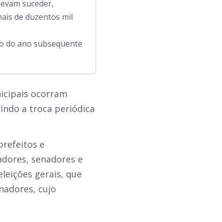
devam suceder,
mais de duzentos mil
eiro do ano subsequente
nicipais ocorram
indo a troca periódica
prefeitos e
adores, senadores e
eleições gerais, que
nadores, cujo