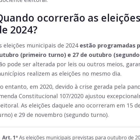
Quando ocorrerão as eleições
de 2024?
s eleições municipais de 2024
estão programadas p
utubro (primeiro turno) e 27 de outubro (segundo
ão pode ser alterada por leis ou outros meios, gara
unicípios realizem as eleições no mesmo dia.
o entanto, em 2020, devido à crise gerada pela pan
menda Constitucional 107/2020 ajustou excepcional
leitoral. As eleições daquele ano ocorreram em 15 
urno) e 29 de novembro (segundo turno).
Art. 1º
As eleições municipais previstas para outubro de 2