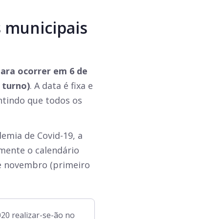
 municipais
ara ocorrer em 6 de
 turno)
. A data é fixa e
ntindo que todos os
demia de Covid-19, a
mente o calendário
de novembro (primeiro
020 realizar-se-ão no