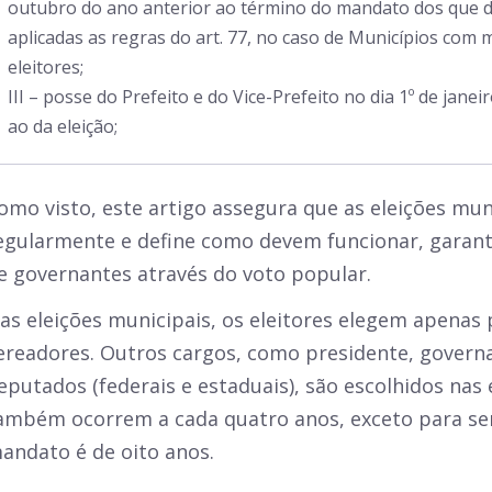
outubro do ano anterior ao término do mandato dos que 
aplicadas as regras do art. 77, no caso de Municípios com 
eleitores;
III – posse do Prefeito e do Vice-Prefeito no dia 1º de jan
ao da eleição;
omo visto, este artigo assegura que as eleições mu
egularmente e define como devem funcionar, garant
e governantes através do voto popular.
as eleições municipais, os eleitores elegem apenas 
ereadores. Outros cargos, como presidente, govern
eputados (federais e estaduais), são escolhidos nas 
ambém ocorrem a cada quatro anos, exceto para se
andato é de oito anos.