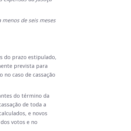
r a menos de seis meses
s do prazo estipulado,
mente prevista para
o no caso de cassação
antes do término da
 cassação de toda a
calculados, e novos
dos votos e no