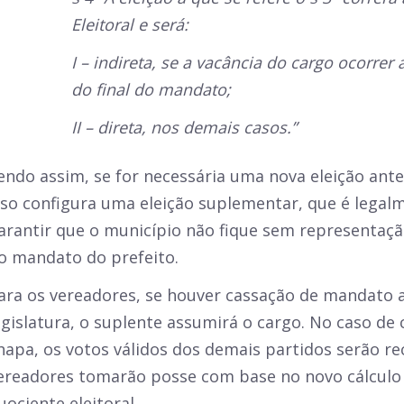
Eleitoral e será:
I – indireta, se a vacância do cargo ocorre
do final do mandato;
II – direta, nos demais casos.”
endo assim, se for necessária uma nova eleição ante
sso configura uma eleição suplementar, que é legal
arantir que o município não fique sem representaçã
o mandato do prefeito.
ara os vereadores, se houver cassação de mandato 
egislatura, o suplente assumirá o cargo. No caso de
hapa, os votos válidos dos demais partidos serão re
ereadores tomarão posse com base no novo cálculo 
uociente eleitoral.