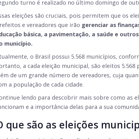
egundo turno é realizado no último domingo de ou
ssas eleições são cruciais, pois permitem que os el
refeitos e vereadores que irão
gerenciar as finanças
ducação básica, a pavimentação, a saúde e outros 
o município.
tualmente, o Brasil possui 5.568 municípios, confo
ortanto, a cada eleição municipal, são eleitos 5.568 p
lém de um grande número de vereadores, cuja quant
om a população de cada cidade.
ontinue lendo para descobrir mais sobre como as el
uncionam e a importância delas para a sua comunid
O que são as eleições municip