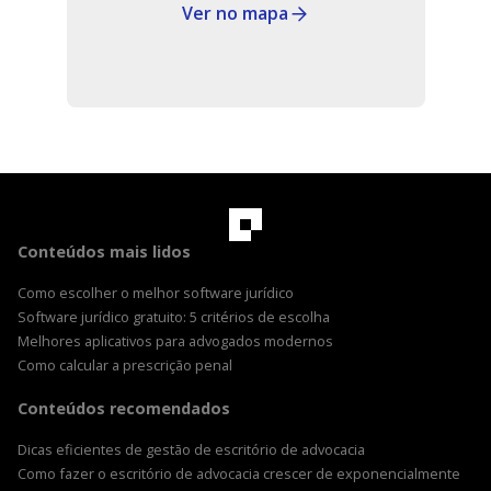
Ver no mapa
Conteúdos mais lidos
Como escolher o melhor software jurídico
Software jurídico gratuito: 5 critérios de escolha
Melhores aplicativos para advogados modernos
Como calcular a prescrição penal
Conteúdos recomendados
Dicas eficientes de gestão de escritório de advocacia
Como fazer o escritório de advocacia crescer de exponencialmente