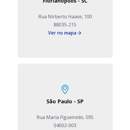
Florianópolis - SC
Rua Nirberto Haase, 100
88035-215
Ver no mapa
São Paulo - SP
Rua Maria Figueiredo, 595
04002-003