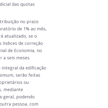
dicial das quotas
tribuição no prazo
moratório de 1% ao mês,
á atualizado, se o
s índices de correção
nal de Economia, no
r a seis meses.
 integral da edificação
 comum, serão feitas
oprietários ou
es, mediante
a-geral, podendo
 outra pessoa, com