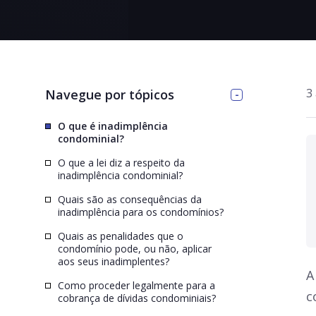
>
3
Navegue por tópicos
O que é inadimplência
condominial?
O que a lei diz a respeito da
inadimplência condominial?
Quais são as consequências da
inadimplência para os condomínios?
Quais as penalidades que o
condomínio pode, ou não, aplicar
aos seus inadimplentes?
A
Como proceder legalmente para a
c
cobrança de dívidas condominiais?