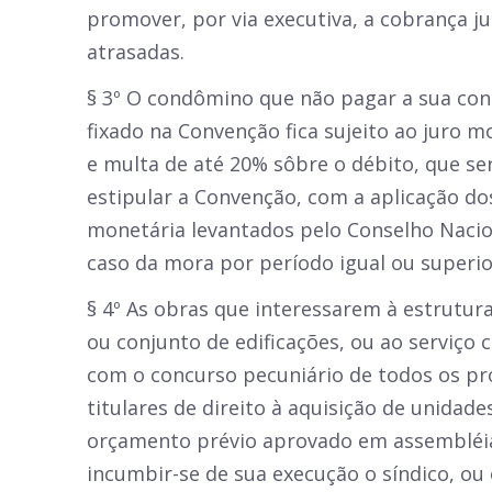
promover, por via executiva, a cobrança ju
atrasadas.
§ 3º O condômino que não pagar a sua con
fixado na Convenção fica sujeito ao juro 
e multa de até 20% sôbre o débito, que ser
estipular a Convenção, com a aplicação do
monetária levantados pelo Conselho Nacio
caso da mora por período igual ou superio
§ 4º As obras que interessarem à estrutura
ou conjunto de edificações, ou ao serviço
com o concurso pecuniário de todos os pr
titulares de direito à aquisição de unidad
orçamento prévio aprovado em assembléi
incumbir-se de sua execução o síndico, ou