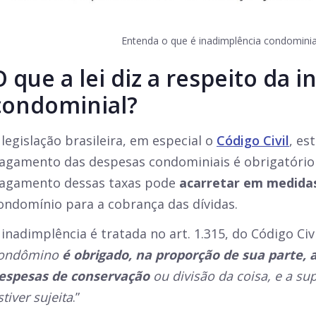
Entenda o que é inadimplência condominia
O que a lei diz a respeito da 
condominial?
 legislação brasileira, em especial o
Código Civil
, es
agamento das despesas condominiais é obrigatório
agamento dessas taxas pode
acarretar em medidas
ondomínio para a cobrança das dívidas.
 inadimplência é tratada no art. 1.315, do Código Civ
ondômino
é obrigado, na proporção de sua parte, 
espesas de conservação
ou divisão da coisa, e a su
stiver sujeita
.”