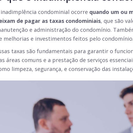
 inadimplência condominial ocorre
quando um ou m
eixam de pagar as taxas condominiais
, que são va
anutenção e administração do condomínio. També
e melhorias e investimentos feitos pelo condomínio
ssas taxas são fundamentais para garantir o func
as áreas comuns e a prestação de serviços essenciai
omo limpeza, segurança, e conservação das instalaç