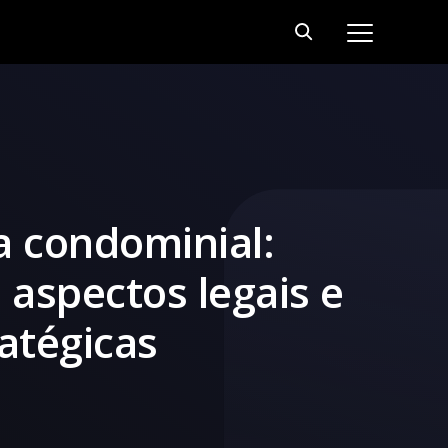
a condominial:
aspectos legais e
atégicas