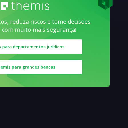
tos, reduza riscos e tome decisões
s com muito mais segurança!
 para departamentos jurídicos
emis para grandes bancas