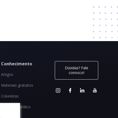
Conhecimento
Dúvidas? Fale
conosco!
Artigos
Materiais gratuitos
Colunistas
Glossário jurídico