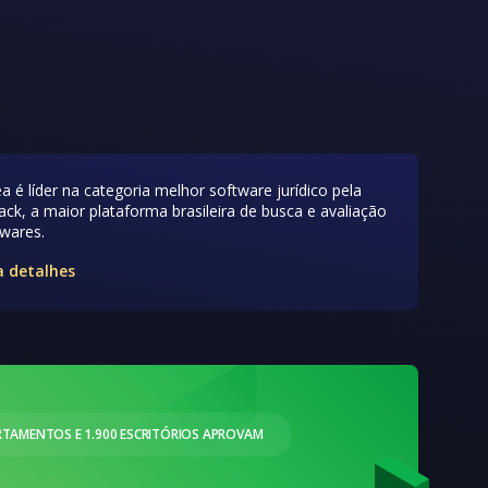
a é líder na categoria melhor software jurídico pela
ck, a maior plataforma brasileira de busca e avaliação
twares.
a detalhes
RTAMENTOS E 1.900 ESCRITÓRIOS APROVAM