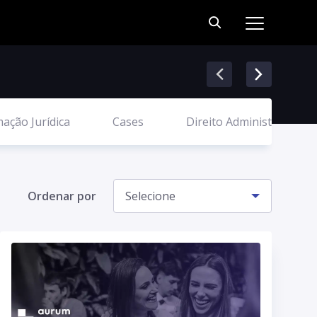
ação Jurídica
Cases
Direito Administrativo
Ordenar por
Selecione