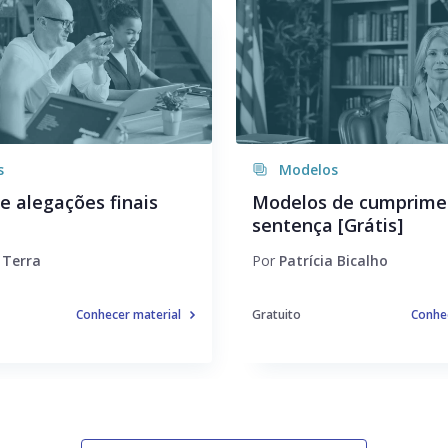
s
Modelos
e alegações finais
Modelos de cumprime
sentença [Grátis]
 Terra
Por
Patrícia Bicalho
Conhecer material
Gratuito
Conhec