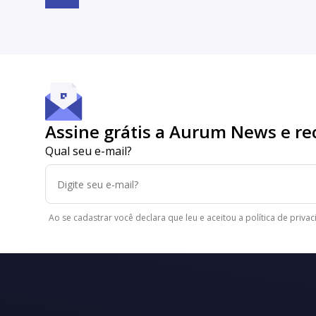
Assine grátis a Aurum News e re
Qual seu e-mail?
Ao se cadastrar você declara que leu e aceitou a política de priv