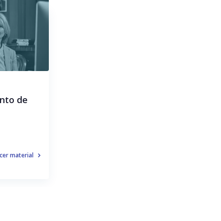
nto de
er material