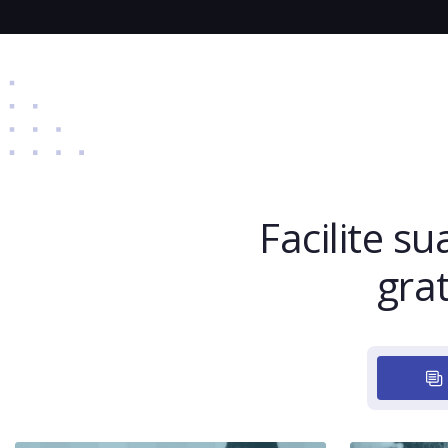
Facilite s
grat