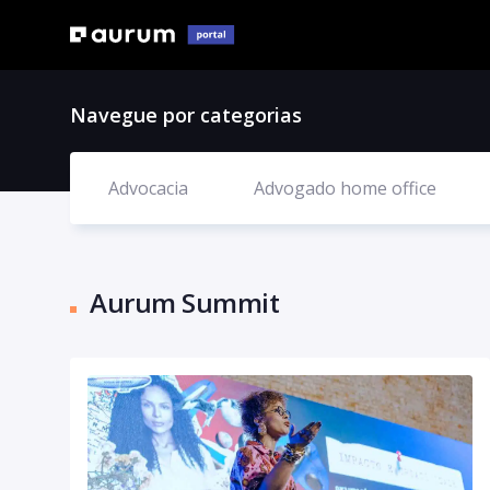
Navegue por categorias
Advocacia
Advogado home office
Aurum Summit