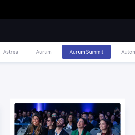
Astrea
Aurum
Aurum Summit
Autom