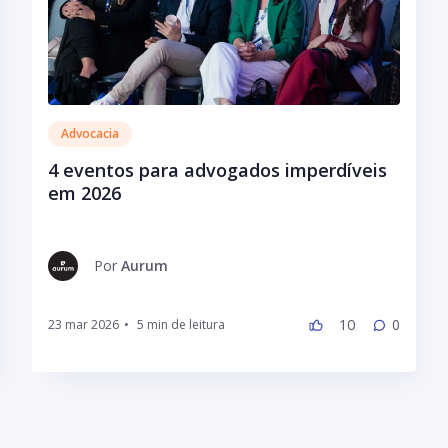
Advocacia
4 eventos para advogados imperdíveis
em 2026
Por
Aurum
10
0
23 mar 2026
•