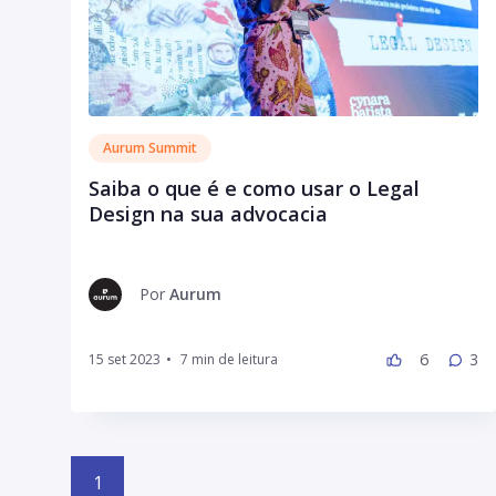
Aurum Summit
Saiba o que é e como usar o Legal
Design na sua advocacia
Por
Aurum
6
3
15 set 2023
•
1