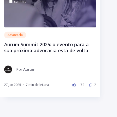
Advocacia
Aurum Summit 2025: o evento para a
sua próxima advocacia está de volta
Por
Aurum
32
2
27 jan 2025
•