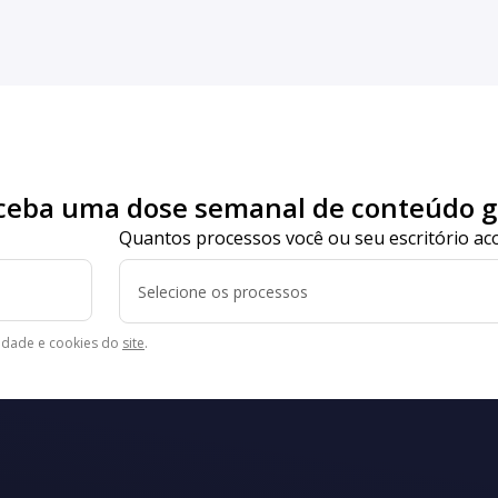
ceba uma dose semanal de conteúdo gr
Quantos processos você ou seu escritório 
Selecione os processos
acidade e cookies do
site
.