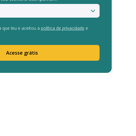
a que leu e aceitou a
política de privacidade
e
Acesse grátis