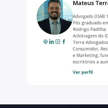
Mateus Terr
Advogado (OAB 15
Pós graduado em
Rodrigo Padilha;
Arbitragem do ID
Terra Advogados, 
Consumidor, Resp
e Marketing, fu
escritórios a au
Ver perfil