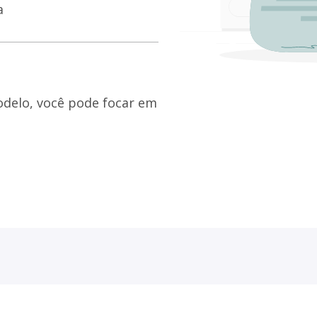
a
delo, você pode focar em