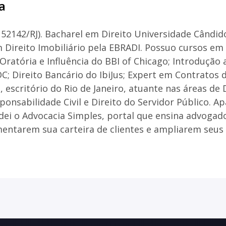
a
2142/RJ). Bacharel em Direito Universidade Cândido
 Direito Imobiliário pela EBRADI. Possuo cursos e
 Oratória e Influência do BBI of Chicago; Introdução
C; Direito Bancário do IbiJus; Expert em Contratos d
escritório do Rio de Janeiro, atuante nas áreas de D
onsabilidade Civil e Direito do Servidor Público.
ndei o Advocacia Simples, portal que ensina advog
mentarem sua carteira de clientes e ampliarem seus 