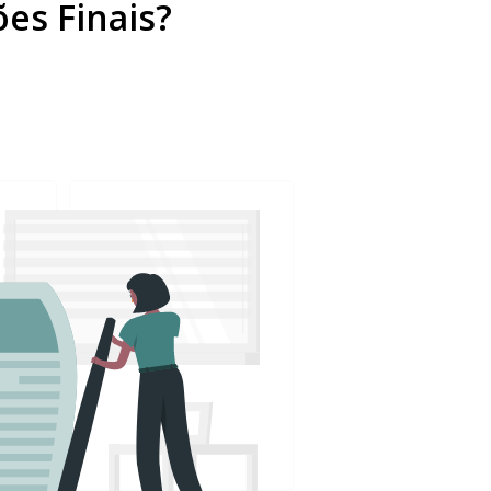
ões Finais?