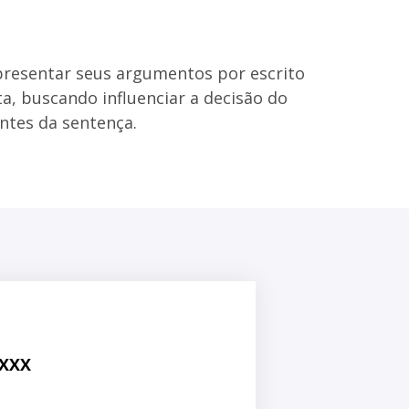
presentar seus argumentos por escrito
a, buscando influenciar a decisão do
antes da sentença.
XXXX