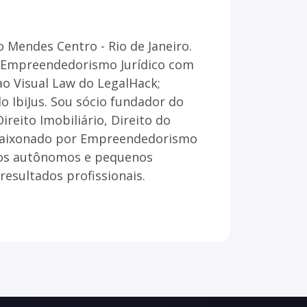
 Mendes Centro - Rio de Janeiro.
m Empreendedorismo Jurídico com
 ao Visual Law do LegalHack;
o IbiJus. Sou sócio fundador do
ireito Imobiliário, Direito do
 Apaixonado por Empreendedorismo
ados autônomos e pequenos
resultados profissionais.