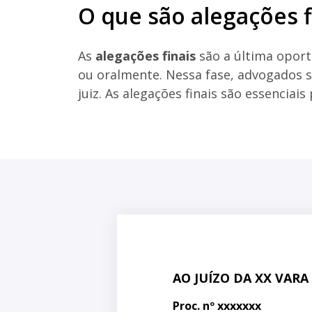
O que são alegações f
As
alegações finais
são a última oport
ou oralmente. Nessa fase, advogados s
juiz. As alegações finais são essenciai
AO JUÍZO DA XX VARA 
Proc. nº xxxxxxx