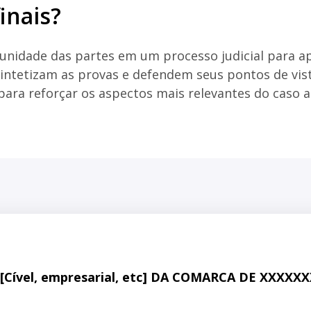
inais?
unidade das partes em um processo judicial para a
intetizam as provas e defendem seus pontos de vist
s para reforçar os aspectos mais relevantes do caso 
[Cível, empresarial, etc] DA COMARCA DE XXXXX