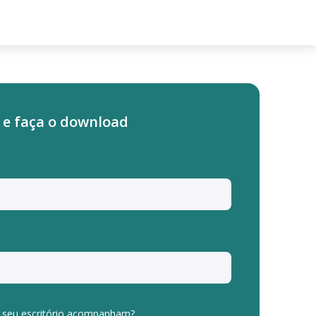
 e faça o download
 seu escritório acompanham?