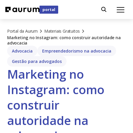
portal
Portal da Aurum
Materiais Gratuitos
Marketing no Instagram: como construir autoridade na
advocacia
Advocacia
Empreendedorismo na advocacia
Gestão para advogados
Marketing no
Instagram: como
construir
autoridade na