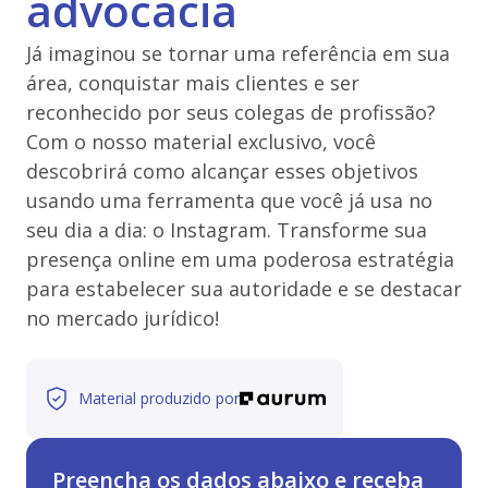
advocacia
Já imaginou se tornar uma referência em sua
área, conquistar mais clientes e ser
reconhecido por seus colegas de profissão?
Com o nosso material exclusivo, você
descobrirá como alcançar esses objetivos
usando uma ferramenta que você já usa no
seu dia a dia: o Instagram. Transforme sua
presença online em uma poderosa estratégia
para estabelecer sua autoridade e se destacar
no mercado jurídico!
Material produzido por
Preencha os dados abaixo e receba