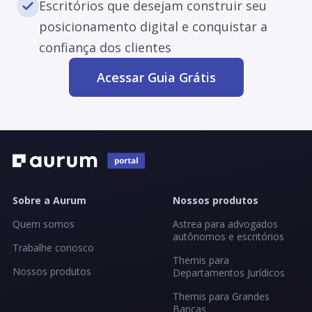
Escritórios que desejam construir seu
posicionamento digital e conquistar a
confiança dos clientes
Acessar Guia Grátis
Sobre a Aurum
Nossos produtos
Quem somos
Astrea para advogados
autônomos e escritórios
Trabalhe conosco
Themis para
Nossos produtos
Departamentos Jurídicos
Themis para Grandes
Bancas