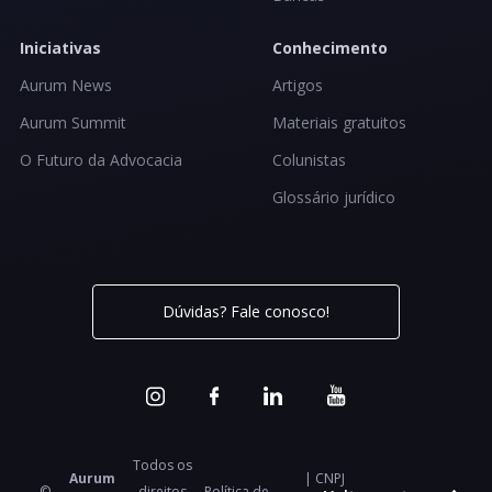
Iniciativas
Conhecimento
Aurum News
Artigos
Aurum Summit
Materiais gratuitos
O Futuro da Advocacia
Colunistas
Glossário jurídico
Dúvidas? Fale conosco!
Todos os
Aurum
| CNPJ
©
direitos
Política de