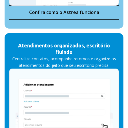
Confira como o Astrea funciona
Atendimentos organizados, escritório
fluindo
Centralize contatos, acompanhe retornos e organize os
atendimentos do jeito que seu escritório precisa.