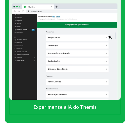
Experimente a IA do Themis