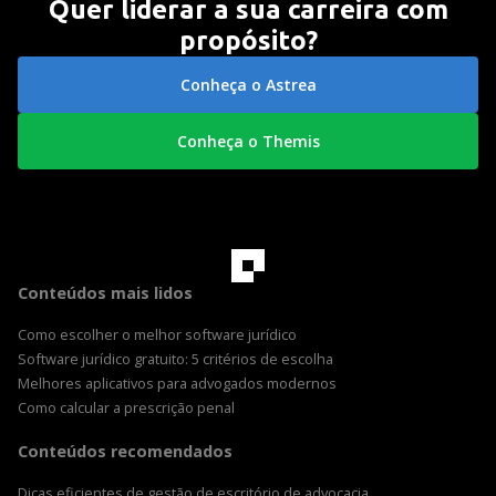
Quer liderar a sua carreira com
propósito?
Conheça o Astrea
Conheça o Themis
Conteúdos mais lidos
Como escolher o melhor software jurídico
Software jurídico gratuito: 5 critérios de escolha
Melhores aplicativos para advogados modernos
Como calcular a prescrição penal
Conteúdos recomendados
Dicas eficientes de gestão de escritório de advocacia