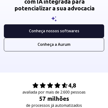
com
IA
integrada
para
potencializar
a
sua
advocacia
Conheça nossos softwares
Conheça a Aurum
4,8
avaliada por mais de 2.600 pessoas
57
milhões
de processos já automatizados