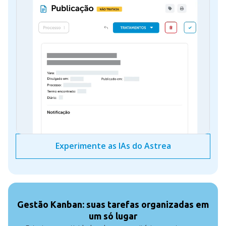
Experimente as IAs do Astrea
Gestão Kanban: suas tarefas organizadas em
um só lugar