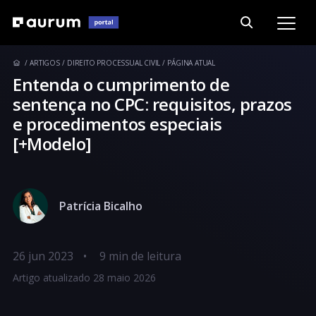
ARTIGOS
DIREITO PROCESSUAL CIVIL
PÁGINA ATUAL
Entenda o cumprimento de
sentença no CPC: requisitos, prazos
e procedimentos especiais
[+Modelo]
Patrícia Bicalho
26 jun 2023
•
Artigo atualizado 28 maio 2026