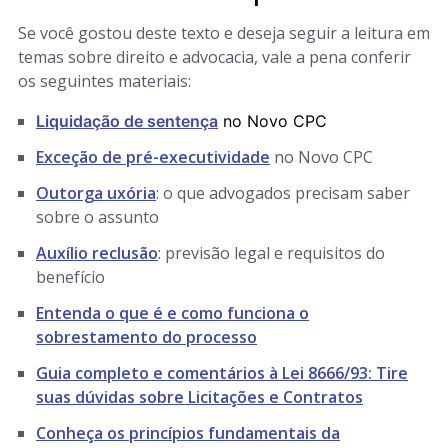
Se você gostou deste texto e deseja seguir a leitura em
temas sobre direito e advocacia, vale a pena conferir
os seguintes materiais:
Liquidação de sentença
no Novo CPC
Exceção de pré-executividade
no Novo CPC
Outorga uxória
: o que advogados precisam saber
sobre o assunto
Auxílio reclusão
: previsão legal e requisitos do
benefício
Entenda o que é e como funciona o
sobrestamento do processo
Guia completo e comentários à Lei 8666/93: Tire
suas dúvidas sobre Licitações e Contratos
Conheça os princípios fundamentais da