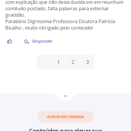
com explicação que não deixa duvida em em neunhum
contéudo postado, falta palavras para externar
gratidão.
Parabéns Dignissima Professora Doutora Patrícia
Bicalho , muito obrigado pelo conteúdo!
Responder
1
2
3
AURUM RECOMENDA
Conteúdos para elevar sua