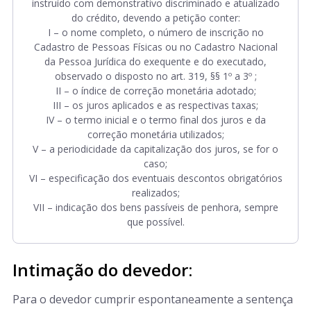
instruído com demonstrativo discriminado e atualizado
do crédito, devendo a petição conter:
I – o nome completo, o número de inscrição no
Cadastro de Pessoas Físicas ou no Cadastro Nacional
da Pessoa Jurídica do exequente e do executado,
observado o disposto no art. 319, §§ 1º a 3º ;
II – o índice de correção monetária adotado;
III – os juros aplicados e as respectivas taxas;
IV – o termo inicial e o termo final dos juros e da
correção monetária utilizados;
V – a periodicidade da capitalização dos juros, se for o
caso;
VI – especificação dos eventuais descontos obrigatórios
realizados;
VII – indicação dos bens passíveis de penhora, sempre
que possível.
Intimação do devedor:
Para o devedor cumprir espontaneamente a sentença