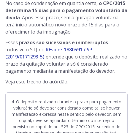
No caso de condenação em quantia certa,
o CPC/2015
determina 15 dias para o pagamento voluntário da
dívida
. Após esse prazo, sem a quitação voluntária,
terá início automático novo prazo de 15 dias para o
oferecimento da impugnação.
Esses
prazos são sucessivos e ininterruptos
.
Inclusive o STJ no
REsp nº 1880591 / SP
(2019/0171293-5)
entende que o depósito realizado no
prazo da quitação voluntária só é considerado
pagamento mediante a manifestação do devedor.
Veja este trecho do acórdão:
4. O depósito realizado durante o prazo para pagamento
voluntário só deve ser considerado como tal se houver
manifestação expressa nesse sentido pelo devedor, sem
o qual, deve-se aguardar o término do interregno
previsto no caput do art. 523 do CPC/2015, sucedido do
término, em branco, do prazo para impugnação (art.