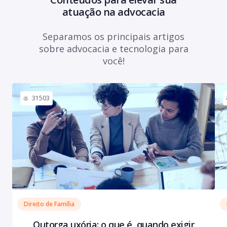
atuação na advocacia
Separamos os principais artigos
sobre advocacia e tecnologia para
você!
31503
Direito de Família
Outorga uxória: o que é, quando exigir