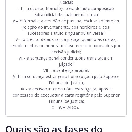
judicial;
III – a decisão homologatória de autocomposição
extrajudicial de qualquer natureza;
IV – o formal e a certidão de partilha, exclusivamente em
relação ao inventariante, aos herdeiros e aos
sucessores a título singular ou universal;
V – o crédito de auxiliar da justiça, quando as custas,
emolumentos ou honorários tiverem sido aprovados por
decisão judicial;
VI – a sentença penal condenatória transitada em
julgado;
VII – a sentença arbitral;
VIII – a sentença estrangeira homologada pelo Superior
Tribunal de Justiça;
IX – a decisão interlocutória estrangeira, após a
concessão do exequatur à carta rogatória pelo Superior
Tribunal de Justiça;
X – (VETADO).
Quais são as fases do