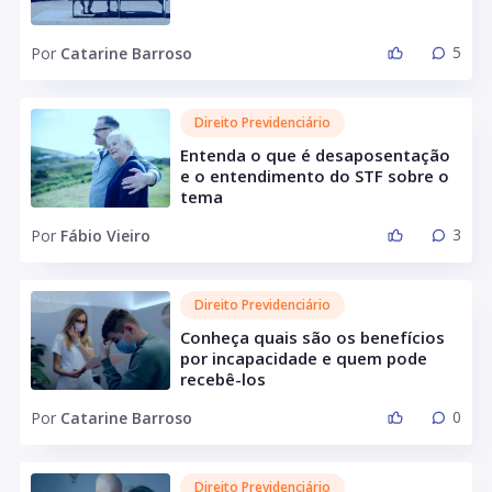
5
Por
Catarine Barroso
Direito Previdenciário
Entenda o que é desaposentação
e o entendimento do STF sobre o
tema
3
Por
Fábio Vieiro
Direito Previdenciário
Conheça quais são os benefícios
por incapacidade e quem pode
recebê-los
0
Por
Catarine Barroso
Direito Previdenciário