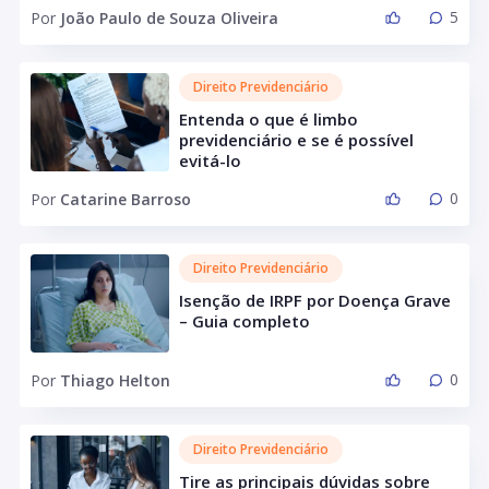
5
Por
João Paulo de Souza Oliveira
Direito Previdenciário
Entenda o que é limbo
previdenciário e se é possível
evitá-lo
0
Por
Catarine Barroso
Direito Previdenciário
Isenção de IRPF por Doença Grave
– Guia completo
0
Por
Thiago Helton
Direito Previdenciário
Tire as principais dúvidas sobre