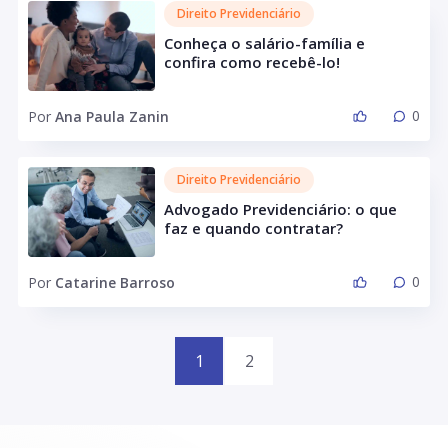
Direito Previdenciário
Conheça o salário-família e
confira como recebê-lo!
0
Por
Ana Paula Zanin
Direito Previdenciário
Advogado Previdenciário: o que
faz e quando contratar?
0
Por
Catarine Barroso
1
2