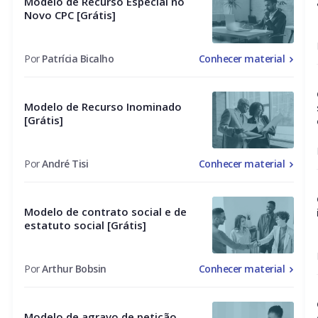
Modelo de Recurso Especial no
Novo CPC [Grátis]
Por
Patrícia Bicalho
Conhecer material
Modelo de Recurso Inominado
[Grátis]
Por
André Tisi
Conhecer material
Modelo de contrato social e de
estatuto social [Grátis]
Por
Arthur Bobsin
Conhecer material
Modelo de agravo de petição