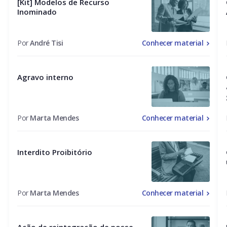
[Kit] Modelos de Recurso
Inominado
Por
André Tisi
Conhecer material
Agravo interno
Por
Marta Mendes
Conhecer material
Interdito Proibitório
Por
Marta Mendes
Conhecer material
Ação de reintegração de posse