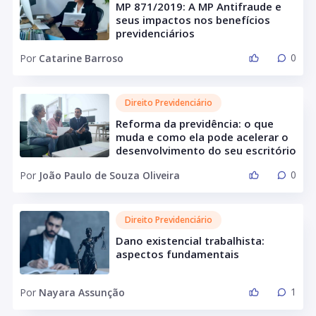
MP 871/2019: A MP Antifraude e
seus impactos nos benefícios
previdenciários
0
Por
Catarine Barroso
Direito Previdenciário
Reforma da previdência: o que
muda e como ela pode acelerar o
desenvolvimento do seu escritório
0
Por
João Paulo de Souza Oliveira
Direito Previdenciário
Dano existencial trabalhista:
aspectos fundamentais
1
Por
Nayara Assunção