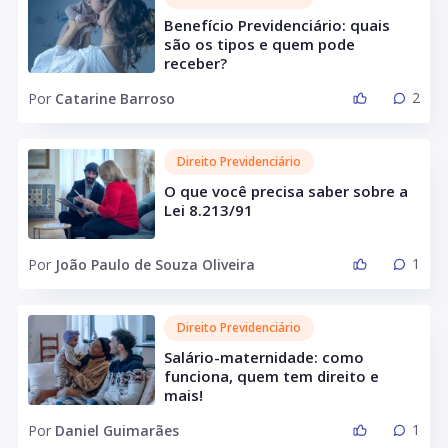
Benefício Previdenciário: quais
são os tipos e quem pode
receber?
2
Por
Catarine Barroso
Direito Previdenciário
O que você precisa saber sobre a
Lei 8.213/91
1
Por
João Paulo de Souza Oliveira
Direito Previdenciário
Salário-maternidade: como
funciona, quem tem direito e
mais!
1
Por
Daniel Guimarães