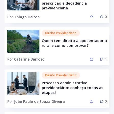
prescrição e decadência
previdenciária
0
Por
Thiago Helton
Direito Previdenciário
Quem tem direito a aposentadoria
rural e como comprovar?
1
Por
Catarine Barroso
Direito Previdenciário
Processo administrativo
previdenciário: conheça todas as
etapas!
0
Por
João Paulo de Souza Oliveira