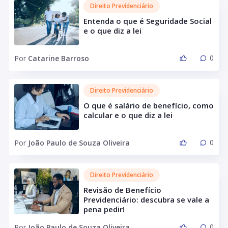
Direito Previdenciário
Entenda o que é Seguridade Social
e o que diz a lei
0
Por
Catarine Barroso
Direito Previdenciário
O que é salário de benefício, como
calcular e o que diz a lei
0
Por
João Paulo de Souza Oliveira
Direito Previdenciário
Revisão de Benefício
Previdenciário: descubra se vale a
pena pedir!
0
Por
João Paulo de Souza Oliveira