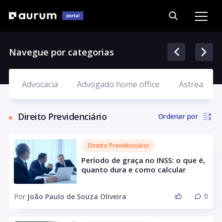
Navegue por categorias
Advocacia
Advogado home office
Astrea
Direito Previdenciário
Ordenar por
Direito Previdenciário
Período de graça no INSS: o que é,
quanto dura e como calcular
0
Por
João Paulo de Souza Oliveira