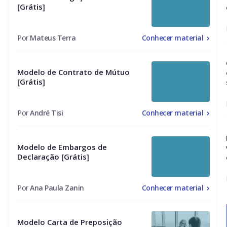
[Grátis]
Por
Mateus Terra
Conhecer material
Modelo de Contrato de Mútuo
[Grátis]
Por
André Tisi
Conhecer material
Modelo de Embargos de
Declaração [Grátis]
Por
Ana Paula Zanin
Conhecer material
Modelo Carta de Preposição