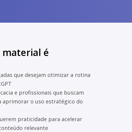
 material é
adas que desejam otimizar a rotina
atGPT
ocacia e profissionais que buscam
 aprimorar o uso estratégico do
querem praticidade para acelerar
 conteúdo relevante