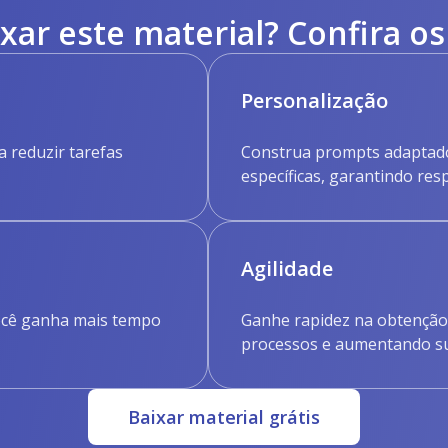
xar este material? Confira os
Personalização
a reduzir tarefas
Construa prompts adaptados
específicas, garantindo resp
Agilidade
você ganha mais tempo
Ganhe rapidez na obtenção 
processos e aumentando sua
Baixar material grátis