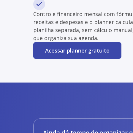
Controle financeiro mensal com fórmul
receitas e despesas e o planner calcul
planilha separada, sem cálculo manua
que organiza sua agenda.
Acessar planner gratuito
Ainda dá tempo de organizar o