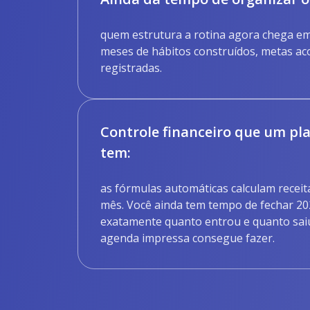
quem estrutura a rotina agora chega e
meses de hábitos construídos, metas a
registradas.
Controle financeiro que um pla
tem:
as fórmulas automáticas calculam recei
mês. Você ainda tem tempo de fechar 2
exatamente quanto entrou e quanto sai
agenda impressa consegue fazer.