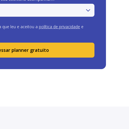
a que leu e aceitou a
política de privacidade
e
ssar planner gratuito