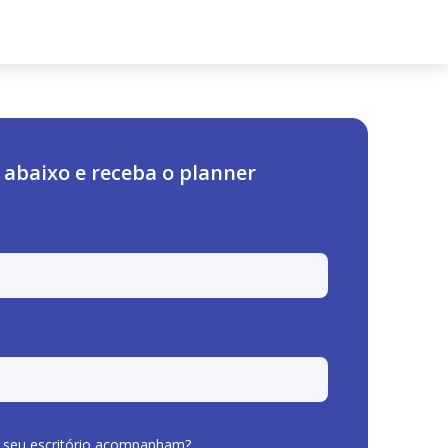
 abaixo e receba o planner
 seu escritório acompanham?