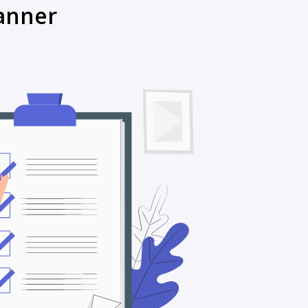
lanner