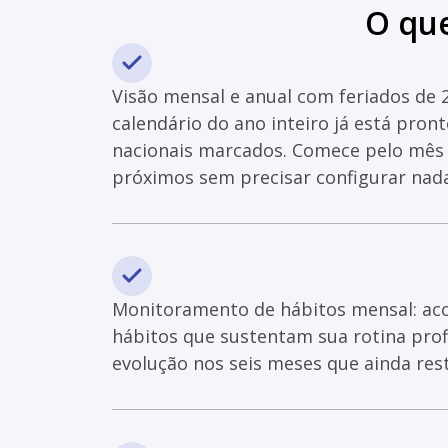
O que
Visão mensal e anual com feriados de 20
calendário do ano inteiro já está pron
nacionais marcados. Comece pelo mês a
próximos sem precisar configurar nada
Monitoramento de hábitos mensal: a
hábitos que sustentam sua rotina profi
evolução nos seis meses que ainda res