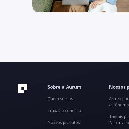
Sobre a Aurum
Nossos 
Quem somos
Astrea pa
autônomos
Trabalhe conosco
Themis pa
Nossos produtos
Departame