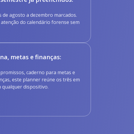
dos de agosto a dezembro marcados.
e atenção do calendário forense sem
na, metas e finanças:
promissos, caderno para metas e
nças, este planner reúne os três em
 qualquer dispositivo.