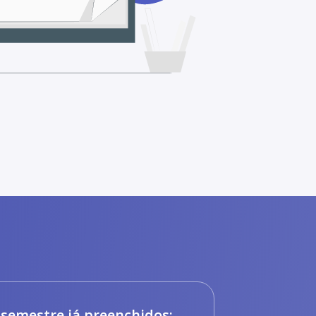
semestre já preenchidos: