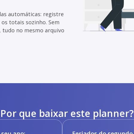
as automáticas: registre
a os totais sozinho. Sem
l, tudo no mesmo arquivo
Por que baixar este planner?
 seu ano:
Feriados do segundo 