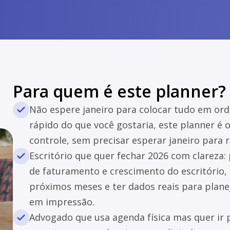
Para quem é este planner?
Não espere janeiro para colocar tudo em or
rápido do que você gostaria, este planner é 
controle, sem precisar esperar janeiro para 
Escritório que quer fechar 2026 com clarez
de faturamento e crescimento do escritório,
próximos meses e ter dados reais para plan
em impressão.
Advogado que usa agenda física mas quer ir pa