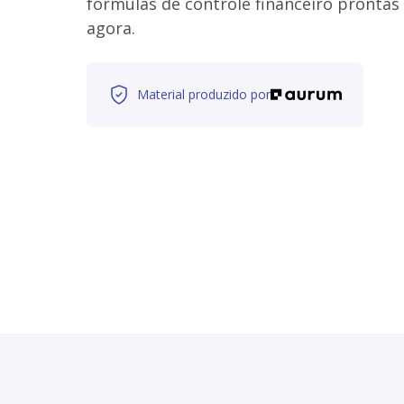
fórmulas de controle financeiro prontas
agora.
Material produzido por