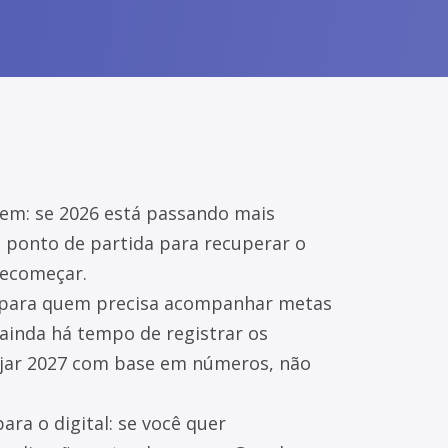
dem: se 2026 está passando mais
o ponto de partida para recuperar o
recomeçar.
a: para quem precisa acompanhar metas
 ainda há tempo de registrar os
ejar 2027 com base em números, não
ra o digital: se você quer