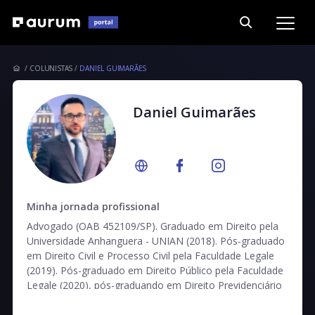
COLUNISTAS
DANIEL GUIMARÃES
Daniel Guimarães
Minha jornada profissional
Advogado (OAB 452109/SP). Graduado em Direito pela
Universidade Anhanguera - UNIAN (2018). Pós-graduado
em Direito Civil e Processo Civil pela Faculdade Legale
(2019). Pós-graduado em Direito Público pela Faculdade
Legale (2020), pós-graduando em Direito Previdenciário
pela Escola Paulista de Direito. Pós-graduando em
Direito do Trabalho pela Faculdade Legale. Membro