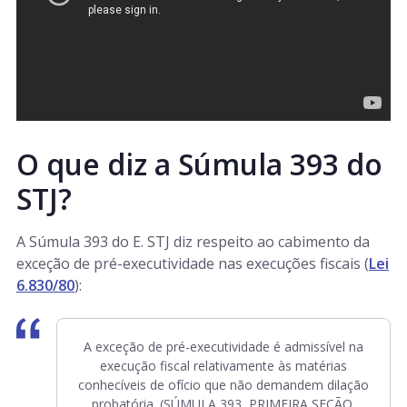
O que diz a Súmula 393 do
STJ?
A Súmula 393 do E. STJ diz respeito ao cabimento da
exceção de pré-executividade nas execuções fiscais (
Lei
6.830/80
):
A exceção de pré-executividade é admissível na
execução fiscal relativamente às matérias
conhecíveis de ofício que não demandem dilação
probatória. (SÚMULA 393, PRIMEIRA SEÇÃO,