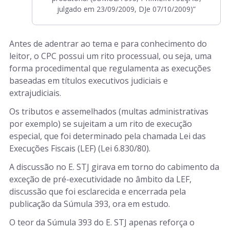
julgado em 23/09/2009, DJe 07/10/2009)”
Antes de adentrar ao tema e para conhecimento do
leitor, o CPC possui um rito processual, ou seja, uma
forma procedimental que regulamenta as execuções
baseadas em títulos executivos judiciais e
extrajudiciais.
Os tributos e assemelhados (multas administrativas
por exemplo) se sujeitam a um rito de execução
especial, que foi determinado pela chamada Lei das
Execuções Fiscais (LEF) (Lei 6.830/80).
A discussão no E. STJ girava em torno do cabimento da
exceção de pré-executividade no âmbito da LEF,
discussão que foi esclarecida e encerrada pela
publicação da Súmula 393, ora em estudo.
O teor da Súmula 393 do E. STJ apenas reforça o