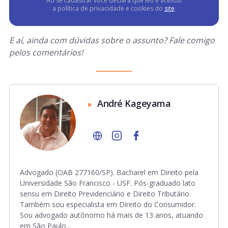
Ao se cadastrar você declara que leu e aceitou
a política de privacidade e cookies do
site
.
E aí, ainda com dúvidas sobre o assunto? Fale comigo
pelos comentários!
André Kageyama
Advogado (OAB 277160/SP). Bacharel em Direito pela
Universidade São Francisco - USF. Pós-graduado lato
sensu em Direito Previdenciário e Direito Tributário.
Também sou especialista em Direito do Consumidor.
Sou advogado autônomo há mais de 13 anos, atuando
em São Paulo...