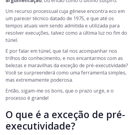
argumentação
, ou então como o último suspiro.
Um recurso processual cuja gênese encontra eco em
um parecer técnico datado de 1975, e que até os
tempos atuais vem sendo admitida e utilizada para
resolver execuções, talvez como a última luz no fim do
túnel.
E por falar em túnel, que tal nos acompanhar nos
trilhos do conhecimento, e nos encantarmos com as
belezas e maravilhas da exceção de pré-executividade?
Você se surpreenderá como uma ferramenta simples,
mas extremamente poderosa.
Então, sigam-me os bons, que o prazo urge, e o
processo é grande!
O que é a exceção de pré-
executividade?