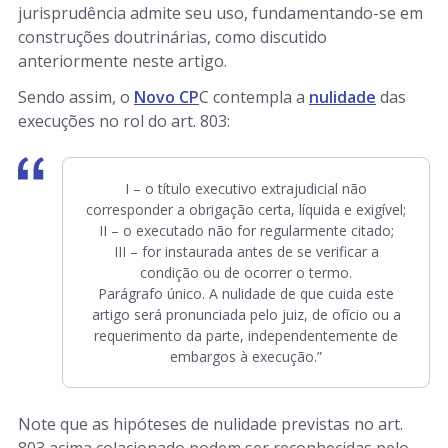
jurisprudência admite seu uso, fundamentando-se em
construções doutrinárias, como discutido
anteriormente neste artigo.
Sendo assim, o
Novo CP
C contempla a
nulidade
das
execuções no rol do art. 803:
I – o título executivo extrajudicial não
corresponder a obrigação certa, líquida e exigível;
II – o executado não for regularmente citado;
III – for instaurada antes de se verificar a
condição ou de ocorrer o termo.
Parágrafo único. A nulidade de que cuida este
artigo será pronunciada pelo juiz, de ofício ou a
requerimento da parte, independentemente de
embargos à execução.”
Note que as hipóteses de nulidade previstas no art.