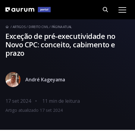
ARTIGOS
DIREITO CIVIL
PÁGINA ATUAL
Exceção de pré-executividade no
Novo CPC: conceito, cabimento e
prazo
André Kageyama
17 set 2024
•
Artigo atualizado 17 set 2024