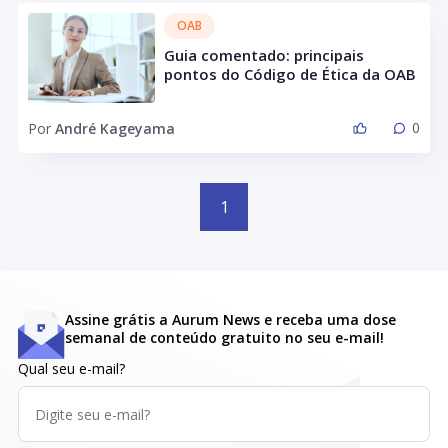
OAB
Guia comentado: principais
pontos do Código de Ética da OAB
0
Por
André Kageyama
1
Assine grátis a Aurum News e receba uma dose
semanal de conteúdo gratuito no seu e-mail!
Qual seu e-mail?