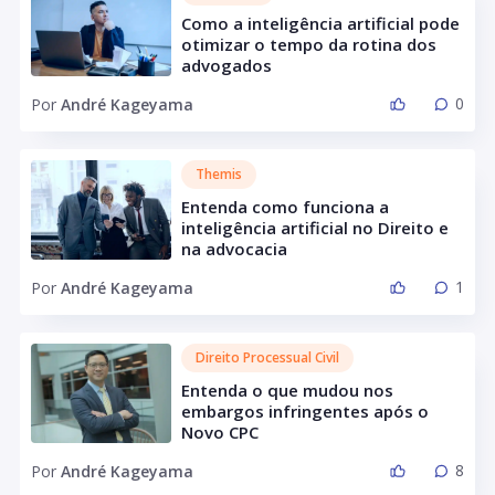
Como a inteligência artificial pode
otimizar o tempo da rotina dos
advogados
0
Por
André Kageyama
Themis
Entenda como funciona a
inteligência artificial no Direito e
na advocacia
1
Por
André Kageyama
Direito Processual Civil
Entenda o que mudou nos
embargos infringentes após o
Novo CPC
8
Por
André Kageyama