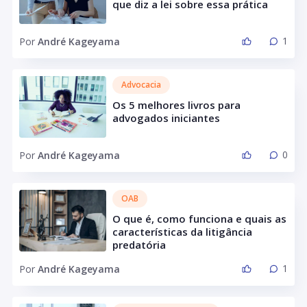
que diz a lei sobre essa prática
1
Por
André Kageyama
Advocacia
Os 5 melhores livros para
advogados iniciantes
0
Por
André Kageyama
OAB
O que é, como funciona e quais as
características da litigância
predatória
1
Por
André Kageyama