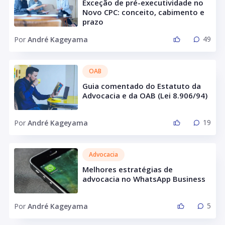
Exceção de pré-executividade no
Novo CPC: conceito, cabimento e
prazo
49
Por
André Kageyama
OAB
Guia comentado do Estatuto da
Advocacia e da OAB (Lei 8.906/94)
19
Por
André Kageyama
Advocacia
Melhores estratégias de
advocacia no WhatsApp Business
5
Por
André Kageyama