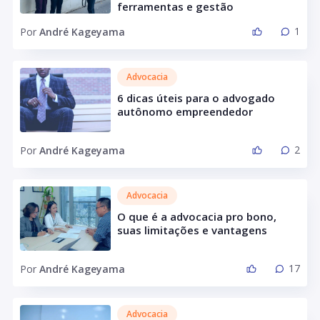
ferramentas e gestão
1
Por
André Kageyama
Advocacia
6 dicas úteis para o advogado
autônomo empreendedor
2
Por
André Kageyama
Advocacia
O que é a advocacia pro bono,
suas limitações e vantagens
17
Por
André Kageyama
Advocacia