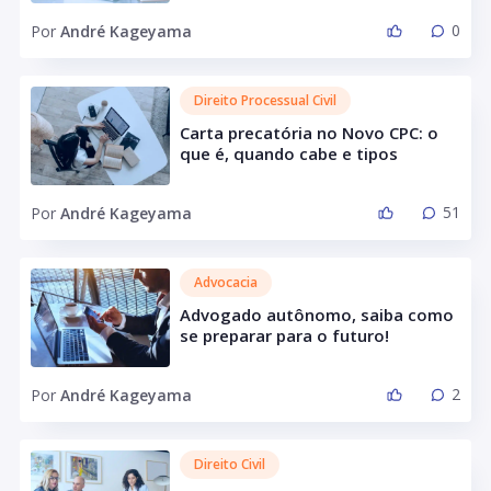
0
Por
André Kageyama
Direito Processual Civil
Carta precatória no Novo CPC: o
que é, quando cabe e tipos
51
Por
André Kageyama
Advocacia
Advogado autônomo, saiba como
se preparar para o futuro!
2
Por
André Kageyama
Direito Civil