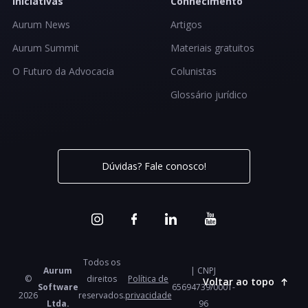
Iniciativas
Conhecimento
Aurum News
Artigos
Aurum Summit
Materiais gratuitos
O Futuro da Advocacia
Colunistas
Glossário jurídico
Dúvidas? Fale conosco!
Todos os
Aurum
| CNPJ
©
direitos
Política de
Voltar ao topo
Software
65694739/0001-
2026
reservados.
privacidade
Ltda.
96