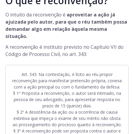
O que é reconvenção?
O intuito da reconvenção é
aproveitar a ação já
ajuizada pelo autor, para que o réu também possa
demandar algo em relação àquela mesma
situação.
A reconvenção é instituto previsto no Capítulo VII do
Código de Processo Civil, no art. 343:
Art. 343. Na contestação, é lícito ao réu propor
reconvenção para manifestar pretensão própria, conexa
com a ação principal ou com o fundamento da defesa.
§ 1º Proposta a reconvenção, o autor será intimado, na
pessoa de seu advogado, para apresentar resposta no
prazo de 15 (quinze) dias.
§ 2º A desistência da ação ou a ocorrência de causa
extintiva que impeça o exame de seu mérito não obsta
ao prosseguimento do processo quanto à reconvenção.
§ 3º A reconvenção pode ser proposta contra o autor e