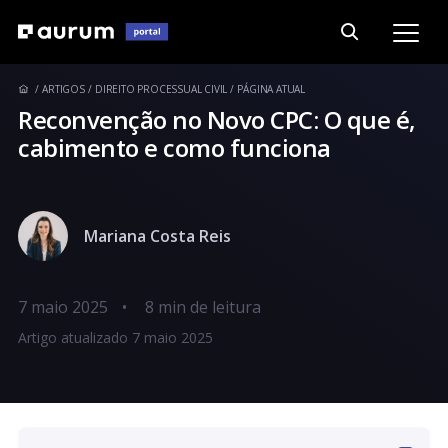
ARTIGOS
DIREITO PROCESSUAL CIVIL
PÁGINA ATUAL
Reconvenção no Novo CPC: O que é,
cabimento e como funciona
Mariana Costa Reis
7 maio 2025
•
Artigo atualizado 7 maio 2025