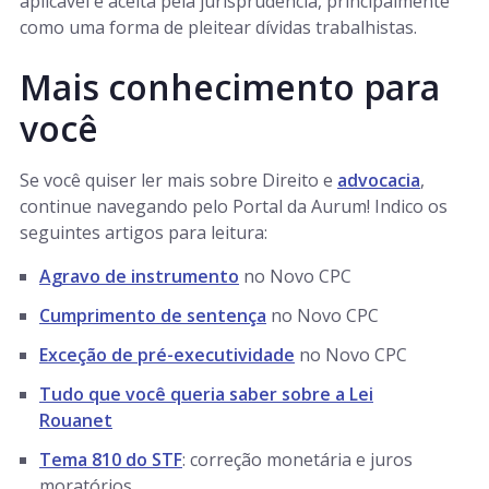
aplicável e aceita pela jurisprudência, principalmente
como uma forma de pleitear dívidas trabalhistas.
Mais conhecimento para
você
Se você quiser ler mais sobre Direito e
advocacia
,
continue navegando pelo Portal da Aurum! Indico os
seguintes artigos para leitura:
Agravo de instrumento
no Novo CPC
Cumprimento de sentença
no Novo CPC
Exceção de pré-executividade
no Novo CPC
Tudo que você queria saber sobre a Lei
Rouanet
Tema 810 do STF
: correção monetária e juros
moratórios