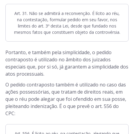
Art. 31. Não se admitirá a reconvenção. É lícito ao réu,
na contestação, formular pedido em seu favor, nos
limites do art. 3º desta Lei, desde que fundado nos
mesmos fatos que constituem objeto da controvérsia.
Portanto, e também pela simplicidade, o pedido
contraposto é utilizado no âmbito dos juizados
especiais que, por si só, já garantem a simplicidade dos
atos processuais.
O pedido contraposto também é utilizado no caso das
ações possessórias, que tratam de direitos reais, em
que o réu pode alegar que foi ofendido em sua posse,
pleiteando indenização. É o que prevê o art. 556 do
CPC:
Art. 556. É lícito ao réu, na contestação, alegando que