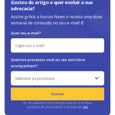
Gostou do artigo e quer evoluir a sua
advocacia?
Assine grátis a Aurum News e receba uma dose
semanal de conteúdo no seu e-mail! ✌️
Qual seu e-mail?
Quantos processos você ou
seu escritório
acompanham?
Selecione os processos
Assinar
Ao se cadastrar você declara que leu e aceitou
a política de privacidade e cookies do
site
.