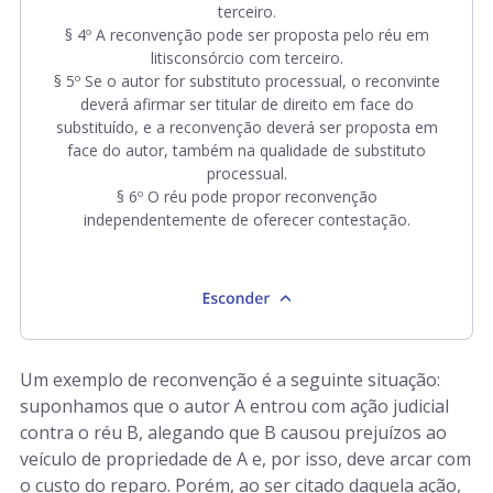
terceiro.
§ 4º A reconvenção pode ser proposta pelo réu em
litisconsórcio com terceiro.
§ 5º Se o autor for substituto processual, o reconvinte
deverá afirmar ser titular de direito em face do
substituído, e a reconvenção deverá ser proposta em
face do autor, também na qualidade de substituto
processual.
§ 6º O réu pode propor reconvenção
independentemente de oferecer contestação.
Um exemplo de reconvenção é a seguinte situação:
suponhamos que o autor A entrou com ação judicial
contra o réu B, alegando que B causou prejuízos ao
veículo de propriedade de A e, por isso, deve arcar com
o custo do reparo. Porém, ao ser citado daquela ação,