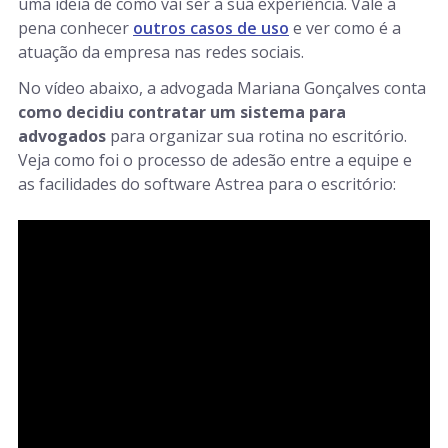
uma ideia de como vai ser a sua experiência. Vale a
pena conhecer
outros casos de uso
e ver como é a
atuação da empresa nas redes sociais.
No vídeo abaixo, a advogada Mariana Gonçalves conta
como decidiu contratar um sistema para
advogados
para organizar sua rotina no escritório.
Veja como foi o processo de adesão entre a equipe e
as facilidades do software Astrea para o escritório: