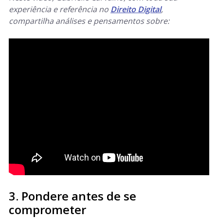
experiência e referência no
Direito Digital
,
compartilha análises e pensamentos sobre:
3. Pondere antes de se
comp
rometer