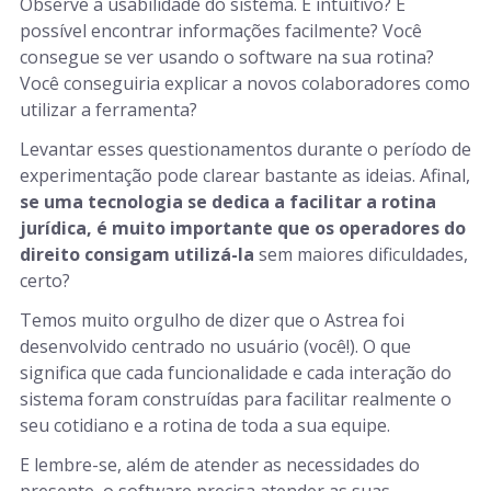
Observe a usabilidade do sistema. É intuitivo? É
possível encontrar informações facilmente? Você
consegue se ver usando o software na sua rotina?
Você conseguiria explicar a novos colaboradores como
utilizar a ferramenta?
Levantar esses questionamentos durante o período de
experimentação pode clarear bastante as ideias. Afinal,
se uma tecnologia se dedica a facilitar a rotina
jurídica, é muito importante que os operadores do
direito consigam utilizá-la
sem maiores dificuldades,
certo?
Temos muito orgulho de dizer que o Astrea foi
desenvolvido centrado no usuário (você!). O que
significa que cada funcionalidade e cada interação do
sistema foram construídas para facilitar realmente o
seu cotidiano e a rotina de toda a sua equipe.
E lembre-se, além de atender as necessidades do
presente, o software precisa atender as suas