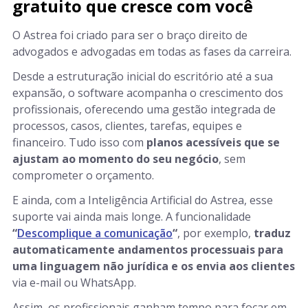
gratuito que cresce com você
O Astrea foi criado para ser o braço direito de
advogados e advogadas em todas as fases da carreira.
Desde a estruturação inicial do escritório até a sua
expansão, o software acompanha o crescimento dos
profissionais, oferecendo uma gestão integrada de
processos, casos, clientes, tarefas, equipes e
financeiro. Tudo isso com
planos acessíveis que se
ajustam ao momento do seu negócio
, sem
comprometer o orçamento.
E ainda, com a Inteligência Artificial do Astrea, esse
suporte vai ainda mais longe. A funcionalidade
“
Descomplique a comunicação
“
, por exemplo,
traduz
automaticamente andamentos processuais para
uma linguagem não jurídica e os envia aos clientes
via e-mail ou WhatsApp.
Assim, os profissionais ganham tempo para focar em