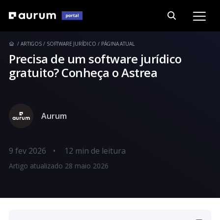
ARTIGOS
SOFTWARE JURÍDICO
PÁGINA ATUAL
Precisa de um software jurídico
gratuito? Conheça o Astrea
Aurum
9 fev 2026
•
Artigo atualizado 28 maio 2026