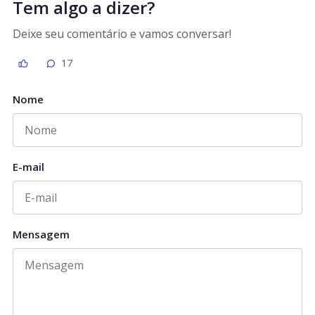
Tem algo a dizer?
Deixe seu comentário e vamos conversar!
17
Nome
E-mail
Mensagem