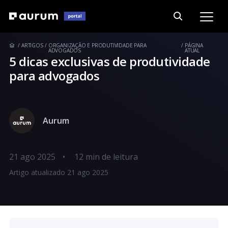
ARTIGOS
ORGANIZAÇÃO E PRODUTIVIDADE PARA
PÁGINA
ADVOGADOS
ATUAL
5 dicas exclusivas de produtividade
para advogados
Aurum
21 ago 2025
•
Artigo atualizado 21 ago 2025