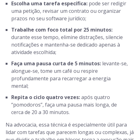
Escolha uma tarefa específica:
pode ser redigir
uma petição, revisar um contrato ou organizar
prazos no seu software jurídico;
Trabalhe com foco total por 25 minutos:
durante esse tempo, elimine distrações, silencie
notificações e mantenha-se dedicado apenas à
atividade escolhida;
Faça uma pausa curta de 5 minutos:
levante-se,
alongue-se, tome um café ou respire
profundamente para recarregar a energia
mental;
Repita o ciclo quatro vezes:
após quatro
“pomodoros”, faça uma pausa mais longa, de
cerca de 20 a 30 minutos.
Na advocacia, essa técnica é especialmente útil para
lidar com tarefas que parecem longas ou complexas, já
que dividir o trabalho em blocos torna a execução mais