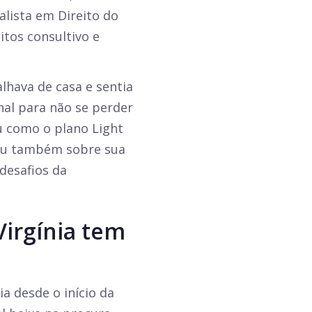
alista em Direito do
tos consultivo e
alhava de casa e sentia
nal para não se perder
u como o plano Light
lou também sobre sua
desafios da
irgínia tem
 desde o início da