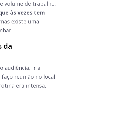
e volume de trabalho.
que às vezes tem
 mas existe uma
nhar.
s da
 audiência, ir a
 faço reunião no local
otina era intensa,