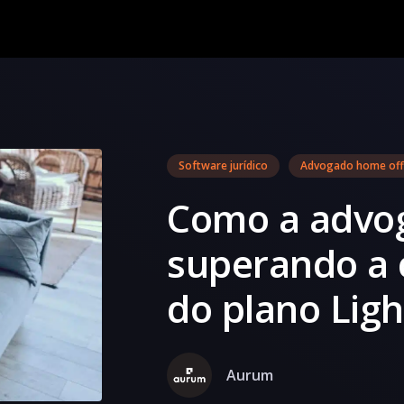
Software jurídico
Advogado home off
Como a advog
superando a 
do plano Ligh
Aurum