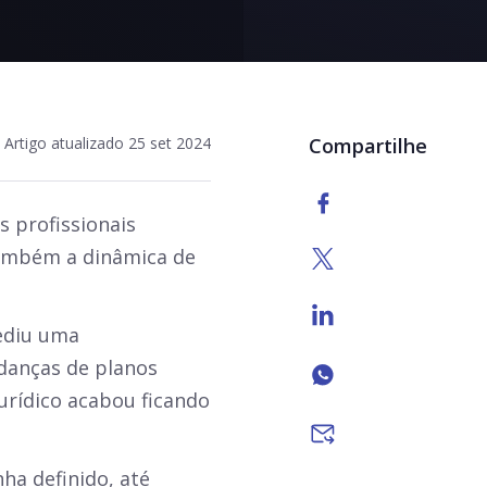
Artigo atualizado 25 set 2024
Compartilhe
s profissionais
também a dinâmica de
ediu uma
udanças de planos
urídico acabou ficando
ha definido, até