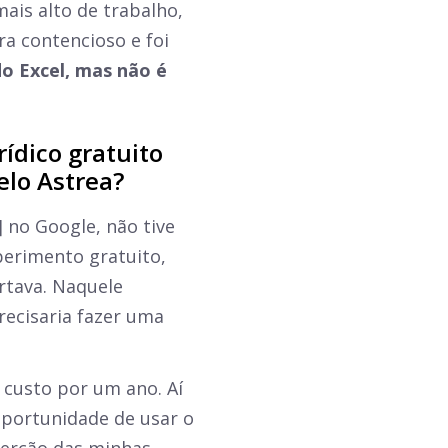
ais alto de trabalho,
ra contencioso e foi
do Excel, mas não é
ídico gratuito
elo Astrea?
 no Google, não tive
xperimento gratuito,
rtava. Naquele
recisaria fazer uma
 custo por um ano. Aí
 oportunidade de usar o