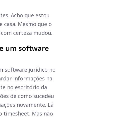
ntes. Acho que estou
e casa. Mesmo que o
a com certeza mudou.
de um software
m software jurídico no
uardar informações na
te no escritório da
ações de como sucedeu
rmações novamente. Lá
o timesheet. Mas não