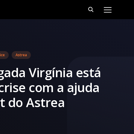
ice
Astrea
ada Virgínia está
crise com a ajuda
t do Astrea