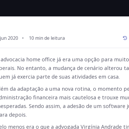
 jun 2020
•
 advocacia home office já era uma opção para muito
iberais. No entanto, a mudança de cenário alterou 
uem já exercia parte de suas atividades em casa.
lém da adaptação a uma nova rotina, o momento p
dministração financeira mais cautelosa e trouxe m
nesperadas. Sendo assim, a adesão de um software j
ara depois.
elo menos era o que a advogada Virgínia Andrade tin