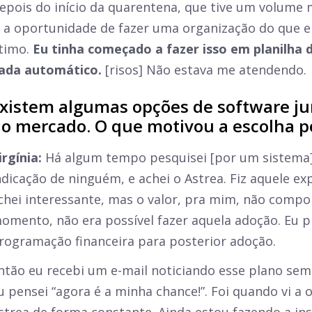
epois do início da quarentena, que tive um volume m
i a oportunidade de fazer uma organização do que e
timo.
Eu tinha começado a fazer isso em planilha 
ada automático.
[risos] Não estava me atendendo.
xistem algumas opções de software jur
o mercado. O que motivou a escolha p
irgínia:
Há algum tempo pesquisei [por um sistema]
ndicação de ninguém, e achei o Astrea. Fiz aquele e
chei interessante, mas o valor, pra mim, não compo
omento, não era possível fazer aquela adoção. Eu p
rogramação financeira para posterior adoção.
ntão eu recebi um e-mail noticiando esse plano sem
u pensei “agora é a minha chance!”. Foi quando vi a