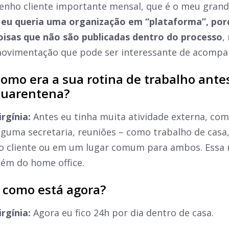
enho cliente importante mensal, que é o meu grand
 eu queria uma organização em “plataforma”, por
oisas que não são publicadas dentro do processo
,
ovimentação que pode ser interessante de acompa
omo era a sua rotina de trabalho ante
uarentena?
irgínia:
Antes eu tinha muita atividade externa, como
lguma secretaria, reuniões – como trabalho de casa,
o cliente ou em um lugar comum para ambos. Essa r
lém do home office.
 como está agora?
irgínia:
Agora eu fico 24h por dia dentro de casa.