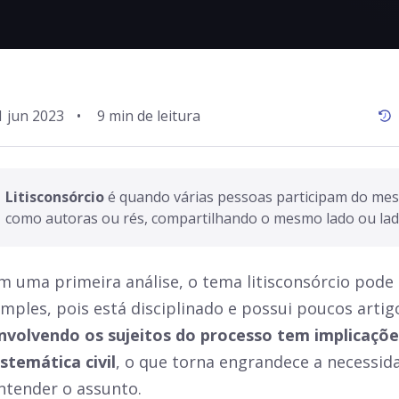
1 jun 2023
•
Litisconsórcio 
é quando várias pessoas participam do mes
m uma primeira análise, o tema litisconsórcio pode
imples, pois está disciplinado e possui poucos arti
nvolvendo os sujeitos do processo tem implicaçõ
istemática civil
, o que torna engrandece a necessid
ntender o assunto.