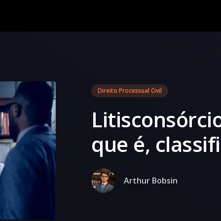
Direito Processual Civil
Litisconsórci
que é, classi
Arthur Bobsin