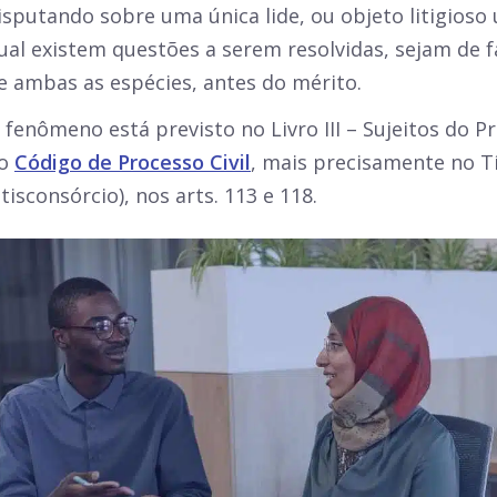
isputando sobre uma única lide, ou objeto litigioso 
ual existem questões a serem resolvidas, sejam de fa
e ambas as espécies, antes do mérito.
 fenômeno está previsto no Livro III – Sujeitos do Pr
o
Código de Processo Civil
, mais precisamente no Tí
itisconsórcio), nos arts. 113 e 118.