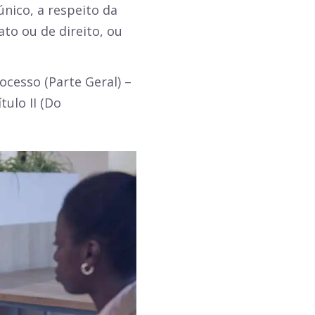
único, a respeito da
to ou de direito, ou
ocesso (Parte Geral) –
tulo II (Do