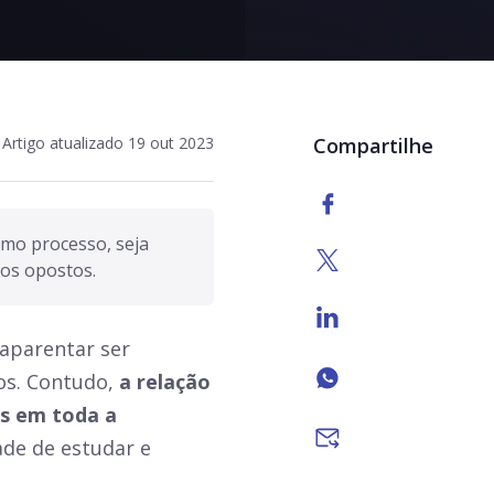
Artigo atualizado 19 out 2023
Compartilhe
mo processo, seja 
 aparentar ser
gos. Contudo,
a relação
es em toda a
ade de estudar e