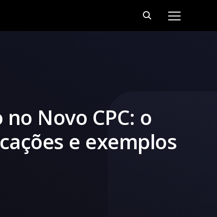
o no Novo CPC: o
ficações e exemplos