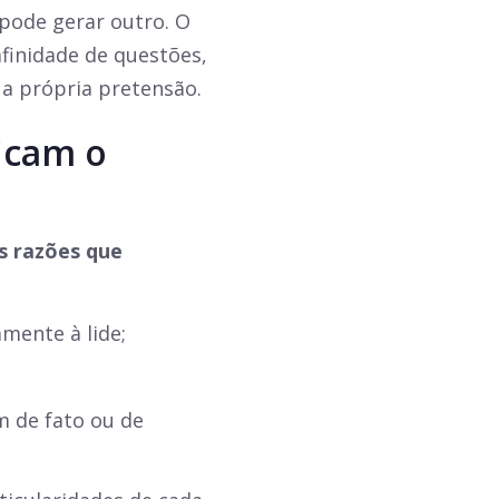
 pode gerar outro. O
afinidade de questões,
ua própria pretensão.
ficam o
s razões que
mente à lide;
 de fato ou de