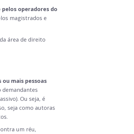
 pelos operadores do
elos magistrados e
da área de direito
s ou mais pessoas
o demandantes
ssivo). Ou seja, é
o, seja como autoras
os.
contra um réu,