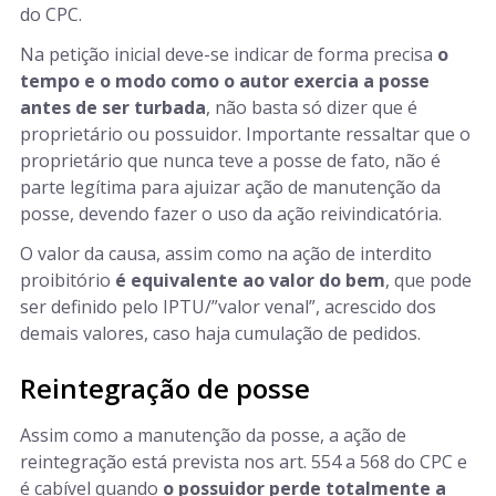
do CPC.
Na petição inicial deve-se indicar de forma precisa
o
tempo e o modo como o autor exercia a posse
antes de ser turbada
, não basta só dizer que é
proprietário ou possuidor. Importante ressaltar que o
proprietário que nunca teve a posse de fato, não é
parte legítima para ajuizar ação de manutenção da
posse, devendo fazer o uso da ação reivindicatória.
O valor da causa, assim como na ação de interdito
proibitório
é equivalente ao valor do bem
, que pode
ser definido pelo IPTU/”valor venal”, acrescido dos
demais valores, caso haja cumulação de pedidos.
Reintegração de posse
Assim como a manutenção da posse, a ação de
reintegração está prevista nos art. 554 a 568 do CPC e
é cabível quando
o possuidor perde totalmente a