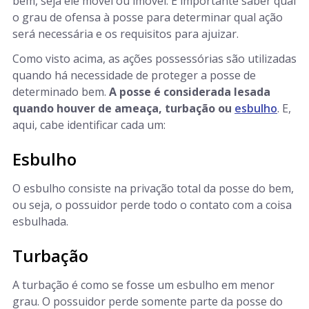
bem, seja ele móvel ou imóvel. É importante saber qual
o grau de ofensa à posse para determinar qual ação
será necessária e os requisitos para ajuizar.
Como visto acima, as ações possessórias são utilizadas
quando há necessidade de proteger a posse de
determinado bem.
A posse é considerada lesada
quando houver de ameaça, turbação ou
esbulho
. E,
aqui, cabe identificar cada um:
Esbulho
O esbulho consiste na privação total da posse do bem,
ou seja, o possuidor perde todo o contato com a coisa
esbulhada.
Turbação
A turbação é como se fosse um esbulho em menor
grau. O possuidor perde somente parte da posse do