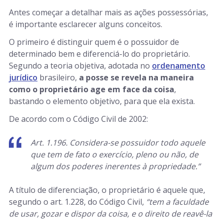
Antes começar a detalhar mais as ações possessórias,
é importante esclarecer alguns conceitos.
O primeiro é distinguir quem é o possuidor de
determinado bem e diferenciá-lo do proprietário.
Segundo a teoria objetiva, adotada no
ordenamento
jurídico
brasileiro,
a posse se revela na maneira
como o proprietário age em face da coisa
,
bastando o elemento objetivo, para que ela exista.
De acordo com o Código Civil de 2002:
Art. 1.196. Considera-se possuidor todo aquele
que tem de fato o exercício, pleno ou não, de
algum dos poderes inerentes à propriedade.”
A título de diferenciação, o proprietário é aquele que,
segundo o art. 1.228, do Código Civil,
“tem a faculdade
de usar, gozar e dispor da coisa, e o direito de reavê-la