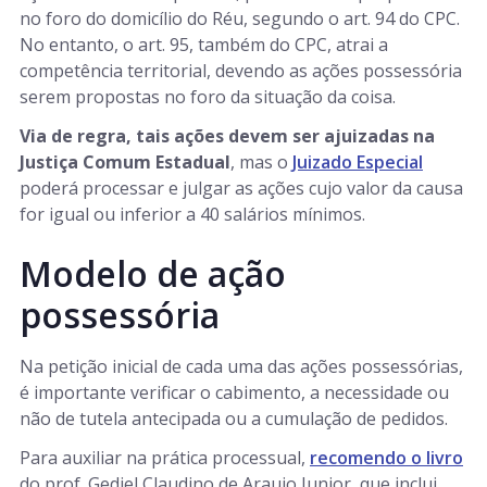
no foro do domicílio do Réu, segundo o art. 94 do CPC.
No entanto, o art. 95, também do CPC, atrai a
competência territorial, devendo as ações possessória
serem propostas no foro da situação da coisa.
Via de regra, tais ações devem ser ajuizadas na
Justiça Comum Estadual
, mas o
Juizado Especial
poderá processar e julgar as ações cujo valor da causa
for igual ou inferior a 40 salários mínimos.
Modelo de ação
possessória
Na petição inicial de cada uma das ações possessórias,
é importante verificar o cabimento, a necessidade ou
não de tutela antecipada ou a cumulação de pedidos.
Para auxiliar na prática processual,
recomendo o livro
do prof. Gediel Claudino de Araujo Junior, que inclui,