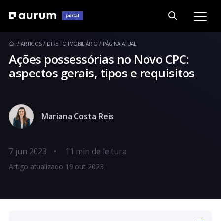
ARTIGOS
DIREITO IMOBILIÁRIO
PÁGINA ATUAL
Ações possessórias no Novo CPC:
aspectos gerais, tipos e requisitos
Mariana Costa Reis
7 jun 2023
•
Artigo atualizado 19 out 2023