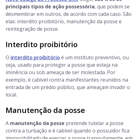
principais tipos de ação possessória
, que podem se
desmembrar em outros, de acordo com cada caso. São
elas: interdito proibitório, manutenção da posse e
reintegração de posse.
Interdito proibitório
O
interdito proibitório
é um instituto preventivo, ou
seja, usado para proteger a posse que esteja na
iminência ou sob ameaça de ser molestada. Por
exemplo, é cabível contra manifestantes reunidos na
entrada de um prédio público, que ameaçam invadir o
local.
Manutenção da posse
A
manutenção da posse
pretende tutelar a posse
contra a turbação e é cabível quando o possuidor fica
impossibilitado de exercer a posse tranquilamente, em