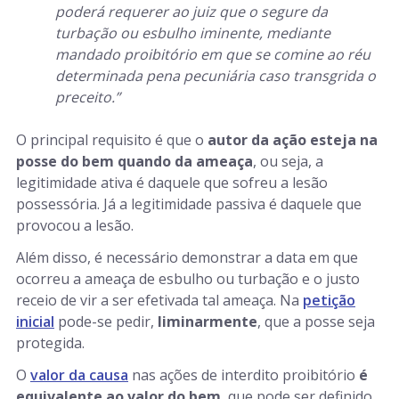
poderá requerer ao juiz que o segure da
turbação ou esbulho iminente, mediante
mandado proibitório em que se comine ao réu
determinada pena pecuniária caso transgrida o
preceito.”
O principal requisito é que o
autor da ação esteja na
posse do bem quando da ameaça
, ou seja, a
legitimidade ativa é daquele que sofreu a lesão
possessória. Já a legitimidade passiva é daquele que
provocou a lesão.
Além disso, é necessário demonstrar a data em que
ocorreu a ameaça de esbulho ou turbação e o justo
receio de vir a ser efetivada tal ameaça. Na
petição
inicial
pode-se pedir,
liminarmente
, que a posse seja
protegida.
O
valor da causa
nas ações de interdito proibitório
é
equivalente ao valor do bem
, que pode ser definido