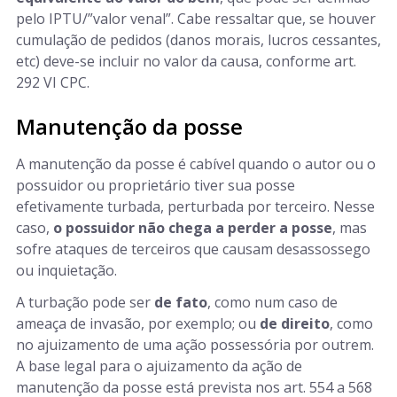
pelo IPTU/”valor venal”. Cabe ressaltar que, se houver
cumulação de pedidos (danos morais, lucros cessantes,
etc) deve-se incluir no valor da causa, conforme art.
292 VI CPC.
Manutenção da posse
A manutenção da posse é cabível quando o autor ou o
possuidor ou proprietário tiver sua posse
efetivamente turbada, perturbada por terceiro. Nesse
caso,
o possuidor não chega a perder a posse
, mas
sofre ataques de terceiros que causam desassossego
ou inquietação.
A turbação pode ser
de fato
, como num caso de
ameaça de invasão, por exemplo; ou
de direito
, como
no ajuizamento de uma ação possessória por outrem.
A base legal para o ajuizamento da ação de
manutenção da posse está prevista nos art. 554 a 568