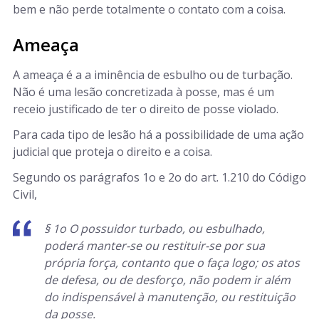
bem e não perde totalmente o contato com a coisa.
Ameaça
A ameaça é a a iminência de esbulho ou de turbação.
Não é uma lesão concretizada à posse, mas é um
receio justificado de ter o direito de posse violado.
Para cada tipo de lesão há a possibilidade de uma ação
judicial que proteja o direito e a coisa.
Segundo os parágrafos 1
o
e 2
o
do art. 1.210 do Código
Civil,
§ 1
o
O possuidor turbado, ou esbulhado,
poderá manter-se ou restituir-se por sua
própria força, contanto que o faça logo; os atos
de defesa, ou de desforço, não podem ir além
do indispensável à manutenção, ou restituição
da posse.