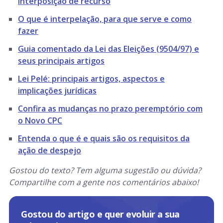
interposição de recurso
O que é interpelação, para que serve e como
fazer
Guia comentado da Lei das Eleições (9504/97) e
seus principais artigos
Lei Pelé: principais artigos, aspectos e
implicações jurídicas
Confira as mudanças no prazo peremptório com
o Novo CPC
Entenda o que é e quais são os requisitos da
ação de despejo
Gostou do texto? Tem alguma sugestão ou dúvida?
Compartilhe com a gente nos comentários abaixo!
Gostou do artigo e quer evoluir a sua