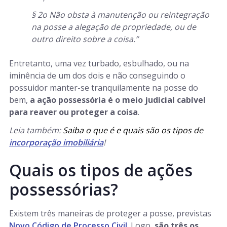
§ 2
o
Não obsta à manutenção ou reintegração
na posse a alegação de propriedade, ou de
outro direito sobre a coisa.”
Entretanto, uma vez turbado, esbulhado, ou na
iminência de um dos dois e não conseguindo o
possuidor manter-se tranquilamente na posse do
bem,
a ação possessória é o meio judicial cabível
para reaver ou proteger a coisa
.
Leia também:
Saiba o que é e quais são os tipos de
incorporação imobiliária
!
Quais os tipos de ações
possessórias?
Existem três maneiras de proteger a posse, previstas
Novo Código de Processo Civil
. Logo,
são três os