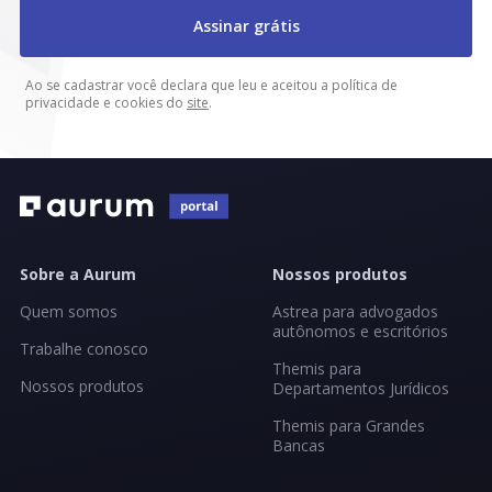
Assinar grátis
Ao se cadastrar você declara que leu e aceitou a política de
privacidade e cookies do
site
.
Sobre a Aurum
Nossos produtos
Quem somos
Astrea para advogados
autônomos e escritórios
Trabalhe conosco
Themis para
Nossos produtos
Departamentos Jurídicos
Themis para Grandes
Bancas