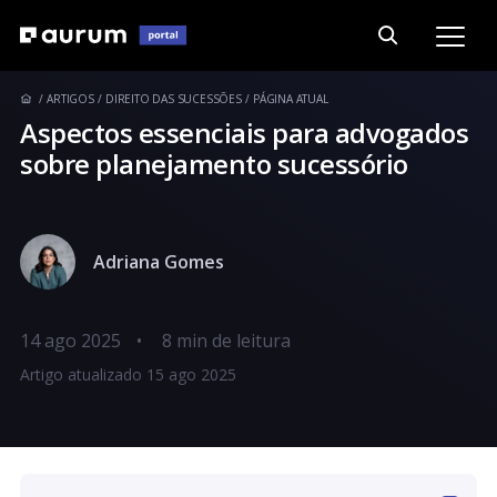
ARTIGOS
DIREITO DAS SUCESSÕES
PÁGINA ATUAL
Aspectos essenciais para advogados
sobre planejamento sucessório
Adriana Gomes
14 ago 2025
•
Artigo atualizado 15 ago 2025