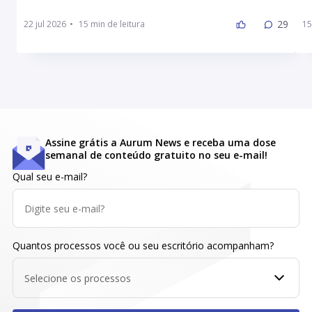
29
22 jul 2026
•
15
Assine grátis a Aurum News e receba uma dose
semanal de conteúdo gratuito no seu e-mail!
Qual seu e-mail?
Quantos processos você ou seu escritório acompanham?
Selecione os processos