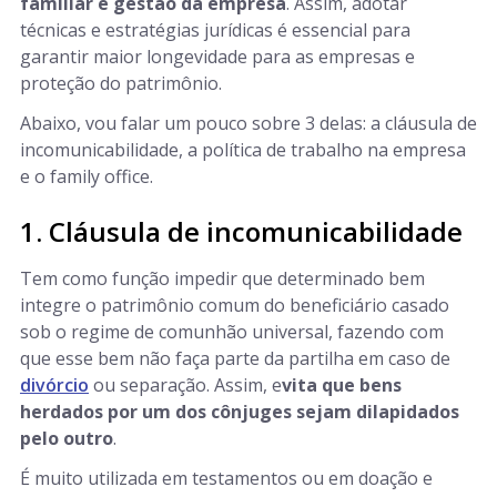
familiar e gestão da empresa
. Assim, adotar
técnicas e estratégias jurídicas é essencial para
garantir maior longevidade para as empresas e
proteção do patrimônio.
Abaixo, vou falar um pouco sobre 3 delas: a cláusula de
incomunicabilidade, a política de trabalho na empresa
e o family office.
1. Cláusula de incomunicabilidade
Tem como função impedir que determinado bem
integre o patrimônio comum do beneficiário casado
sob o regime de comunhão universal, fazendo com
que esse bem não faça parte da partilha em caso de
divórcio
ou separação. Assim, e
vita que bens
herdados por um dos cônjuges sejam dilapidados
pelo outro
.
É muito utilizada em testamentos ou em doação e