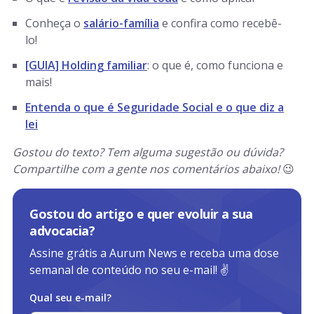
Conheça o
salário-família
e confira como recebê-
lo!
[GUIA] Holding familiar
: o que é, como funciona e
mais!
Entenda o que é Seguridade Social e o que diz a
lei
Gostou do texto? Tem alguma sugestão ou dúvida?
Compartilhe com a gente nos comentários abaixo!
😉
Gostou do artigo e quer evoluir a sua
advocacia?
Assine grátis a Aurum News e receba uma dose
semanal de conteúdo no seu e-mail! ✌️
Qual seu e-mail?