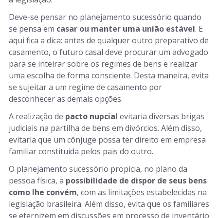
Deve-se pensar no planejamento sucessório quando
se pensa em
casar ou manter uma união estável
. E
aqui fica a dica: antes de qualquer outro preparativo de
casamento, o futuro casal deve procurar um advogado
para se inteirar sobre os regimes de bens e realizar
uma escolha de forma consciente. Desta maneira, evita
se sujeitar a um regime de casamento por
desconhecer as demais opções.
A realização de
pacto nupcial
evitaria diversas brigas
judiciais na partilha de bens em divórcios. Além disso,
evitaria que um cônjuge possa ter direito em empresa
familiar constituída pelos pais do outro.
O planejamento sucessório propicia, no plano da
pessoa física, a
possibilidade de dispor de seus bens
como lhe convém
, com as limitações estabelecidas na
legislação brasileira. Além disso, evita que os familiares
se eternizem em discussões em processo de inventário