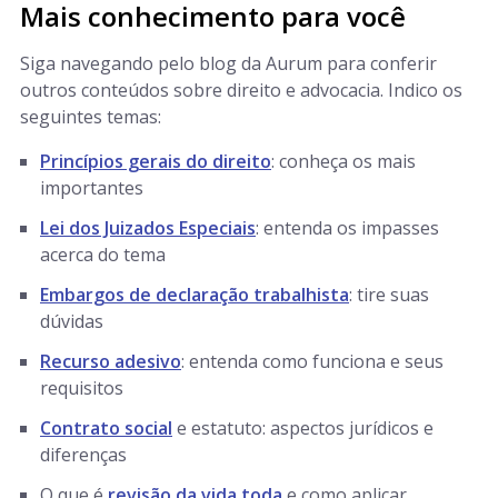
Mais conhecimento para você
Siga navegando pelo blog da Aurum para conferir
outros conteúdos sobre direito e advocacia. Indico os
seguintes temas:
Princípios gerais do direito
: conheça os mais
importantes
Lei dos Juizados Especiais
: entenda os impasses
acerca do tema
Embargos de declaração trabalhista
: tire suas
dúvidas
Recurso adesivo
: entenda como funciona e seus
requisitos
Contrato social
e estatuto: aspectos jurídicos e
diferenças
O que é
revisão da vida toda
e como aplicar