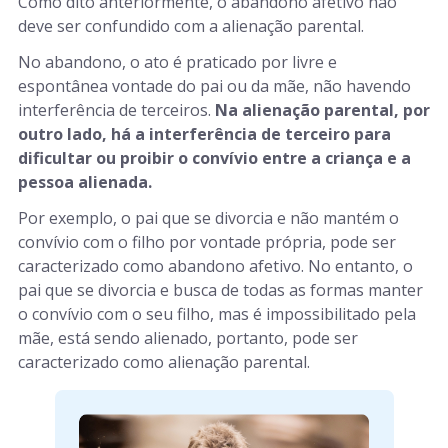
Como dito anteriormente, o abandono afetivo não
deve ser confundido com a alienação parental.
No abandono, o ato é praticado por livre e
espontânea vontade do pai ou da mãe, não havendo
interferência de terceiros.
Na alienação parental, por
outro lado, há a interferência de terceiro para
dificultar ou proibir o convívio entre a criança e a
pessoa alienada.
Por exemplo, o pai que se divorcia e não mantém o
convívio com o filho por vontade própria, pode ser
caracterizado como abandono afetivo. No entanto, o
pai que se divorcia e busca de todas as formas manter
o convívio com o seu filho, mas é impossibilitado pela
mãe, está sendo alienado, portanto, pode ser
caracterizado como alienação parental.