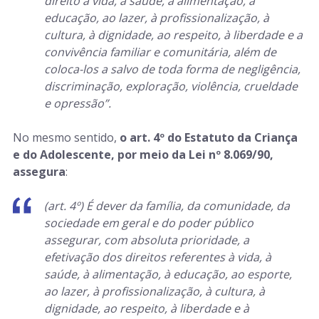
direito à vida, à saúde, à alimentação, à
educação, ao lazer, à profissionalização, à
cultura, à dignidade, ao respeito, à liberdade e a
convivência familiar e comunitária, além de
coloca-los a salvo de toda forma de negligência,
discriminação, exploração, violência, crueldade
e opressão”.
No mesmo sentido,
o art. 4º do Estatuto da Criança
e do Adolescente, por meio da Lei nº 8.069/90,
assegura
:
(art. 4º) É dever da família, da comunidade, da
sociedade em geral e do poder público
assegurar, com absoluta prioridade, a
efetivação dos direitos referentes à vida, à
saúde, à alimentação, à educação, ao esporte,
ao lazer, à profissionalização, à cultura, à
dignidade, ao respeito, à liberdade e à