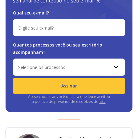
semanal de conteúdo no seu e-mail! ✌️
Qual seu e-mail?
Quantos processos você ou
seu escritório
acompanham?
Selecione os processos
Assinar
Ao se cadastrar você declara que leu e aceitou
a política de privacidade e cookies do
site
.