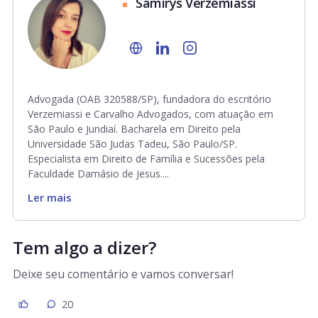
Samirys Verzemiassi
Advogada (OAB 320588/SP), fundadora do escritório
Verzemiassi e Carvalho Advogados, com atuação em
São Paulo e Jundiaí. Bacharela em Direito pela
Universidade São Judas Tadeu, São Paulo/SP.
Especialista em Direito de Família e Sucessões pela
Faculdade Damásio de Jesus....
Ler mais
Tem algo a dizer?
Deixe seu comentário e vamos conversar!
20