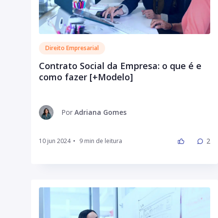
Direito Empresarial
Contrato Social da Empresa: o que é e
como fazer [+Modelo]
Por
Adriana Gomes
2
10 jun 2024
•