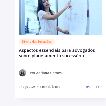
Direito das Sucessões
Aspectos essenciais para advogados
sobre planejamento sucessório
Por
Adriana Gomes
2
14 ago 2025
•