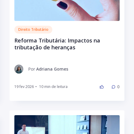
Direito Tributário
Reforma Tributária: Impactos na
tributação de heranças
Por
Adriana Gomes
0
19 fev 2026
•