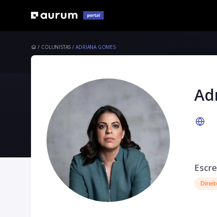
COLUNISTAS
ADRIANA GOMES
Ad
Escre
Direi