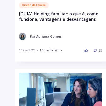
Direito de Família
[GUIA] Holding familiar: o que é, como
funciona, vantagens e desvantagens
Por
Adriana Gomes
85
14 ago 2023
•