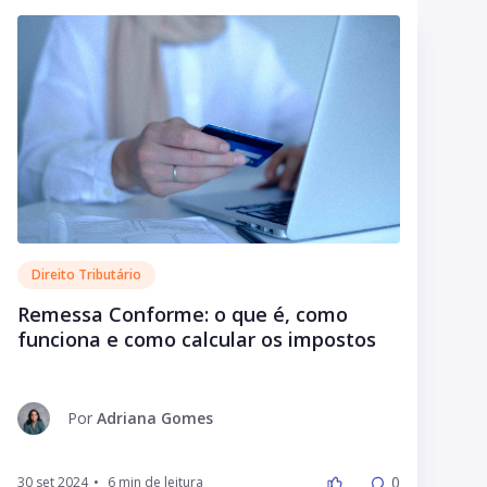
Direito Tributário
Remessa Conforme: o que é, como
funciona e como calcular os impostos
Por
Adriana Gomes
0
30 set 2024
•