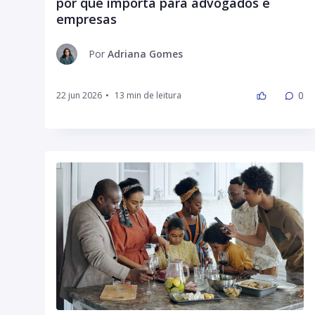
por que importa para advogados e
empresas
Por
Adriana Gomes
0
22 jun 2026
•