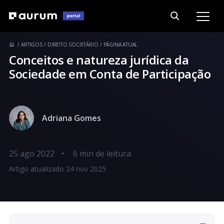
ARTIGOS
DIREITO SOCIETÁRIO
PÁGINA ATUAL
Conceitos e natureza jurídica da
Sociedade em Conta de Participação
Adriana Gomes
25 ago 2022
•
Artigo atualizado 24 nov 2025