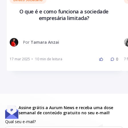
O que é e como funciona a sociedade
empresária limitada?
Por
Tamara Anzai
0
17 mar 2025
•
7 
Assine grátis a Aurum News e receba uma dose
semanal de conteúdo gratuito no seu e-mail!
Qual seu e-mail?