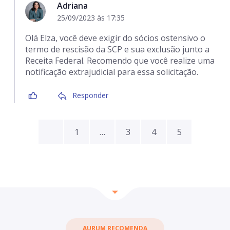
Adriana
25/09/2023 às 17:35
Olá Elza, você deve exigir do sócios ostensivo o
termo de rescisão da SCP e sua exclusão junto a
Receita Federal. Recomendo que você realize uma
notificação extrajudicial para essa solicitação.
Responder
1
…
3
4
5
AURUM RECOMENDA