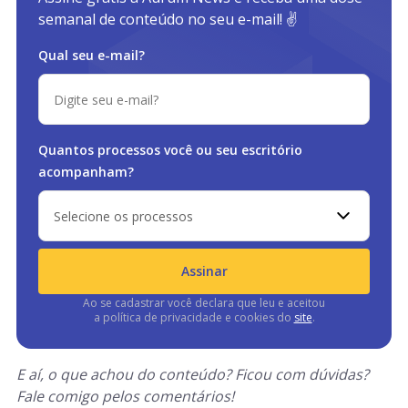
semanal de conteúdo no seu e-mail! ✌️
Qual seu e-mail?
Quantos processos você ou
seu escritório
acompanham?
Selecione os processos
Assinar
Ao se cadastrar você declara que leu e aceitou
a política de privacidade e cookies do
site
.
E aí, o que achou do conteúdo? Ficou com dúvidas?
Fale comigo pelos comentários!