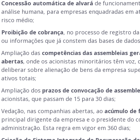
Concessão automática de alvará
de funcionamento
análise humana, para empresas enquadradas em at
risco médio;
Proibição de cobrança
, no processo de registro d
ou informações que já constem das bases de dados
Ampliação das
competências das assembleias ger
abertas
, onde os acionistas minoritários têm voz,
deliberar sobre alienação de bens da empresa sup
ativos totais;
Ampliação dos
prazos de convocação de assemble
acionistas, que passam de 15 para 30 dias;
Vedação, nas companhias abertas, ao
acúmulo de 
principal dirigente da empresa e o presidente do 
administração. Esta regra em vigor em 360 dias;