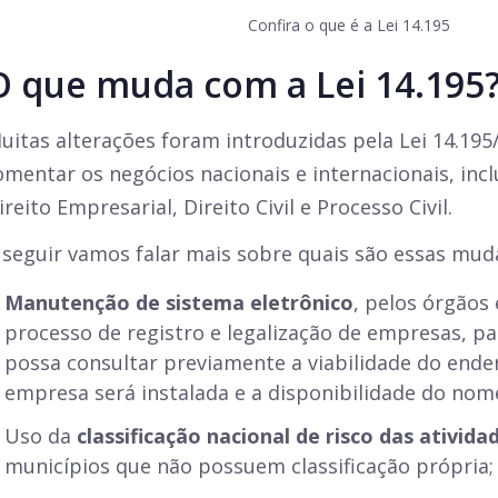
Confira o que é a Lei 14.195
O que muda com a Lei 14.195
uitas alterações foram introduzidas pela Lei 14.195/
omentar os negócios nacionais e internacionais, inc
ireito Empresarial, Direito Civil e Processo Civil.
 seguir vamos falar mais sobre quais são essas mud
Manutenção de sistema eletrônico
, pelos órgãos
processo de registro e legalização de empresas, p
possa consultar previamente a viabilidade do ende
empresa será instalada e a disponibilidade do nom
Uso da
classificação nacional de risco das ativida
municípios que não possuem classificação própria;