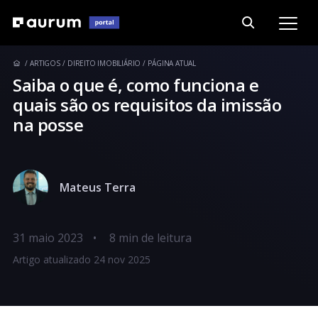
ARTIGOS
DIREITO IMOBILIÁRIO
PÁGINA ATUAL
Saiba o que é, como funciona e
quais são os requisitos da imissão
na posse
Mateus Terra
31 maio 2023
•
Artigo atualizado 24 nov 2025