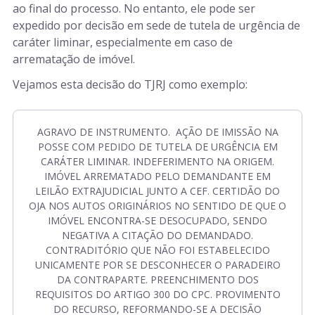
ao final do processo. No entanto, ele pode ser
expedido por decisão em sede de tutela de urgência de
caráter liminar, especialmente em caso de
arrematação de imóvel.
Vejamos esta decisão do TJRJ como exemplo:
AGRAVO DE INSTRUMENTO. AÇÃO DE IMISSÃO NA
POSSE COM PEDIDO DE TUTELA DE URGÊNCIA EM
CARÁTER LIMINAR. INDEFERIMENTO NA ORIGEM.
IMÓVEL ARREMATADO PELO DEMANDANTE EM
LEILÃO EXTRAJUDICIAL JUNTO A CEF. CERTIDÃO DO
OJA NOS AUTOS ORIGINÁRIOS NO SENTIDO DE QUE O
IMÓVEL ENCONTRA-SE DESOCUPADO, SENDO
NEGATIVA A CITAÇÃO DO DEMANDADO.
CONTRADITÓRIO QUE NÃO FOI ESTABELECIDO
UNICAMENTE POR SE DESCONHECER O PARADEIRO
DA CONTRAPARTE. PREENCHIMENTO DOS
REQUISITOS DO ARTIGO 300 DO CPC. PROVIMENTO
DO RECURSO, REFORMANDO-SE A DECISÃO