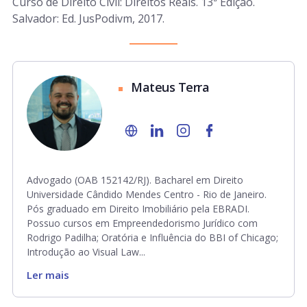
Curso de Direito Civil: Direitos Reais. 13ª Edição.
Salvador: Ed. JusPodivm, 2017.
Mateus Terra
Advogado (OAB 152142/RJ). Bacharel em Direito
Universidade Cândido Mendes Centro - Rio de Janeiro.
Pós graduado em Direito Imobiliário pela EBRADI.
Possuo cursos em Empreendedorismo Jurídico com
Rodrigo Padilha; Oratória e Influência do BBI of Chicago;
Introdução ao Visual Law...
Ler mais