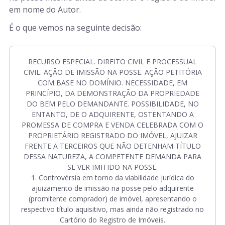
em nome do Autor.
É o que vemos na seguinte decisão:
RECURSO ESPECIAL. DIREITO CIVIL E PROCESSUAL
CIVIL. AÇÃO DE IMISSÃO NA POSSE. AÇÃO PETITÓRIA
COM BASE NO DOMÍNIO. NECESSIDADE, EM
PRINCÍPIO, DA DEMONSTRAÇÃO DA PROPRIEDADE
DO BEM PELO DEMANDANTE. POSSIBILIDADE, NO
ENTANTO, DE O ADQUIRENTE, OSTENTANDO A
PROMESSA DE COMPRA E VENDA CELEBRADA COM O
PROPRIETÁRIO REGISTRADO DO IMÓVEL, AJUIZAR
FRENTE A TERCEIROS QUE NÃO DETENHAM TÍTULO
DESSA NATUREZA, A COMPETENTE DEMANDA PARA
SE VER IMITIDO NA POSSE.
1. Controvérsia em torno da viabilidade jurídica do
ajuizamento de imissão na posse pelo adquirente
(promitente comprador) de imóvel, apresentando o
respectivo título aquisitivo, mas ainda não registrado no
Cartório do Registro de Imóveis.