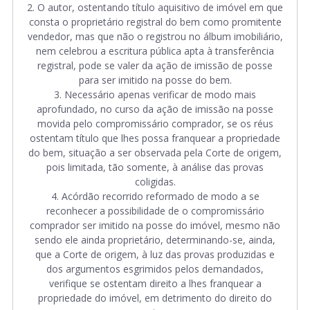
2. O autor, ostentando título aquisitivo de imóvel em que
consta o proprietário registral do bem como promitente
vendedor, mas que não o registrou no álbum imobiliário,
nem celebrou a escritura pública apta à transferência
registral, pode se valer da ação de imissão de posse
para ser imitido na posse do bem.
3. Necessário apenas verificar de modo mais
aprofundado, no curso da ação de imissão na posse
movida pelo compromissário comprador, se os réus
ostentam título que lhes possa franquear a propriedade
do bem, situação a ser observada pela Corte de origem,
pois limitada, tão somente, à análise das provas
coligidas.
4. Acórdão recorrido reformado de modo a se
reconhecer a possibilidade de o compromissário
comprador ser imitido na posse do imóvel, mesmo não
sendo ele ainda proprietário, determinando-se, ainda,
que a Corte de origem, à luz das provas produzidas e
dos argumentos esgrimidos pelos demandados,
verifique se ostentam direito a lhes franquear a
propriedade do imóvel, em detrimento do direito do