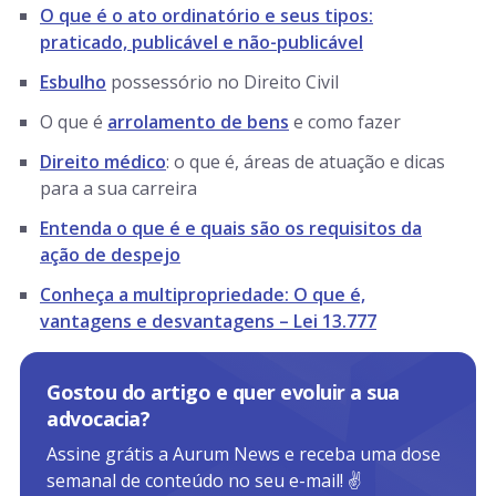
O que é o ato ordinatório e seus tipos:
praticado, publicável e não-publicável
Esbulho
possessório no Direito Civil
O que é
arrolamento de bens
e como fazer
Direito médico
: o que é, áreas de atuação e dicas
para a sua carreira
Entenda o que é e quais são os requisitos da
ação de despejo
Conheça a multipropriedade: O que é,
vantagens e desvantagens – Lei 13.777
Gostou do artigo e quer evoluir a sua
advocacia?
Assine grátis a Aurum News e receba uma dose
semanal de conteúdo no seu e-mail! ✌️