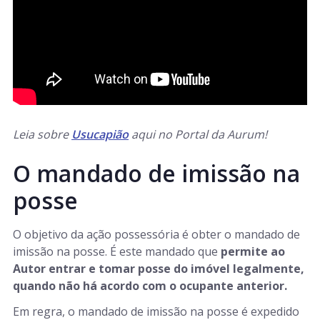
Leia sobre
Usucapião
aqui no Portal da Aurum!
O mandado de imissão na
posse
O objetivo da ação possessória é obter o mandado de
imissão na posse. É este mandado que
permite ao
Autor entrar e tomar posse do imóvel legalmente,
quando não há acordo com o ocupante anterior.
Em regra, o mandado de imissão na posse é expedido