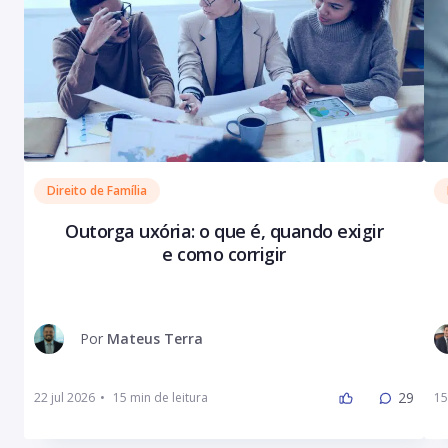
Direito de Família
Outorga uxória: o que é, quando exigir
e como corrigir
Por
Mateus Terra
29
22 jul 2026
•
15