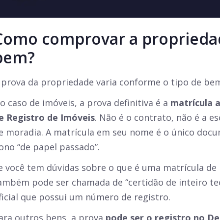
Como comprovar a proprieda
bem?
 prova da propriedade varia conforme o tipo de be
o caso de imóveis, a prova definitiva é a
matrícula 
e Registro de Imóveis
. Não é o contrato, não é a e
e moradia. A matrícula em seu nome é o único docu
ono “de papel passado”.
e você tem dúvidas sobre o que é uma matrícula de 
ambém pode ser chamada de “certidão de inteiro te
ficial que possui um número de registro.
ara outros bens, a prova
pode ser o registro no D