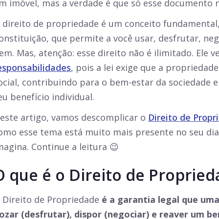
m imóvel, mas a verdade é que só esse documento n
 direito de propriedade é um conceito fundamental,
onstituição, que permite a você usar, desfrutar, ne
em. Mas, atenção: esse direito não é ilimitado. Ele 
esponsabilidades
, pois a lei exige que a proprieda
ocial, contribuindo para o bem-estar da sociedade 
eu benefício individual.
este artigo, vamos descomplicar o
Direito de Propr
omo esse tema está muito mais presente no seu dia 
magina. Continue a leitura 😉
O que é o Direito de Proprie
 Direito de Propriedade
é a garantia legal que um
ozar (desfrutar), dispor (negociar) e reaver um b