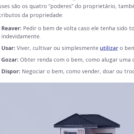
sses são os quatro “poderes” do proprietário, ta
tributos da propriedade:
Reaver:
Pedir o bem de volta caso ele tenha sido
indevidamente.
Usar:
Viver, cultivar ou simplesmente
utilizar
o be
Gozar:
Obter renda com o bem, como alugar uma c
Dispor:
Negociar o bem, como vender, doar ou troc