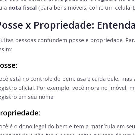
u a
nota fiscal
(para bens móveis, como um celular)
Posse x Propriedade: Entenda
uitas pessoas confundem posse e propriedade. Par
ssim:
osse:
ocê está no controle do bem, usa e cuida dele, mas
egistro oficial. Por exemplo, você mora no imóvel, m
egistro em seu nome.
ropriedade:
ocê é o dono legal do bem e tem a matrícula em se