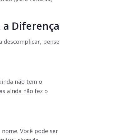
.
 a Diferença
a descomplicar, pense
 ainda não tem o
as ainda não fez o
u nome. Você pode ser