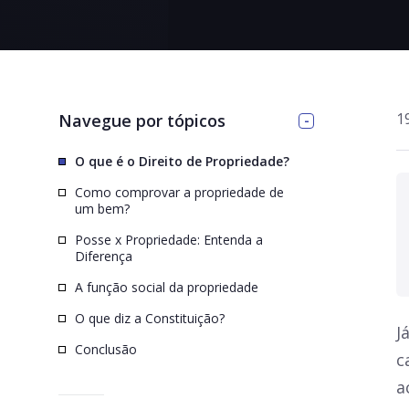
>
1
Navegue por tópicos
O que é o Direito de Propriedade?
Como comprovar a propriedade de
um bem?
Posse x Propriedade: Entenda a
Diferença
A função social da propriedade
O que diz a Constituição?
J
Conclusão
c
a