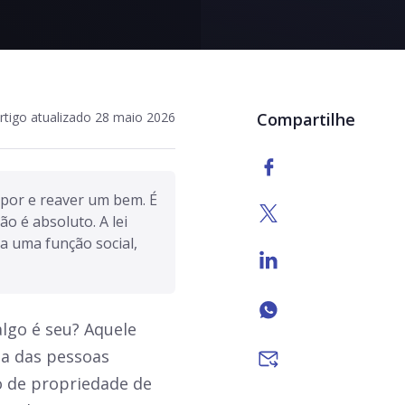
rtigo atualizado 28 maio 2026
Compartilhe
spor e reaver um bem. É 
 é absoluto. A lei 
 uma função social, 
lgo é seu? Aquele
ia das pessoas
to de propriedade de