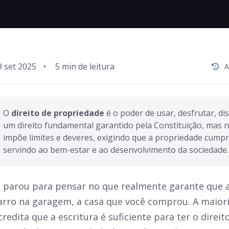
9 set 2025
•
A
O 
direito de propriedade
 é o poder de usar, desfrutar, di
um direito fundamental garantido pela Constituição, mas não
impõe limites e deveres, exigindo que a propriedade cumpra
servindo ao bem-estar e ao desenvolvimento da sociedade.
á parou para pensar no que realmente garante que a
arro na garagem, a casa que você comprou. A maior
credita que a escritura é suficiente para ter o direi