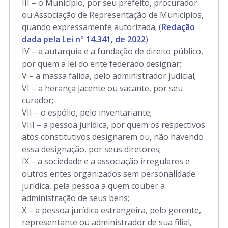
III – o Município, por seu prefeito, procurador
ou Associação de Representação de Municípios,
quando expressamente autorizada; (
Redação
dada pela Lei nº 14.341, de 2022
)
IV – a autarquia e a fundação de direito público,
por quem a lei do ente federado designar;
V – a massa falida, pelo administrador judicial;
VI – a herança jacente ou vacante, por seu
curador;
VII – o espólio, pelo inventariante;
VIII – a pessoa jurídica, por quem os respectivos
atos constitutivos designarem ou, não havendo
essa designação, por seus diretores;
IX – a sociedade e a associação irregulares e
outros entes organizados sem personalidade
jurídica, pela pessoa a quem couber a
administração de seus bens;
X – a pessoa jurídica estrangeira, pelo gerente,
representante ou administrador de sua filial,