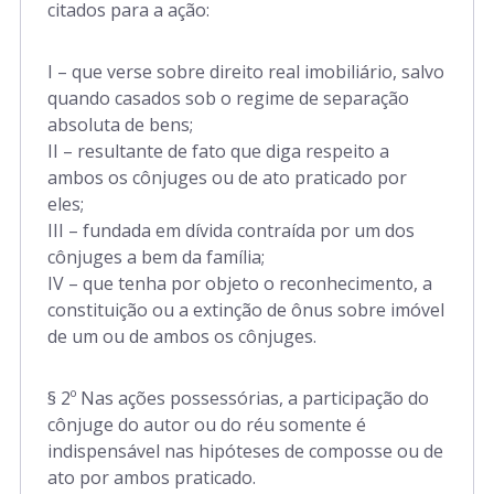
citados para a ação:
I – que verse sobre direito real imobiliário, salvo
quando casados sob o regime de separação
absoluta de bens;
II – resultante de fato que diga respeito a
ambos os cônjuges ou de ato praticado por
eles;
III – fundada em dívida contraída por um dos
cônjuges a bem da família;
IV – que tenha por objeto o reconhecimento, a
constituição ou a extinção de ônus sobre imóvel
de um ou de ambos os cônjuges.
§ 2º Nas ações possessórias, a participação do
cônjuge do autor ou do réu somente é
indispensável nas hipóteses de composse ou de
ato por ambos praticado.