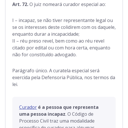
Art. 72.
O juiz nomeará curador especial ao:
I – incapaz, se não tiver representante legal ou
se os interesses deste colidirem com os daquele,
enquanto durar a incapacidade;
II – réu preso revel, bem como ao réu revel
citado por edital ou com hora certa, enquanto
não for constituído advogado.
Parágrafo único. A curatela especial será
exercida pela Defensoria Pública, nos termos da
lei.
Curador
é a pessoa que representa
uma pessoa incapaz
. O Código de
Processo Civil traz uma modalidade
específica de curador para algumas