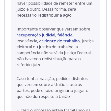
haver possibilidade de remeter entre um
juízo e outro. Dessa forma, será
necessário redistribuir a ação.
Importante observar que versem sobre
recuperação judicial
,
falência
,
insolvência,
acidente de trabalho
, justiça
eleitoral ou justiça do trabalho, a
competência não será da Justiça Federal,
não havendo redistribuição para o
referido juízo.
Caso tenha, na ação, pedidos distintos
que versem sobre a União e outras
partes, pode o juízo originário julgar o
que não diz respeito à União.
E, caso o processo esteja tramitando na