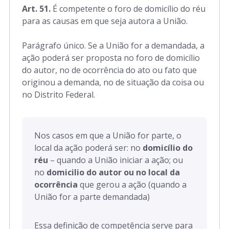
Art. 51.
É competente o foro de domicílio do réu
para as causas em que seja autora a União.
Parágrafo único. Se a União for a demandada, a
ação poderá ser proposta no foro de domicílio
do autor, no de ocorrência do ato ou fato que
originou a demanda, no de situação da coisa ou
no Distrito Federal.
Nos casos em que a União for parte, o
local da ação poderá ser: no
domicílio do
réu
– quando a União iniciar a ação; ou
no
domicilio do autor ou no local da
ocorrência
que gerou a ação (quando a
União for a parte demandada)
Essa definição de competência serve para