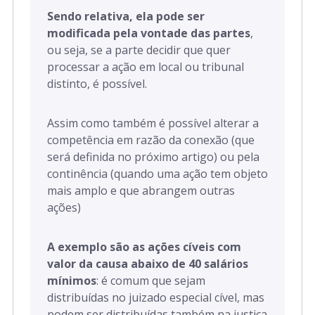
Sendo relativa, ela pode ser
modificada pela vontade das partes
,
ou seja, se a parte decidir que quer
processar a ação em local ou tribunal
distinto, é possível.
Assim como também é possível alterar a
competência em razão da conexão (que
será definida no próximo artigo) ou pela
continência (quando uma ação tem objeto
mais amplo e que abrangem outras
ações)
A exemplo são as ações cíveis com
valor da causa abaixo de 40 salários
mínimos
: é comum que sejam
distribuídas no juizado especial cível, mas
podem ser distribuídas também na justiça