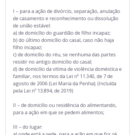
I – para a ação de divórcio, separação, anulação
de casamento e reconhecimento ou dissolução
de união estável:
a) de domicílio do guardião de filho incapaz;
b) do último domicílio do casal, caso não haja
filho incapaz;
c) de domicílio do réu, se nenhuma das partes
residir no antigo domicílio do casal;
d) de domicílio da vítima de violência doméstica e
familiar, nos termos da Lei nº 11.340, de 7 de
agosto de 2006 (Lei Maria da Penha); (Incluída
pela Lei nº 13.894, de 2019)
II – de domicílio ou residência do alimentando,
para a ação em que se pedem alimentos;
III – do lugar:
a) onde está a sede, para a ação em que for ré