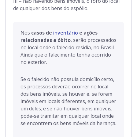
III – não havendo bens imóveis, o foro do local
de qualquer dos bens do espólio.
Nos
casos de
inventário
e ações
relacionadas a óbito
, serão processados
no local onde o falecido residia, no Brasil.
Ainda que o falecimento tenha ocorrido
no exterior.
Se o falecido não possuía domicílio certo,
os processos deverão ocorrer no local
dos bens imóveis, se houver e, se forem
imóveis em locais diferentes, em qualquer
um deles; e se não houver bens imóveis,
pode-se tramitar em qualquer local onde
se encontrem os bens móveis da herança.