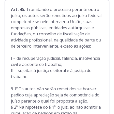
Art. 45.
Tramitando o processo perante outro
juízo, os autos serão remetidos ao juízo federal
competente se nele intervier a União, suas
empresas públicas, entidades autárquicas e
fundações, ou conselho de fiscalização de
atividade profissional, na qualidade de parte ou
de terceiro interveniente, exceto as ações:
I – de recuperação judicial, falência, insolvência
civil e acidente de trabalho;
II – sujeitas à justiça eleitoral e à justiça do
trabalho.
§ 1º Os autos não serão remetidos se houver
pedido cuja apreciação seja de competência do
juízo perante o qual foi proposta a ação.
§ 2º Na hipótese do § 1º, o juiz, ao não admitir a
cumulação de pedidos em razão da