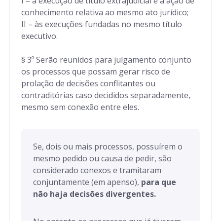
I – à execução de título extrajudicial e à ação de
conhecimento relativa ao mesmo ato jurídico;
II – às execuções fundadas no mesmo título
executivo.
§ 3º Serão reunidos para julgamento conjunto
os processos que possam gerar risco de
prolação de decisões conflitantes ou
contraditórias caso decididos separadamente,
mesmo sem conexão entre eles.
Se, dois ou mais processos, possuírem o
mesmo pedido ou causa de pedir, são
considerado conexos e tramitaram
conjuntamente (em apenso),
para que
não haja decisões divergentes.