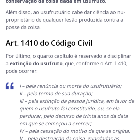
conservação da coisa dada em usufruto
.
Além disso, ao usufrutuário cabe dar ciência ao nu-
proprietário de qualquer lesão produzida contra a
posse da coisa.
Art. 1410 do Código Civil
Por último, o quarto capítulo é reservado a disciplinar
a
extinção do usufruto
, que, conforme o Art. 1.410,
pode ocorrer:
I – pela renúncia ou morte do usufrutuário;
II – pelo termo de sua duração;
III – pela extinção da pessoa jurídica, em favor de
quem o usufruto foi constituído, ou, se ela
perdurar, pelo decurso de trinta anos da data
em que se começou a exercer;
IV – pela cessação do motivo de que se origina;
V – pela destruição da coisa, guardadas as