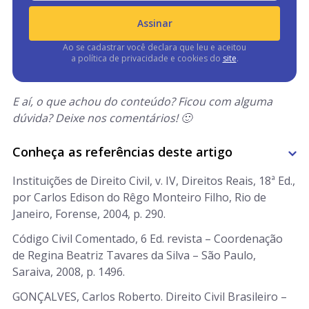
Assinar
Ao se cadastrar você declara que leu e aceitou
a política de privacidade e cookies do
site
.
E aí, o que achou do conteúdo? Ficou com alguma
dúvida? Deixe nos comentários! 🙂
Conheça as referências deste artigo
Instituições de Direito Civil, v. IV, Direitos Reais, 18ª Ed.,
por Carlos Edison do Rêgo Monteiro Filho, Rio de
Janeiro, Forense, 2004, p. 290.
Código Civil Comentado, 6 Ed. revista – Coordenação
de Regina Beatriz Tavares da Silva – São Paulo,
Saraiva, 2008, p. 1496.
GONÇALVES, Carlos Roberto. Direito Civil Brasileiro –