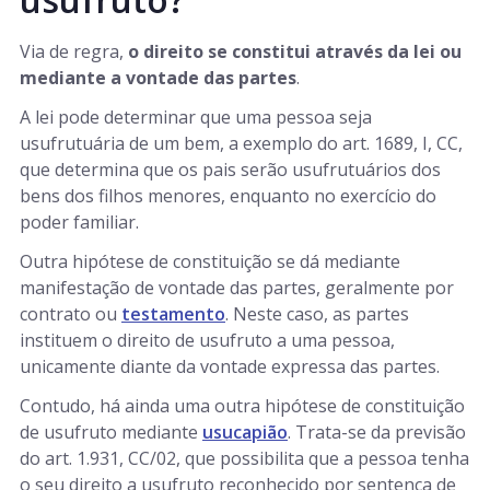
Via de regra,
o direito se constitui através da lei ou
mediante a vontade das partes
.
A lei pode determinar que uma pessoa seja
usufrutuária de um bem, a exemplo do art. 1689, I, CC,
que determina que os pais serão usufrutuários dos
bens dos filhos menores, enquanto no exercício do
poder familiar.
Outra hipótese de constituição se dá mediante
manifestação de vontade das partes, geralmente por
contrato ou
testamento
. Neste caso, as partes
instituem o direito de usufruto a uma pessoa,
unicamente diante da vontade expressa das partes.
Contudo, há ainda uma outra hipótese de constituição
de usufruto mediante
usucapião
. Trata-se da previsão
do art. 1.931, CC/02, que possibilita que a pessoa tenha
o seu direito a usufruto reconhecido por sentença de