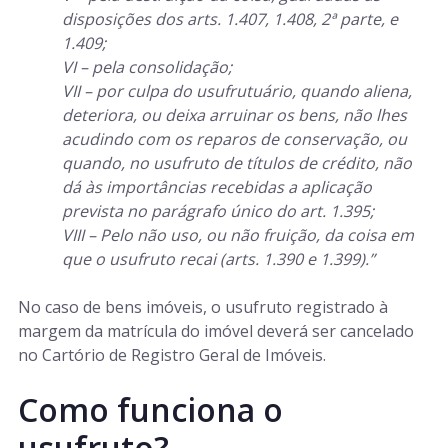
disposições dos arts. 1.407, 1.408, 2ª parte, e
1.409;
VI – pela consolidação;
VII – por culpa do usufrutuário, quando aliena,
deteriora, ou deixa arruinar os bens, não lhes
acudindo com os reparos de conservação, ou
quando, no usufruto de títulos de crédito, não
dá às importâncias recebidas a aplicação
prevista no parágrafo único do art. 1.395;
VIII – Pelo não uso, ou não fruição, da coisa em
que o usufruto recai (arts. 1.390 e 1.399).”
No caso de bens imóveis, o usufruto registrado à
margem da matrícula do imóvel deverá ser cancelado
no Cartório de Registro Geral de Imóveis.
Como funciona o
usufruto?