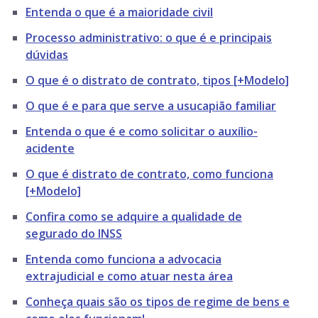
Entenda o que é a maioridade civil
Processo administrativo: o que é e principais
dúvidas
O que é o distrato de contrato, tipos [+Modelo]
O que é e para que serve a usucapião familiar
Entenda o que é e como solicitar o auxílio-
acidente
O que é distrato de contrato, como funciona
[+Modelo]
Confira como se adquire a qualidade de
segurado do INSS
Entenda como funciona a advocacia
extrajudicial e como atuar nesta área
Conheça quais são os tipos de regime de bens e