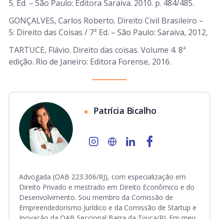
5. Ed. – São Paulo: Editora Saraiva. 2010. p. 484/485.
GONÇALVES, Carlos Roberto. Direito Civil Brasileiro –
5: Direito das Coisas / 7ª Ed. – São Paulo: Saraiva, 2012,
TARTUCE, Flávio. Direito das coisas. Volume 4. 8ª
edição. Rio de Janeiro: Editora Forense, 2016.
Patrícia Bicalho
Advogada (OAB 223.306/RJ), com especialização em
Direito Privado e mestrado em Direito Econômico e do
Desenvolvimento. Sou membro da Comissão de
Empreendedorismo Jurídico e da Comissão de Startup e
Inovação da OAB Seccional Barra da Tijuca/RJ. Em meu