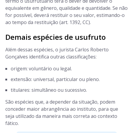
termo o usufrutuário terá o dever de devolver o
equivalente em gênero, qualidade e quantidade. Se não
for possível, deverá restituir o seu valor, estimando-o
ao tempo da restituição (art. 1392, CC).
Demais espécies de usufruto
Além dessas espécies, o jurista Carlos Roberto
Gonçalves identifica outras classificações:
origem: voluntário ou legal.
extensão: universal, particular ou pleno.
titulares: simultâneo ou sucessivo.
São espécies que, a depender da situação, podem
conceder maior abrangência ao instituto, para que
seja utilizado da maneira mais correta ao contexto
fático.