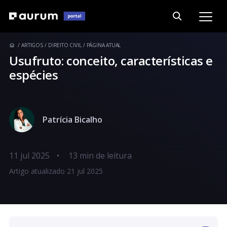
ARTIGOS
DIREITO CIVIL
PÁGINA ATUAL
Usufruto: conceito, características e
espécies
Patrícia Bicalho
11 jul 2025
•
Artigo atualizado 21 jul 2025