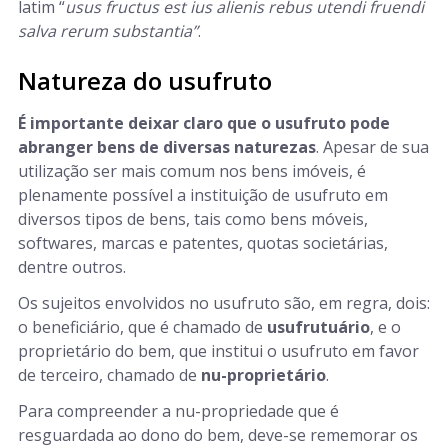
latim “
usus fructus est ius alienis rebus utendi fruendi
salva rerum substantia”
.
Natureza do usufruto
É importante deixar claro que o usufruto pode
abranger bens de diversas naturezas
. Apesar de sua
utilização ser mais comum nos bens imóveis, é
plenamente possível a instituição de usufruto em
diversos tipos de bens, tais como bens móveis,
softwares, marcas e patentes, quotas societárias,
dentre outros.
Os sujeitos envolvidos no usufruto são, em regra, dois:
o beneficiário, que é chamado de
usufrutuário
, e o
proprietário do bem, que institui o usufruto em favor
de terceiro, chamado de
nu-proprietário
.
Para compreender a nu-propriedade que é
resguardada ao dono do bem, deve-se rememorar os