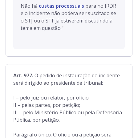
Não há
custas processuais
para no IRDR
e o incidente não poderá ser suscitado se
o STJ ou o STF já estiverem discutindo a
tema em questão.
”
Art. 977.
O pedido de instauração do incidente
será dirigido ao presidente de tribunal:
I – pelo juiz ou relator, por ofício;
II – pelas partes, por petição;
III – pelo Ministério Público ou pela Defensoria
Pública, por petição.
Parágrafo único. O ofício ou a petição será