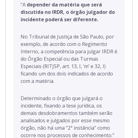
“
A
depender da matéria que será
discutida no IRDR, o órgão julgador do
incidente poderá ser diferente.
No Tribunal de Justiça de São Paulo, por
exemplo, de acordo com o Regimento
Interno, a competência para julgar IRDR é
do Órgão Especial ou das Turmas
Especiais (RITJSP, art. 13, I, ‘m’ e 32, I)
ficando um dos dois indicados de acordo
com a matéria.
Determinado o órgão que julgará o
incidente, fixando a tese jurídica, os
demais desdobramentos também serão
analisados e julgados por esse mesmo
órgão, não há uma “2ª instância” como
ocorre nos processos de conhecimento.”