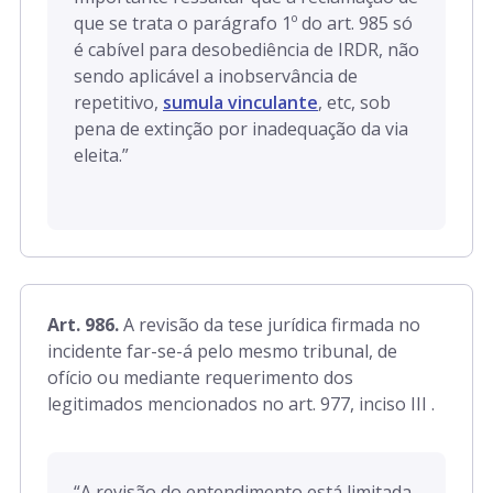
que se trata o parágrafo 1º do art. 985 só
é cabível para desobediência de IRDR, não
sendo aplicável a inobservância de
repetitivo,
sumula vinculante
, etc, sob
pena de extinção por inadequação da via
eleita.”
Art. 986.
A revisão da tese jurídica firmada no
incidente far-se-á pelo mesmo tribunal, de
ofício ou mediante requerimento dos
legitimados mencionados no art. 977, inciso III .
“
A revisão do entendimento está limitada