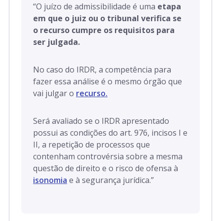
“
O juízo de admissibilidade é uma
etapa
em que o juiz ou o tribunal verifica se
o recurso cumpre os requisitos para
ser julgada.
No caso do IRDR, a competência para
fazer essa análise é o mesmo órgão que
vai julgar o
recurso.
Será avaliado
se o IRDR apresentado
possui as condições do art. 976, incisos I e
II,
a repetição de processos que
contenham controvérsia sobre a mesma
questão de direito e o risco de ofensa à
isonomia
e à segurança jurídica.”