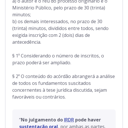
a) o autor e o réu do processo originário e o
Ministério Público, pelo prazo de 30 (trinta)
minutos;
b) os demais interessados, no prazo de 30
(trinta) minutos, divididos entre todos, sendo
exigida inscrição com 2 (dois) dias de
antecedência.
§ 1º Considerando o número de inscritos, o
prazo poderá ser ampliado.
§ 2º O conteúdo do acórdão abrangerá a análise
de todos os fundamentos suscitados
concernentes à tese jurídica discutida, sejam
favoráveis ou contrários.
“
No julgamento do
IRDR
pode haver
sustentação oral
, por ambas as partes,