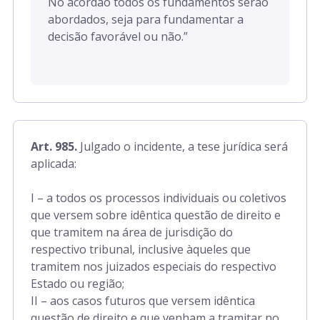
No acórdão todos os fundamentos serão
abordados, seja para fundamentar a
decisão favorável ou não.”
Art. 985.
Julgado o incidente, a tese jurídica será
aplicada:
I – a todos os processos individuais ou coletivos
que versem sobre idêntica questão de direito e
que tramitem na área de jurisdição do
respectivo tribunal, inclusive àqueles que
tramitem nos juizados especiais do respectivo
Estado ou região;
II – aos casos futuros que versem idêntica
questão de direito e que venham a tramitar no