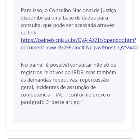
Para isso, o Conselho Nacional de Justiça
disponibiliza uma base de dados para
consulta, que pode ser acessada através
do link
https://paineis.cnj.jus.br/QvAJAXZfc/opendoc.htm?
document=qvw_l%2FPainelCNJ.qvw&host=QVS%40
No painel, é possível consultar não só os
registros relativos ao IRDR, mas também
às demandas repetitivas, repercussão
geral, incidentes de assunção de
competência – IAC – conforme preve o
parágrafo 3º deste artigo.”