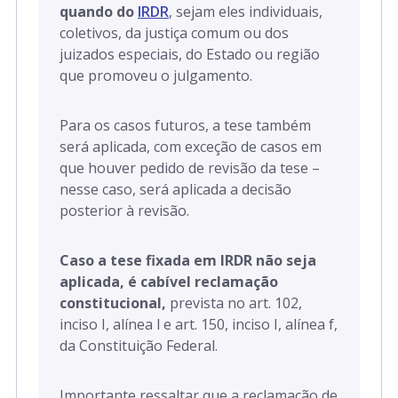
quando do
IRDR
, sejam eles individuais,
coletivos, da justiça comum ou dos
juizados especiais, do Estado ou região
que promoveu o julgamento.
Para os casos futuros, a tese também
será aplicada, com exceção de casos em
que houver pedido de revisão da tese –
nesse caso, será aplicada a decisão
posterior à revisão.
Caso a tese fixada em IRDR não seja
aplicada, é cabível reclamação
constitucional,
prevista no art. 102,
inciso I, alínea l e art. 150, inciso I, alínea f,
da Constituição Federal.
Importante ressaltar que a reclamação de