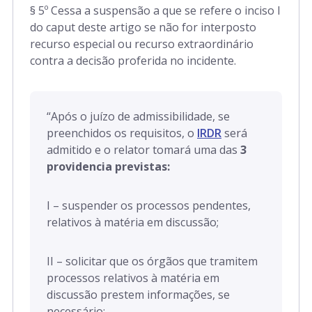
§ 5º Cessa a suspensão a que se refere o inciso I
do caput deste artigo se não for interposto
recurso especial ou recurso extraordinário
contra a decisão proferida no incidente.
“
Após o juízo de admissibilidade, se
preenchidos os requisitos, o
IRDR
será
admitido e
o relator tomará uma das
3
providencia previstas:
I – suspender os processos pendentes,
relativos à matéria em discussão;
II – solicitar que os órgãos que tramitem
processos relativos à matéria em
discussão prestem informações, se
necessário;