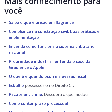
Mais conhecimento para
você
Saiba o que é prisão em flagrante
Compliance na construção civil: boas práticas e
implementação
Entenda como funciona o sistema tributário
nacional
Propriedade industrial: entenda o caso da
Gradiente x Apple
O que é e quando ocorre a evasão fiscal
Esbulho
possessório no Direito Civil
Pacote anticrime
: Descubra o que mudou
Como contar prazo processual