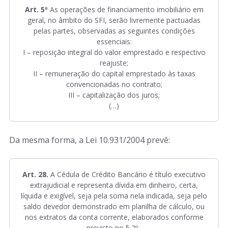
Art. 5º
As operações de financiamento imobiliário em
geral, no âmbito do SFI, serão livremente pactuadas
pelas partes, observadas as seguintes condições
essenciais:
I – reposição integral do valor emprestado e respectivo
reajuste;
II – remuneração do capital emprestado às taxas
convencionadas no contrato;
III – capitalização dos juros;
(…)
Da mesma forma, a Lei 10.931/2004 prevê:
Art. 28.
A Cédula de Crédito Bancário é título executivo
extrajudicial e representa dívida em dinheiro, certa,
líquida e exigível, seja pela soma nela indicada, seja pelo
saldo devedor demonstrado em planilha de cálculo, ou
nos extratos da conta corrente, elaborados conforme
previsto no § 2º .