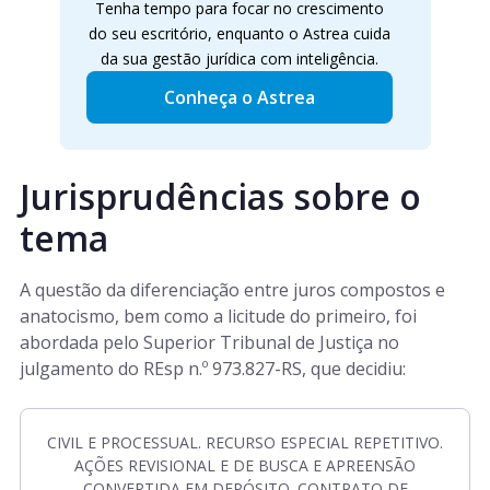
Tenha tempo para focar no crescimento
do seu escritório, enquanto o Astrea cuida
da sua gestão jurídica com inteligência.
Conheça o Astrea
Jurisprudências sobre o
tema
A questão da diferenciação entre juros compostos e
anatocismo, bem como a licitude do primeiro, foi
abordada pelo Superior Tribunal de Justiça no
julgamento do REsp n.º 973.827-RS, que decidiu:
CIVIL E PROCESSUAL. RECURSO ESPECIAL REPETITIVO.
AÇÕES REVISIONAL E DE BUSCA E APREENSÃO
CONVERTIDA EM DEPÓSITO. CONTRATO DE