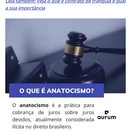
Leia também: Veja o que é contrato de franquia e qual
a sua importância