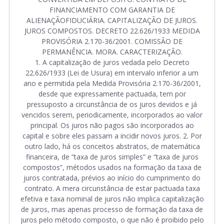
FINANCIAMENTO COM GARANTIA DE
ALIENAÇÃOFIDUCIÁRIA. CAPITALIZAÇÃO DE JUROS.
JUROS COMPOSTOS. DECRETO 22.626/1933 MEDIDA
PROVISÓRIA 2.170-36/2001. COMISSÃO DE
PERMANÊNCIA. MORA. CARACTERIZAÇÃO.
1. A capitalização de juros vedada pelo Decreto
22.626/1933 (Lei de Usura) em intervalo inferior a um
ano e permitida pela Medida Provisória 2.170-36/2001,
desde que expressamente pactuada, tem por
pressuposto a circunstância de os juros devidos e já
vencidos serem, periodicamente, incorporados ao valor
principal. Os juros não pagos são incorporados ao
capital e sobre eles passam a incidir novos juros. 2. Por
outro lado, há os conceitos abstratos, de matemática
financeira, de “taxa de juros simples” e “taxa de juros
compostos”, métodos usados na formação da taxa de
juros contratada, prévios ao início do cumprimento do
contrato. A mera circunstância de estar pactuada taxa
efetiva e taxa nominal de juros não implica capitalização
de juros, mas apenas processo de formação da taxa de
juros pelo método composto, o que não é proibido pelo