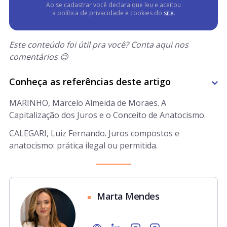
Ao se cadastrar você declara que leu e aceitou
a política de privacidade e cookies do
site
.
Este conteúdo foi útil pra você? Conta aqui nos
comentários 😉
Conheça as referências deste artigo
MARINHO, Marcelo Almeida de Moraes. A
Capitalização dos Juros e o Conceito de Anatocismo.
CALEGARI, Luiz Fernando. Juros compostos e
anatocismo: prática ilegal ou permitida.
Marta Mendes