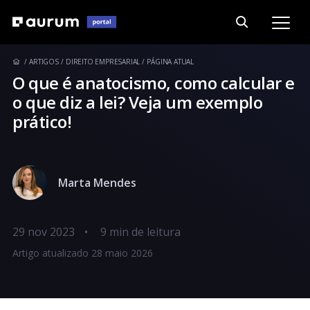
ARTIGOS
DIREITO EMPRESARIAL
PÁGINA ATUAL
O que é anatocismo, como calcular e
o que diz a lei? Veja um exemplo
prático!
Marta Mendes
29 nov 2023
•
Artigo atualizado 28 maio 2026