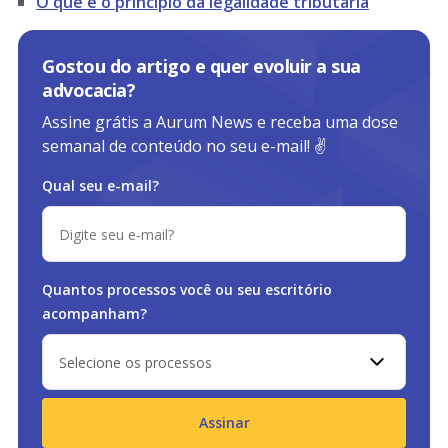
O que é o princípio da legalidade tributária
Gostou do artigo e quer evoluir a sua
advocacia?
Assine grátis a Aurum News e receba uma dose
semanal de conteúdo no seu e-mail! ✌️
Qual seu e-mail?
Quantos processos você ou
seu escritório
acompanham?
Selecione os processos
Assinar