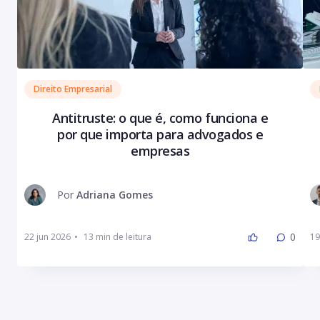
Direito Empresarial
Antitruste: o que é, como funciona e
por que importa para advogados e
empresas
Por
Adriana Gomes
0
22 jun 2026
•
19