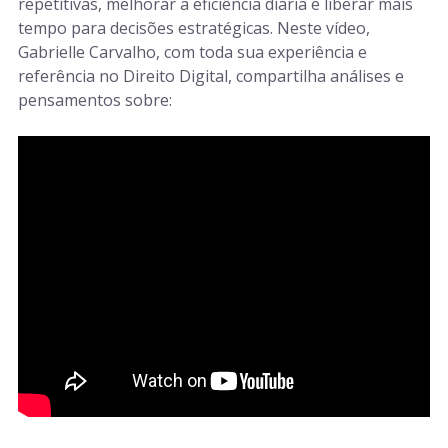
repetitivas, melhorar a eficiência diária e liberar mais
tempo para decisões estratégicas. Neste vídeo,
Gabrielle Carvalho, com toda sua experiência e
referência no Direito Digital, compartilha análises e
pensamentos sobre: