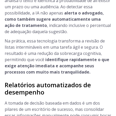
analisa o texto e identifica a probabilidade de ali existir
um prazo ou uma audiência. Ao detectar essa
possibilidade, a IA não apenas
alerta o advogado,
como também sugere automaticamente uma
ação de tratamento
, indicando inclusive o percentual
de adequação daquela sugestão.
Na prática, essa tecnologia transforma a revisão de
listas intermináveis em uma tarefa ágil e segura. O
resultado é uma redução da sobrecarga cognitiva,
permitindo que você
identifique rapidamente o que
exige atenção imediata e acompanhe seus
processos com muito mais tranquilidade.
Relatórios automatizados de
desempenho
A tomada de decisão baseada em dados é um dos
pilares de um escritório de sucesso, mas consolidar
essas informações manualmente pode consumir horas