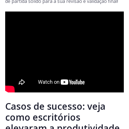
de partida sólido para a sua revisão e validação final!
Casos de sucesso: veja
como escritórios
elevaram a produtividade