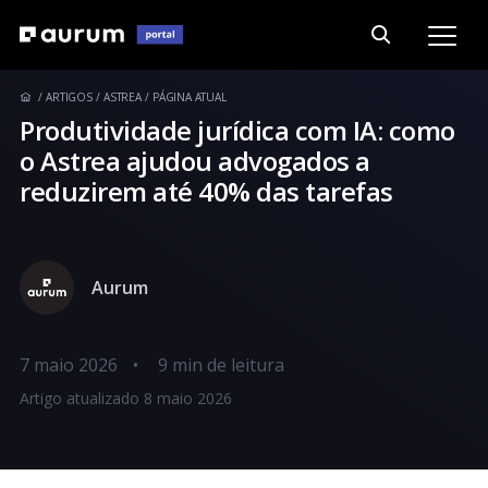
ARTIGOS
ASTREA
PÁGINA ATUAL
Produtividade jurídica com IA: como
o Astrea ajudou advogados a
reduzirem até 40% das tarefas
Aurum
7 maio 2026
•
Artigo atualizado 8 maio 2026