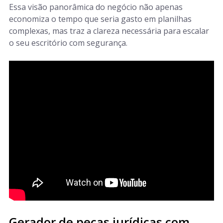
Essa visão panorâmica do negócio não apenas
economiza o tempo que seria gasto em planilhas
complexas, mas traz a clareza necessária para escalar
o seu escritório com segurança.
Gerador de peças jurídicas com