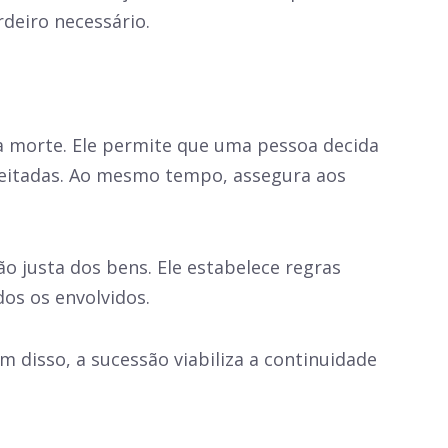
deiro necessário.
 a morte. Ele permite que uma pessoa decida
peitadas. Ao mesmo tempo, assegura aos
ção justa dos bens. Ele estabelece regras
dos os envolvidos.
m disso, a sucessão viabiliza a continuidade