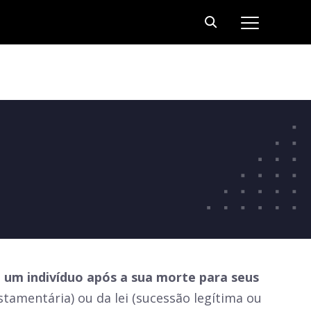
 um indivíduo após a sua morte para seus
tamentária) ou da lei (sucessão legítima ou