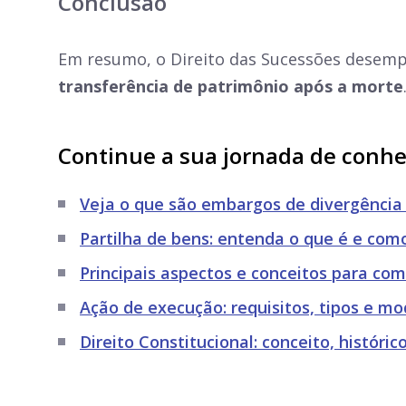
Conclusão
Em resumo, o Direito das Sucessões dese
transferência de patrimônio após a morte
Continue a sua jornada de conh
Veja o que são embargos de divergência e
Partilha de bens: entenda o que é e com
Principais aspectos e conceitos para com
Ação de execução: requisitos, tipos e mo
Direito Constitucional: conceito, históri