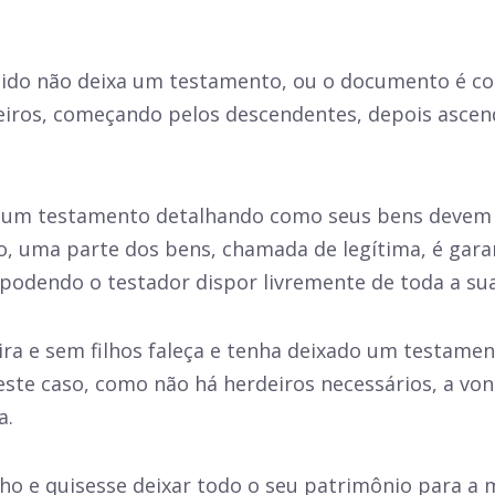
ido não deixa um testamento, ou o documento é cons
eiros, começando pelos descendentes, depois ascen
xa um testamento detalhando como seus bens devem 
uma parte dos bens, chamada de legítima, é garant
 podendo o testador dispor livremente de toda a su
ra e sem filhos faleça e tenha deixado um testament
este caso, como não há herdeiros necessários, a von
a.
ilho e quisesse deixar todo o seu patrimônio para a 