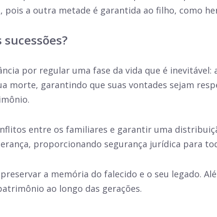
 pois a outra metade é garantida ao filho, como her
s sucessões?
cia por regular uma fase da vida que é inevitável:
sua morte, garantindo que suas vontades sejam res
imônio.
onflitos entre os familiares e garantir uma distribui
 herança, proporcionando segurança jurídica para to
 preservar a memória do falecido e o seu legado. Alé
patrimônio ao longo das gerações.