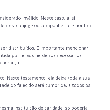
iderado inválido. Neste caso, a lei
dentes, cônjuge ou companheiro, e por fim,
ser distribuídos. É importante mencionar
ida por lei aos herdeiros necessários
a herança.
o. Neste testamento, ela deixa toda a sua
tade do falecido será cumprida, e todos os
mesma instituição de caridade, só poderia