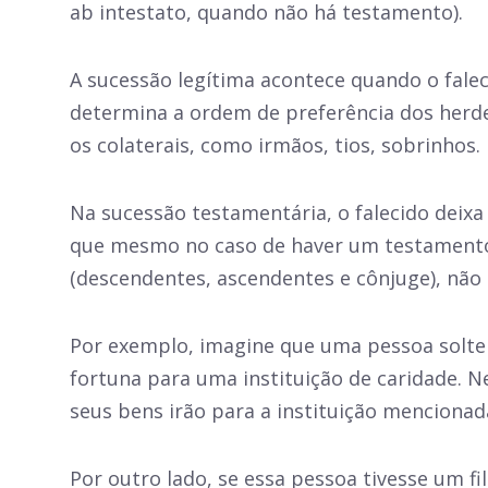
ab intestato, quando não há testamento).
A sucessão legítima acontece quando o falec
determina a ordem de preferência dos herd
os colaterais, como irmãos, tios, sobrinhos.
Na sucessão testamentária, o falecido dei
que mesmo no caso de haver um testamento, 
(descendentes, ascendentes e cônjuge), não
Por exemplo, imagine que uma pessoa soltei
fortuna para uma instituição de caridade. N
seus bens irão para a instituição mencionad
Por outro lado, se essa pessoa tivesse um f