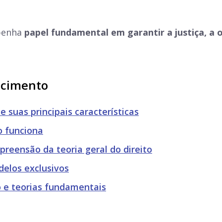
mpenha
papel fundamental em garantir a justiça, a 
.
ecimento
 suas principais características
o funciona
preensão da teoria geral do direito
delos exclusivos
co e teorias fundamentais