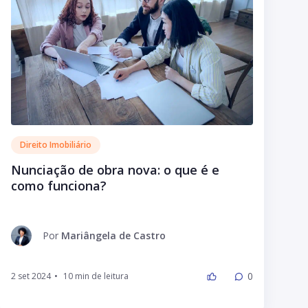
Direito Imobiliário
Nunciação de obra nova: o que é e
como funciona?
Por
Mariângela de Castro
0
2 set 2024
•