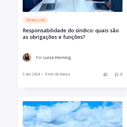
Direito Civil
Responsabilidade do síndico: quais são
as obrigações e funções?
Por
Luiza Horning
0
5 abr 2024
•