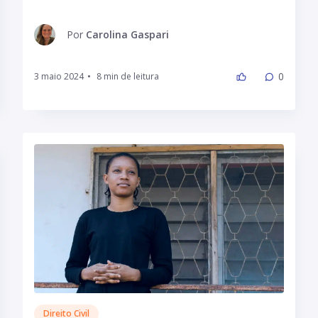
Por
Carolina Gaspari
0
3 maio 2024
•
Direito Civil