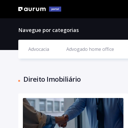
Navegue por categorias
Advocacia
Advogado home office
Direito Imobiliário