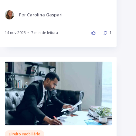
Por
Carolina Gaspari
1
14 nov 2023
•
Direito Imobiliário