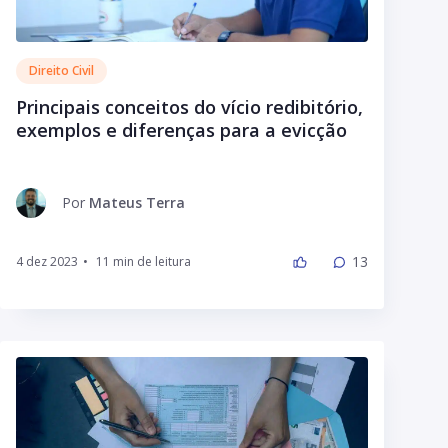
Direito Civil
Principais conceitos do vício redibitório,
exemplos e diferenças para a evicção
Por
Mateus Terra
13
4 dez 2023
•