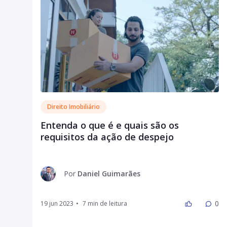
Direito Imobiliário
Entenda o que é e quais são os
requisitos da ação de despejo
Por
Daniel Guimarães
0
19 jun 2023
•