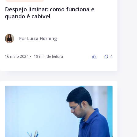
Despejo liminar: como funciona e
quando é cabível
Por
Luiza Horning
4
16 maio 2024
•