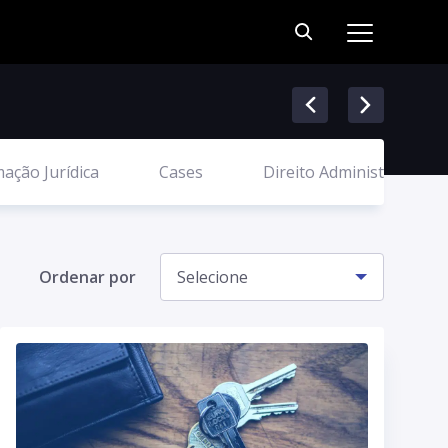
ação Jurídica
Cases
Direito Administrativo
Ordenar por
Selecione