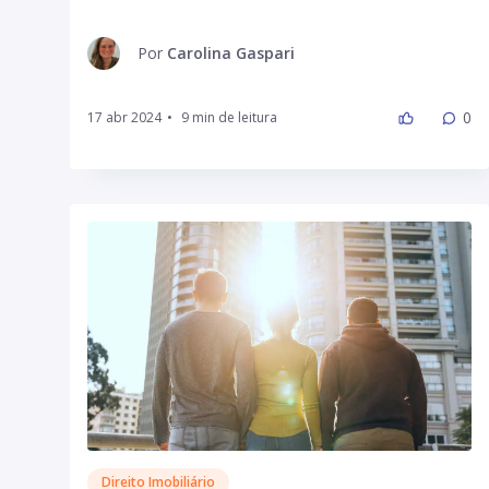
Por
Carolina Gaspari
0
17 abr 2024
•
Direito Imobiliário