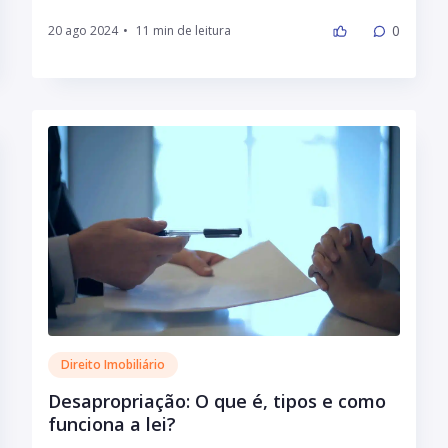
0
20 ago 2024
•
Direito Imobiliário
Desapropriação: O que é, tipos e como
funciona a lei?