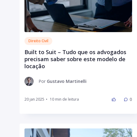
Direito Civil
Built to Suit – Tudo que os advogados
precisam saber sobre este modelo de
locação
Por
Gustavo Martinelli
0
20 jan 2025
•