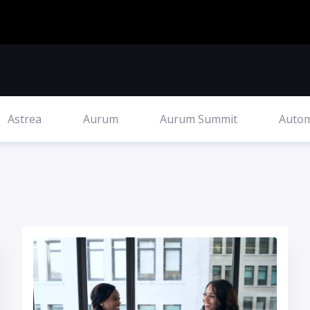
Astrea
Aurum
Aurum Summit
Autom