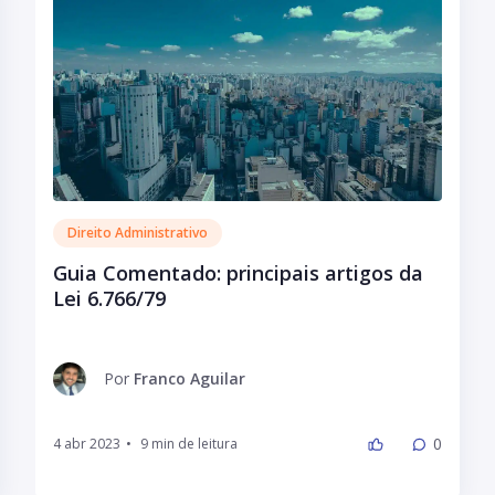
Direito Administrativo
Guia Comentado: principais artigos da
Lei 6.766/79
Por
Franco Aguilar
0
4 abr 2023
•