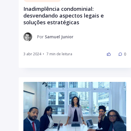
Inadimplência condominial:
desvendando aspectos legais e
soluções estratégicas
Por
Samuel Junior
0
3 abr 2024
•