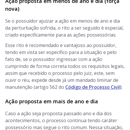
Ação proposta em menos de ano e dia (força
nova)
Se o possuidor ajuizar a ação em menos de ano e dia
da perturbação sofrida, o rito a ser seguido é especial,
criado especificamente para as ações possessórias.
Esse rito é recomendado e vantajoso ao possuidor,
tendo em vista ser específico para a situação e pelo
fato de, se o possuidor ingressar com a ação
cumprindo de forma correta todos os requisitos legais,
assim que recebido o processo pelo juiz, este, sem
ouvir o réu, expede desde já um mandado liminar de
manutenção (artigo 562 do
Código de Processo Civil)
.
Ação proposta em mais de ano e dia
Caso a ação seja proposta passado ano e dia dos
acontecimentos, o processo continua tendo caráter
possessório mas segue o rito comum. Nessa situação,