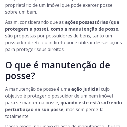
proprietário de um imóvel que pode exercer posse
sobre um bem.
Assim, considerando que as
ações possessórias (que
protegem a posse), como a manutenção de posse
,
são propostas por possuidores de bens, tanto um
possuidor direto ou indireto pode utilizar dessas ações
para proteger seus direitos.
O que é manutenção de
posse?
A manutenção de posse é uma
ação judicial
cujo
objetivo é proteger o possuidor de um bem imóvel
para se manter na posse,
quando este está sofrendo
perturbação na sua posse
, mas sem perdê-la
totalmente.
Desse modo, por meio da ação de manutenção, busca-