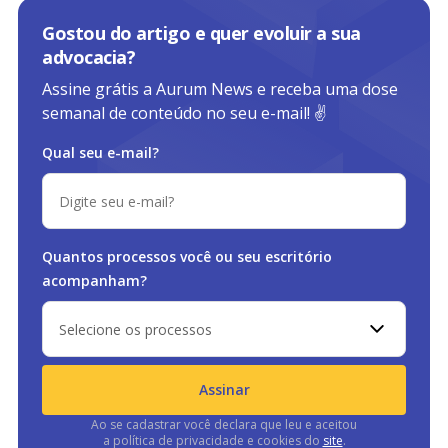
Gostou do artigo e quer evoluir a sua
advocacia?
Assine grátis a Aurum News e receba uma dose
semanal de conteúdo no seu e-mail! ✌️
Qual seu e-mail?
Quantos processos você ou
seu escritório
acompanham?
Selecione os processos
Assinar
Ao se cadastrar você declara que leu e aceitou
a política de privacidade e cookies do
site
.