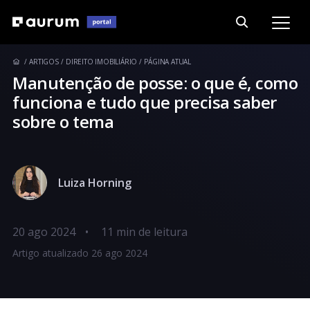
ARTIGOS
DIREITO IMOBILIÁRIO
PÁGINA ATUAL
Manutenção de posse: o que é, como
funciona e tudo que precisa saber
sobre o tema
Luiza Horning
20 ago 2024
•
Artigo atualizado 26 ago 2024