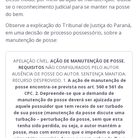
se o reconhecimento judicial para se manter na posse
do bem.
Observe a explicação do Tribunal de Justiça do Paraná,
em uma decisão de processo possessório, sobre a
manutenção de posse:
APELAÇÃO CÍVEL.
AÇÃO DE MANUTENÇÃO DE POSSE.
REQUISITOS
NÃO CONFIGURADOS PELO AUTOR.
AUSÊNCIA DE POSSE DO AUTOR. SENTENÇA MANTIDA.
RECURSO DESPROVIDO. 1.
A ação de manutenção de
posse encontra-se prevista nos art. 560 e 561 do
CPC. 2. Depreende-se que a demanda de
manutenção de posse deverá ser ajuizada por
aquele possuidor que tem receio de ser turbado
de sua posse (manutenção da posse discute uma
turbação – perturbação da posse, sem que esta
tenha sido perdida, ou seja, o autor mantém a
posse, mas com entraves que o impedem o amplo