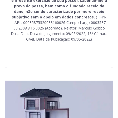
e irrestrito exercício de sua posse), cabendo-lhe a
prova da posse, bem como o fundado receio de
dano, não sendo caracterizado por mero receio
subjetivo sem o apoio em dados concretos.
(TJ-PR
– APL: 00035875320088160026 Campo Largo 0003587-
53.2008.8.16.0026 (Acórdão), Relator: Marcelo Gobbo
Dalla Dea, Data de Julgamento: 09/05/2022, 18ª Câmara
Cível, Data de Publicação: 09/05/2022)