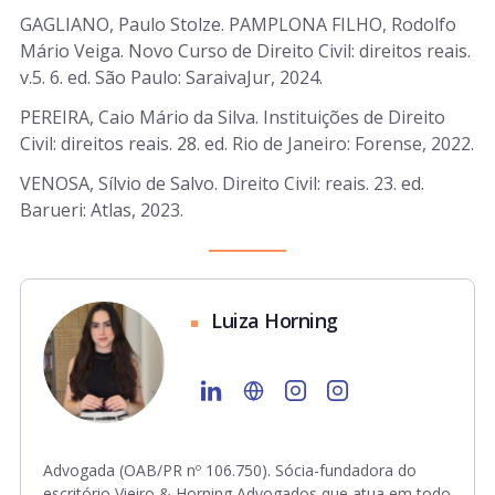
GAGLIANO, Paulo Stolze. PAMPLONA FILHO, Rodolfo
Mário Veiga. Novo Curso de Direito Civil: direitos reais.
v.5. 6. ed. São Paulo: SaraivaJur, 2024.
PEREIRA, Caio Mário da Silva. Instituições de Direito
Civil: direitos reais. 28. ed. Rio de Janeiro: Forense, 2022.
VENOSA, Sílvio de Salvo. Direito Civil: reais. 23. ed.
Barueri: Atlas, 2023.
Luiza Horning
Advogada (OAB/PR nº 106.750). Sócia-fundadora do
escritório Vieiro & Horning Advogados que atua em todo