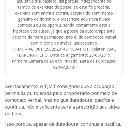
aquisitiva (usucapião), daí porque, independente do
tempo de exercício de posse, se esta foi precária,
exercida sem animus domini, despida do sentimento
genuíno de domínio, a prescrição aquisitiva nunca
começou ou se operou, sendo exatamente esta a
hipótese dos autos, já que a posse da autora/apelante
decorre de mera permissão, isto é, de comodato verbal
com o dono do imóvel usucapiendo.
(TJ-MT – AC: 00112962520148110041 MT, Relator: JOAO
FERREIRA FILHO, Data de Julgamento: 26/03/2019,
Primeira Câmara de Direito Privado, Data de Publicação:
02/04/2019)
Acertadamente, o TJMT consignou que a ocupação
permitida ou tolerada pelo proprietário por meio de
comodato verbal, mesmo que duradoura, pacífica e
contínua, não é suficiente para a prescrição aquisitiva
do bem.
Isso porque, apesar de duradoura, contínua e pacífica,