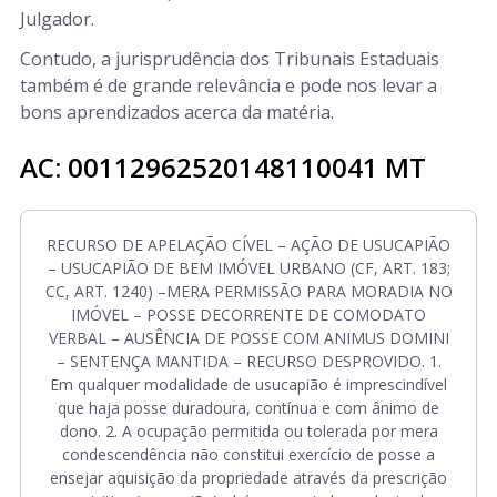
Julgador.
Contudo, a jurisprudência dos Tribunais Estaduais
também é de grande relevância e pode nos levar a
bons aprendizados acerca da matéria.
AC: 00112962520148110041 MT
RECURSO DE APELAÇÃO CÍVEL – AÇÃO DE USUCAPIÃO
– USUCAPIÃO DE BEM IMÓVEL URBANO (CF, ART. 183;
CC, ART. 1240) –MERA PERMISSÃO PARA MORADIA NO
IMÓVEL – POSSE DECORRENTE DE COMODATO
VERBAL – AUSÊNCIA DE POSSE COM ANIMUS DOMINI
– SENTENÇA MANTIDA – RECURSO DESPROVIDO. 1.
Em qualquer modalidade de usucapião é imprescindível
que haja posse duradoura, contínua e com ânimo de
dono. 2. A ocupação permitida ou tolerada por mera
condescendência não constitui exercício de posse a
ensejar aquisição da propriedade através da prescrição