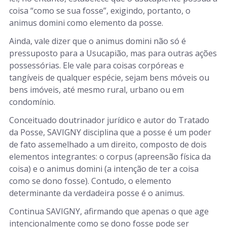
coisa “como se sua fosse”, exigindo, portanto, o
animus domini como elemento da posse.
Ainda, vale dizer que o animus domini não só é
pressuposto para a Usucapião, mas para outras ações
possessórias. Ele vale para coisas corpóreas e
tangíveis de qualquer espécie, sejam bens móveis ou
bens imóveis, até mesmo rural, urbano ou em
condomínio.
Conceituado doutrinador jurídico e autor do Tratado
da Posse, SAVIGNY disciplina que a posse é um poder
de fato assemelhado a um direito, composto de dois
elementos integrantes: o corpus (apreensão física da
coisa) e o animus domini (a intenção de ter a coisa
como se dono fosse). Contudo, o elemento
determinante da verdadeira posse é o animus.
Continua SAVIGNY, afirmando que apenas o que age
intencionalmente como se dono fosse pode ser