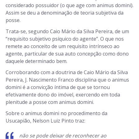
considerado possuidor (o que age com animus domini).
Assim se deu a denominação de teoria subjetiva da
posse.
Trata-se, segundo Caio Mário da Silva Pereira, de um
“requisito subjetivo psíquico do agente”. O que nos
remete ao conceito de um requisito intrínseco ao
agente, particular de sua auto concepção como dono
daquele determinado bem.
Corroborando com a doutrina de Caio Mário da Silva
Pereira, J. Nascimento Franco disciplina que o animus
domini é a convicção íntima de que se tornou
efetivamente dono do imóvel, exercendo em toda
plenitude a posse com animus domini.
Sobre o animus domini no procedimento da
Usucapião, Nelson Luiz Pinto traz:
não se pode deixar de reconhecer ao