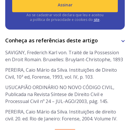
Assinar
Ao se cadastrar você declara que leu e aceitou
a política de privacidade e cookies do
site
.
Conheça as referências deste artigo
SAVIGNY, Frederich Karl von. Traité de la Possession
en Droit Romain. Bruxelles: Bruylant-Christophe, 1893
PEREIRA, Caio Mário da Silva. Instituições de Direito
Civil, 10ª ed, Forense, 1993, vol. IV, p. 103.
USUCAPIÃO ORDINÁRIO NO NOVO CÓDIGO CIVIL,
Publicada na Revista Síntese de Direito Civil e
Processual Civil nº 24 – JUL-AGO/2003, pág. 145.
PEREIRA, Caio Mário da Silva. Instituições de direito
civil. 20. ed. Rio de Janeiro: Forense, 2004. Volume IV.