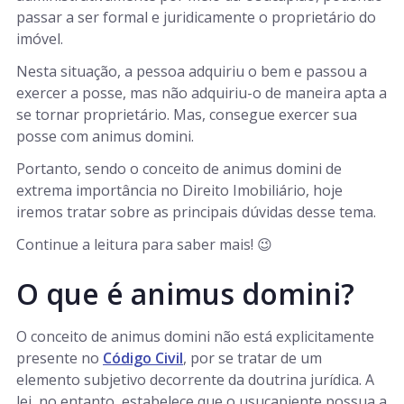
passar a ser formal e juridicamente o proprietário do
imóvel.
Nesta situação, a pessoa adquiriu o bem e passou a
exercer a posse, mas não adquiriu-o de maneira apta a
se tornar proprietário. Mas, consegue exercer sua
posse com animus domini.
Portanto, sendo o conceito de animus domini de
extrema importância no Direito Imobiliário, hoje
iremos tratar sobre as principais dúvidas desse tema.
Continue a leitura para saber mais! 😉
O que é animus domini?
O conceito de animus domini não está explicitamente
presente no
Código Civil
, por se tratar de um
elemento subjetivo decorrente da doutrina jurídica. A
lei, no entanto, estabelece que o usucapiente possua a