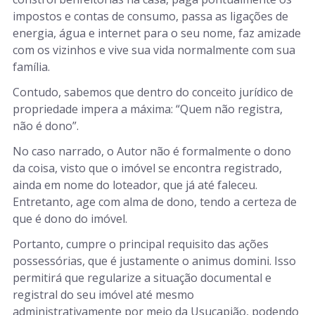
impostos e contas de consumo, passa as ligações de
energia, água e internet para o seu nome, faz amizade
com os vizinhos e vive sua vida normalmente com sua
família.
Contudo, sabemos que dentro do conceito jurídico de
propriedade impera a máxima: “Quem não registra,
não é dono”.
No caso narrado, o Autor não é formalmente o dono
da coisa, visto que o imóvel se encontra registrado,
ainda em nome do loteador, que já até faleceu.
Entretanto, age com alma de dono, tendo a certeza de
que é dono do imóvel.
Portanto, cumpre o principal requisito das ações
possessórias, que é justamente o animus domini. Isso
permitirá que regularize a situação documental e
registral do seu imóvel até mesmo
administrativamente por meio da Usucapião, podendo