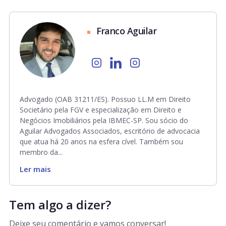
Franco Aguilar
Advogado (OAB 31211/ES). Possuo LL.M em Direito
Societário pela FGV e especialização em Direito e
Negócios Imobiliários pela IBMEC-SP. Sou sócio do
Aguilar Advogados Associados, escritório de advocacia
que atua há 20 anos na esfera cível. Também sou
membro da...
Ler mais
Tem algo a dizer?
Deixe seu comentário e vamos conversar!