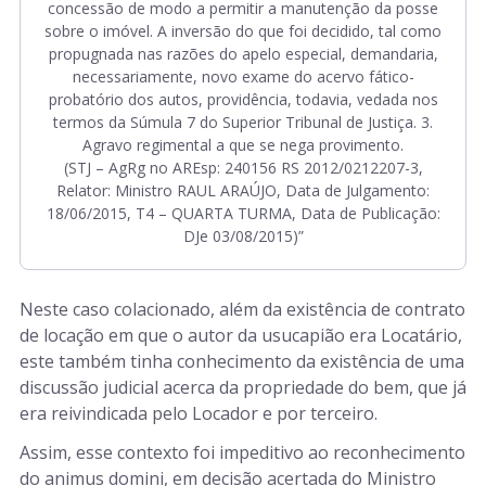
concessão de modo a permitir a manutenção da posse
sobre o imóvel. A inversão do que foi decidido, tal como
propugnada nas razões do apelo especial, demandaria,
necessariamente, novo exame do acervo fático-
probatório dos autos, providência, todavia, vedada nos
termos da Súmula 7 do Superior Tribunal de Justiça. 3.
Agravo regimental a que se nega provimento.
(STJ – AgRg no AREsp: 240156 RS 2012/0212207-3,
Relator: Ministro RAUL ARAÚJO, Data de Julgamento:
18/06/2015, T4 – QUARTA TURMA, Data de Publicação:
DJe 03/08/2015)”
Neste caso colacionado, além da existência de contrato
de locação em que o autor da usucapião era Locatário,
este também tinha conhecimento da existência de uma
discussão judicial acerca da propriedade do bem, que já
era reivindicada pelo Locador e por terceiro.
Assim, esse contexto foi impeditivo ao reconhecimento
do animus domini, em decisão acertada do Ministro