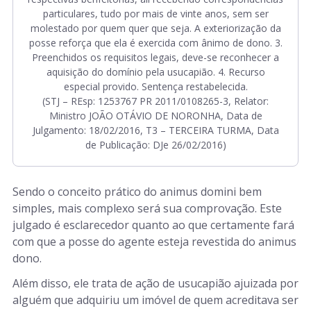
particulares, tudo por mais de vinte anos, sem ser
molestado por quem quer que seja. A exteriorização da
posse reforça que ela é exercida com ânimo de dono. 3.
Preenchidos os requisitos legais, deve-se reconhecer a
aquisição do domínio pela usucapião. 4. Recurso
especial provido. Sentença restabelecida.
(STJ – REsp: 1253767 PR 2011/0108265-3, Relator:
Ministro JOÃO OTÁVIO DE NORONHA, Data de
Julgamento: 18/02/2016, T3 – TERCEIRA TURMA, Data
de Publicação: DJe 26/02/2016)
Sendo o conceito prático do animus domini bem
simples, mais complexo será sua comprovação. Este
julgado é esclarecedor quanto ao que certamente fará
com que a posse do agente esteja revestida do animus
dono.
Além disso, ele trata de ação de usucapião ajuizada por
alguém que adquiriu um imóvel de quem acreditava ser