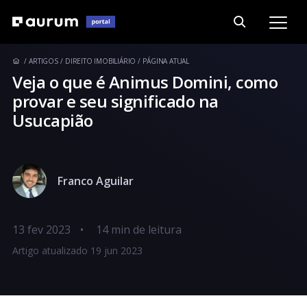
ARTIGOS
DIREITO IMOBILIÁRIO
PÁGINA ATUAL
Veja o que é Animus Domini, como
provar e seu significado na
Usucapião
Franco Aguilar
13 fev 2023
•
Artigo atualizado 19 jun 2023