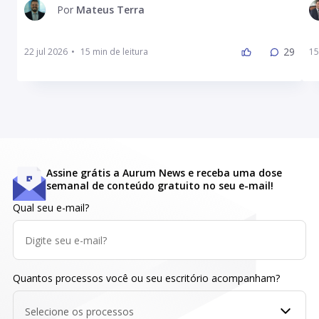
Por
Mateus Terra
29
22 jul 2026
•
15
Assine grátis a Aurum News e receba uma dose
semanal de conteúdo gratuito no seu e-mail!
Qual seu e-mail?
Quantos processos você ou seu escritório acompanham?
Selecione os processos