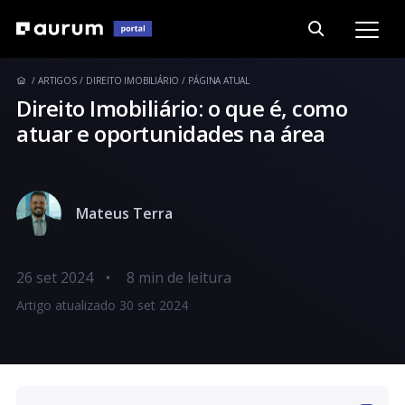
ARTIGOS
DIREITO IMOBILIÁRIO
PÁGINA ATUAL
Direito Imobiliário: o que é, como
atuar e oportunidades na área
Mateus Terra
26 set 2024
•
Artigo atualizado 30 set 2024