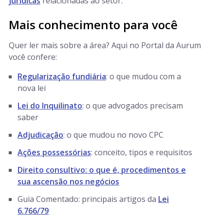
jurídicas
relacionadas ao setor.
Mais conhecimento para você
Quer ler mais sobre a área? Aqui no Portal da Aurum
você confere:
Regularização fundiária
: o que mudou com a
nova lei
Lei do Inquilinato
: o que advogados precisam
saber
Adjudicação
: o que mudou no novo CPC
Ações possessórias
: conceito, tipos e requisitos
Direito consultivo: o que é, procedimentos e
sua ascensão nos negócios
Guia Comentado: principais artigos da
Lei
6.766/79