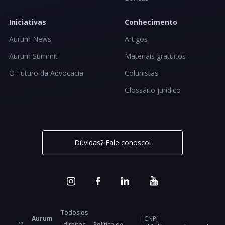
Iniciativas
Conhecimento
Aurum News
Artigos
Aurum Summit
Materiais gratuitos
O Futuro da Advocacia
Colunistas
Glossário jurídico
Dúvidas? Fale conosco!
Todos os
Aurum
| CNPJ
©
direitos
Política de