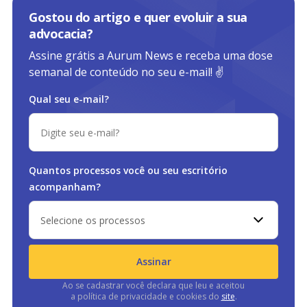
Gostou do artigo e quer evoluir a sua
advocacia?
Assine grátis a Aurum News e receba uma dose
semanal de conteúdo no seu e-mail! ✌️
Qual seu e-mail?
Quantos processos você ou
seu escritório
acompanham?
Selecione os processos
Assinar
Ao se cadastrar você declara que leu e aceitou
a política de privacidade e cookies do
site
.