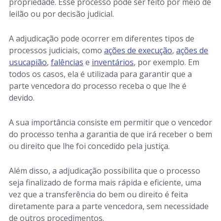
propriedade. Esse processo pode ser feito por meio de
leilão ou por decisão judicial.
A adjudicação pode ocorrer em diferentes tipos de
processos judiciais, como
ações de execução
,
ações de
usucapião
,
falências
e
inventários
, por exemplo. Em
todos os casos, ela é utilizada para garantir que a
parte vencedora do processo receba o que lhe é
devido.
A sua importância consiste em permitir que o vencedor
do processo tenha a garantia de que irá receber o bem
ou direito que lhe foi concedido pela justiça.
Além disso, a adjudicação possibilita que o processo
seja finalizado de forma mais rápida e eficiente, uma
vez que a transferência do bem ou direito é feita
diretamente para a parte vencedora, sem necessidade
de outros procedimentos.