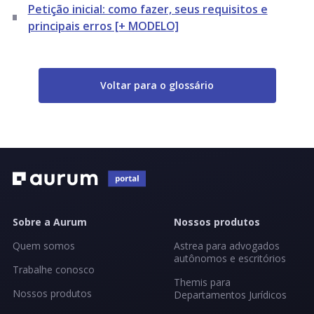
Petição inicial: como fazer, seus requisitos e
principais erros [+ MODELO]
Voltar para o glossário
Sobre a Aurum
Nossos produtos
Quem somos
Astrea para advogados
autônomos e escritórios
Trabalhe conosco
Themis para
Nossos produtos
Departamentos Jurídicos